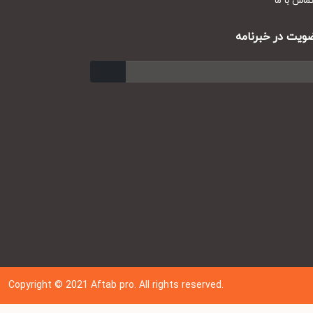
س با ما
ت در خبرنامه
ارسال
Copyright © 202
1
Aftab pro. All rights reserved.