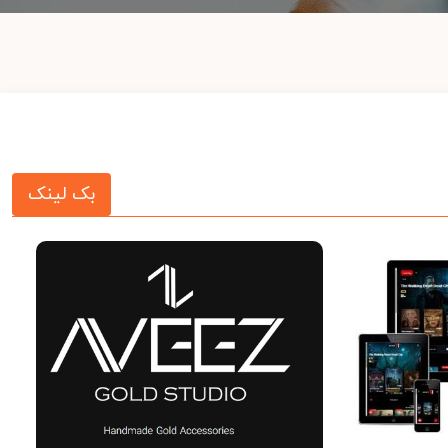
بک لینک