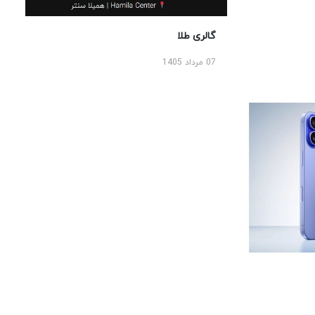
گالری طلا
07 مرداد 1405