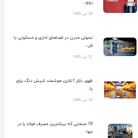
روی...
30 تیر 1405
تحولی مدرن در فضاهای اداری و مسکونی با
ش...
31 تیر 1405
ظهور بازار آنلاین هوشمند شیش دنگ برای
پا...
30 تیر 1405
10 صنعتی که بیشترین مصرف فولاد را در
جها...