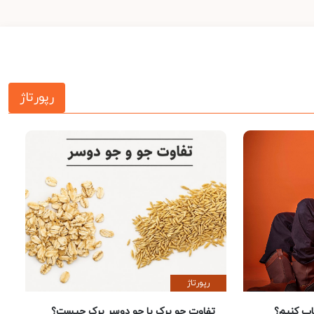
رپورتاژ
رپورتاژ
 کنیم؟
تفاوت جو پرک با جو دوسر پرک چیست؟