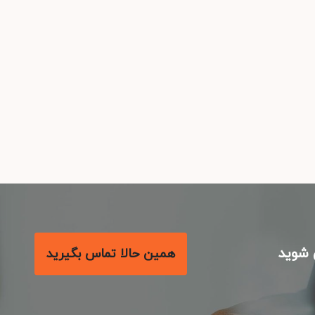
شوید
همین حالا تماس بگیرید