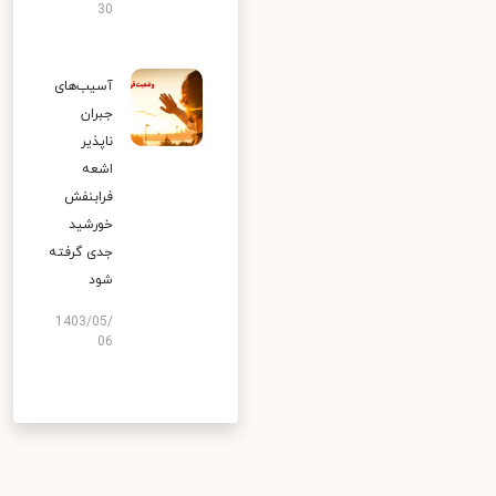
30
آسیب‌های
جبران
ناپذیر
اشعه
فرابنفش
خورشید
جدی گرفته
شود
1403/05/
06