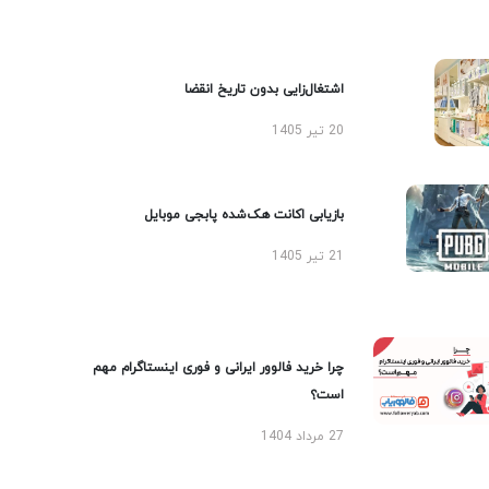
اشتغال‌زایی بدون تاریخ انقضا
20 تیر 1405
بازیابی اکانت هک‌شده پابجی موبایل
21 تیر 1405
چرا خرید فالوور ایرانی و فوری اینستاگرام مهم
است؟
27 مرداد 1404