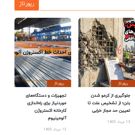
رپورتاژ
رپورتاژ
رپورتاژ
جلوگیری از کرمو شدن
تجهیزات و دستگاه‌های
بتن؛ از تشخیص علت تا
موردنیاز برای راه‌اندازی
تعیین حد مجاز خرابی
کارخانه اکستروژن
آلومینیوم
13 مرداد 1405
13 مرداد 1405