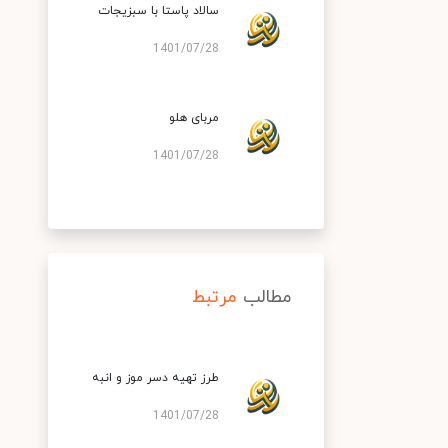
سالاد پاستا با سبزیجات
1401/07/28
مربای هلو
1401/07/28
مطالب
مرتبط
طرز تهیه دسر موز و انبه
1401/07/28