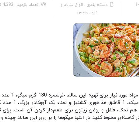
دسته بندی : انواع سالاد و
تعداد بازدید : 4,393 نفر
دسر وسس
برای تهیه این سالاد فقط 15 دقیقه زمان نیاز دارید. مواد مورد نیاز ب
و گوجه، 3 عدد پیازچه ریز، کمی آبلیمو و سرکه بالزامیک، 1 قاشق غذاخور
کدو و مقداری هم نمک، فلفل و روغن زیتون برای طعم‌دار کردن آن است. برای 
 کاسه‌ای مخلوط کنید. در انتها میگوها را بر روی این سالاد چیده و 