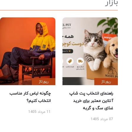
بازار
رپورتاژ
رپورتاژ
راهنمای انتخاب پت شاپ
چگونه لباس کار مناسب
آنلاین معتبر برای خرید
انتخاب کنیم؟
غذای سگ و گربه
11 مرداد 1405
07 مرداد 1405