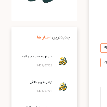
جدیدترین
اخبار ها
P
طرز تهیه دسر موز و انبه
P
1401/07/28
ترشی هویج خانگی
1401/07/28