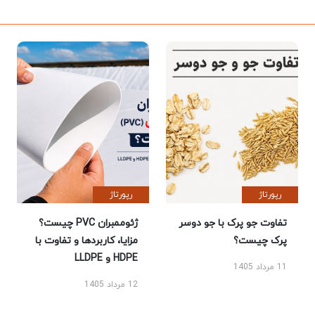
رپورتاژ
رپورتاژ
تفاوت جو پرک با جو دوسر
ژئوممبران PVC چیست؟
پرک چیست؟
مزایا، کاربردها و تفاوت با
HDPE و LLDPE
11 مرداد 1405
12 مرداد 1405