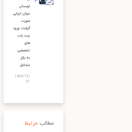
نویسان
جوان ایرانی
صورت
گرفت؛ ورود
چت بات
های
تخصصی
به بازار
مشاغل
1403/12/
01
مطالب
مرتبط