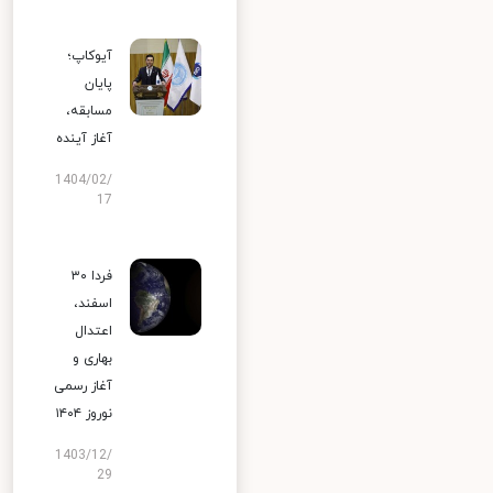
آیوکاپ؛
پایان
مسابقه،
آغاز آینده
1404/02/
17
فردا ۳۰
اسفند،
اعتدال
بهاری و
آغاز رسمی
نوروز ۱۴۰۴
1403/12/
29