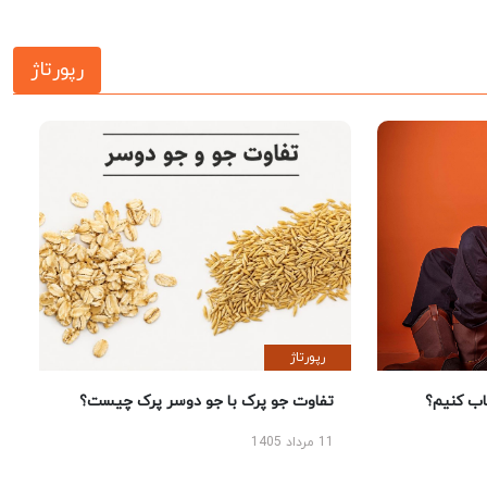
رپورتاژ
رپورتاژ
 کنیم؟
تفاوت جو پرک با جو دوسر پرک چیست؟
11 مرداد 1405