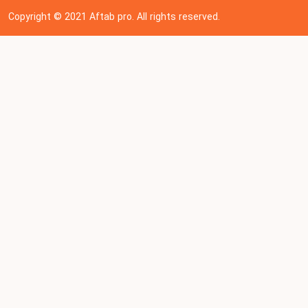
Copyright © 202
1
Aftab pro. All rights reserved.