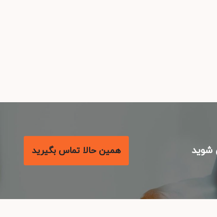
شوید
همین حالا تماس بگیرید