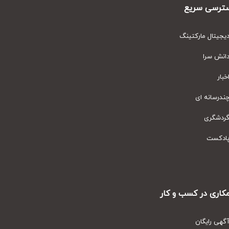
رسی سریع
یتال مارکتینگ
نش سرا
ار
رسانه ای
دشگری
دکست
ری در کسب و کار
ی رایگان