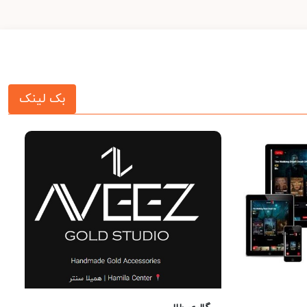
بک لینک