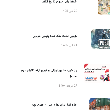
اشتغال‌زایی بدون تاریخ انقضا
20 تیر 1405
بازیابی اکانت هک‌شده پابجی موبایل
21 تیر 1405
چرا خرید فالوور ایرانی و فوری اینستاگرام مهم
است؟
27 مرداد 1404
اجاره انبار برای لوازم منزل - جهان دپو