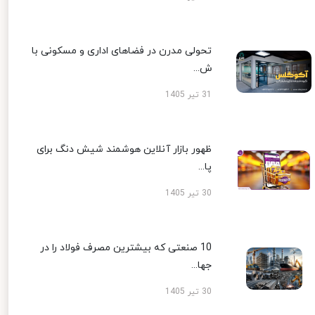
تحولی مدرن در فضاهای اداری و مسکونی با
ش...
31 تیر 1405
ظهور بازار آنلاین هوشمند شیش دنگ برای
پا...
30 تیر 1405
10 صنعتی که بیشترین مصرف فولاد را در
جها...
30 تیر 1405