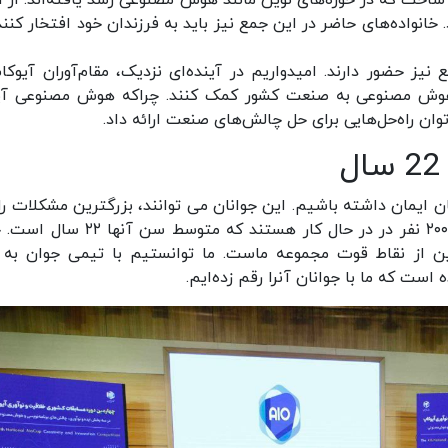
. خانواده‌های حاضر در این جمع نیز باید به فرزندان خود افتخار کنن
 نیز حضور دارند. امیدواریم در آینده‌ای نزدیک، مقام‌آوران آیوکا
ن هوش مصنوعی به صنعت کشور کمک کنند. چراکه هوش مصنوعی آی
وان راه‌حل‌هایی برای حل چالش‌های صنعت ارائه داد.
ان ایمان داشته باشیم. این جوانان می توانند، بزرگترین مشکلات را
و فصل کنند. برای مثال در حال حاضر در مجموعه ما ۲۰۰ نفر در در حال کار هستند که متو
ولرن حدود ۲۵ سال است. این از نقاط قوت مجموعه ماست. ما توانستیم با تیمی جوان به
است که ما با جوانان آنرا رقم زده‌ایم.