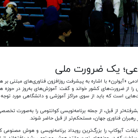
عی؛ یک ضرورت ملی
دمی «آیولرن» با اشاره به پیشرفت روزافزون فناوری‌های مبتنی بر 
 از ضرورت‌های کشور خواند و گفت: آموزش‌های به‌روز در حوزه 
ت‌هایی است که باید از سوی مراکز آموزشی و دانشگاهی مورد توجه ق
رفته‌تر از قبل، از جمله برنامه‌نویسی کوانتومی را به‌صورت تخصصی
ار رهبران فناوری جهان، مستحکم‌تر از قبل حاضر شوند.
قات آیوکاپ را بزرگ‌ترین رویداد برنامه‌نویسی و هوش مصنوعی ک
د ساخت که در حوزه‌های نوین مانند هوش مصنوعی رشد یافته‌اند. از ای