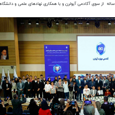
ساله از سوی آکادمی آیولرن و با همکاری نهادهای علمی و دانشگاه