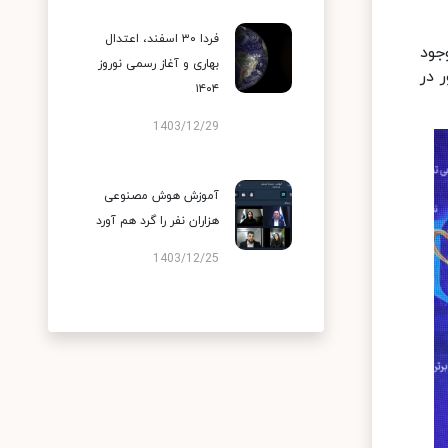
فردا ۳۰ اسفند، اعتدال
جود
بهاری و آغاز رسمی نوروز
 در
۱۴۰۴
1403/12/29
آموزش هوش مصنوعی
هزاران نفر را گرد هم آورد
1403/12/25