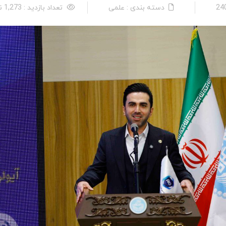
دسته بندی : علمی
تعداد بازدید : 1,273 نفر