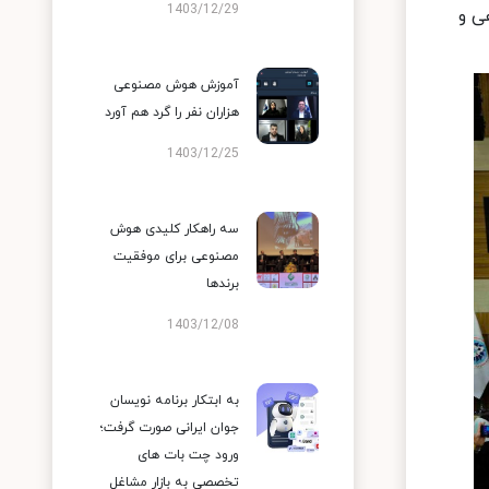
1403/12/29
ی و
آموزش هوش مصنوعی
هزاران نفر را گرد هم آورد
1403/12/25
سه راهکار کلیدی هوش
مصنوعی برای موفقیت
برندها
1403/12/08
به ابتکار برنامه نویسان
جوان ایرانی صورت گرفت؛
ورود چت بات های
تخصصی به بازار مشاغل