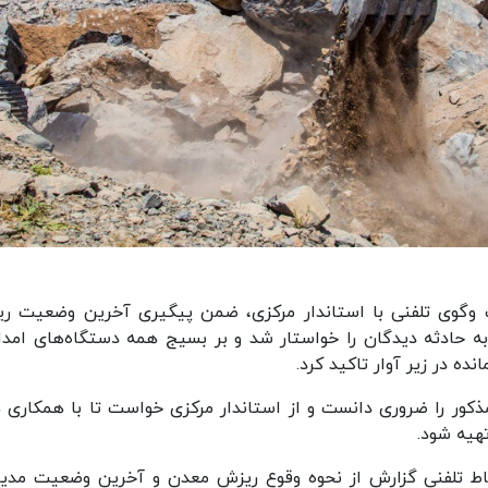
یکشنبه شب ۲۷ خرداد ۱۴۰۳ در گفت‌ وگوی تلفنی با استاندار مرکزی، ضمن پیگیری آخرین وضعیت
به حادثه دیدگان را خواستار شد و بر بسیج همه دستگاه‌های امدا
نده در زیر آوار تاکید کرد.
ر را ضروری دانست و از استاندار مرکزی خواست تا با همکاری 
هیه شود.
رتباط تلفنی گزارش از نحوه وقوع ریزش معدن و آخرین وضعیت مدی