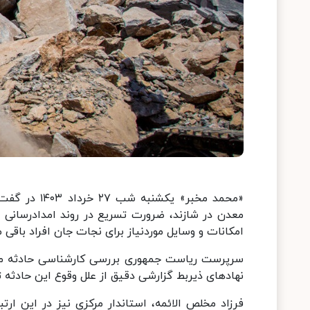
«محمد مخبر» 
معدن در شازند، ضرورت تسریع در روند امدادرسانی 
امکانات و وسایل موردنیاز برای نجات جان افراد باقی ما
سرپرست ریاست جمهوری بررسی کارشناسی حادثه مذکو
نهادهای ذیربط گزارشی دقیق از علل وقوع این حادثه ت
فرزاد مخلص الائمه، استاندار مرکزی نیز در این ا