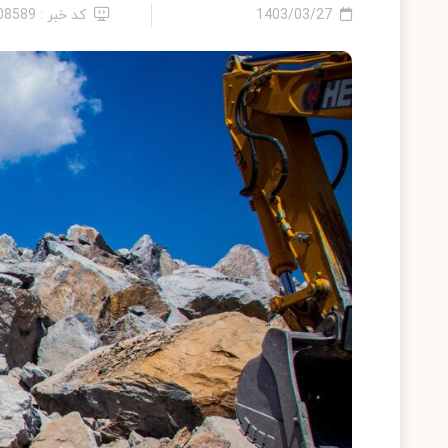
1403/03/27
کد خبر : 2408589