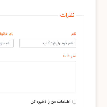
نظرات
نام
نام خانوا
نظر شما
اطلاعات من را ذخیره کن