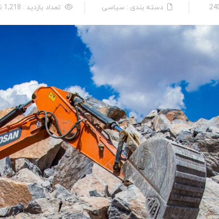
دسته بندی : سیاسی
تعداد بازدید : 1,218 نفر