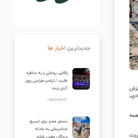
جدیدترین
اخبار ها
زاکانی، روحانی را به مناظره
طلبید / ترامپ هراسی روی
 ریزش
آنتن زنده
دی،
1403/04/01
همه
دستور مخبر برای تسریع
امدادرسانی به حادثه‌
ریت
دیدگان معدن شازند