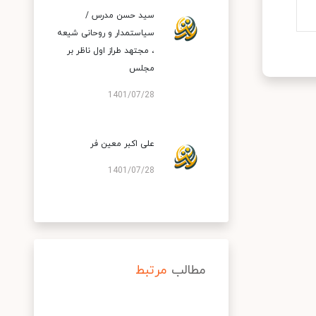
سید حسن مدرس /
سیاستمدار و روحانی شیعه
، مجتهد طراز اول ناظر بر
مجلس
1401/07/28
علی اکبر معین فر
1401/07/28
مطالب
مرتبط