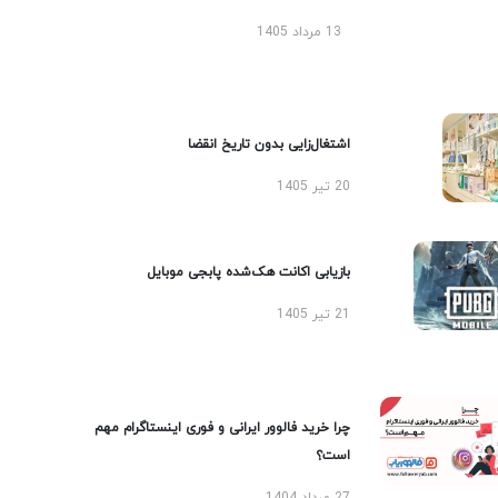
13 مرداد 1405
اشتغال‌زایی بدون تاریخ انقضا
20 تیر 1405
بازیابی اکانت هک‌شده پابجی موبایل
21 تیر 1405
چرا خرید فالوور ایرانی و فوری اینستاگرام مهم
است؟