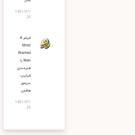
سال
1401/07/
28
فیلم A
Most
Wanted
Man با
هنرمندی
فیلیپ
سیمور
هافمن
1401/07/
28