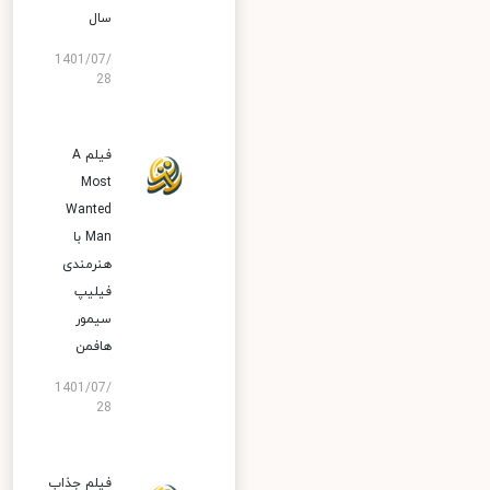
سال
1401/07/
28
فیلم A
Most
Wanted
Man با
هنرمندی
فیلیپ
سیمور
هافمن
1401/07/
28
فیلم جذاب