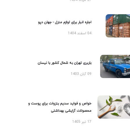
27 مرداد 1404
اجاره انبار برای لوازم منزل - جهان دپو
04 اسفند 1404
باربری تهران به شمال کشور با نیسان
09 آبان 1403
خواص و فواید سدیم بنزوات برای پوست و
محصولات آرایشی بهداشتی
17 تیر 1405