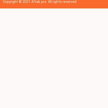
Copyright © 202
1
Aftab pro. All rights reserved.