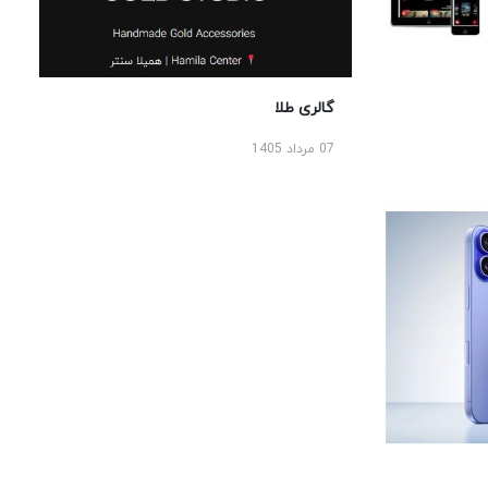
گالری طلا
07 مرداد 1405