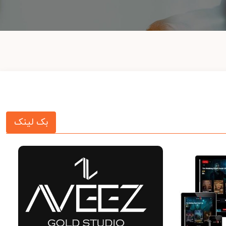
بک لینک