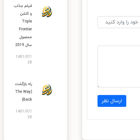
فیلم جذاب
و اکشن
Triple
Frontier
محصول
سال 2019
1401/07/
28
راه بازگشت
(The Way
Back)
ارسال نظر
1401/07/
28