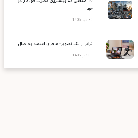
10 صنعتی که بیشترین مصرف فولاد را در
جها...
30 تیر 1405
فراتر از یک تصویر؛ ماجرای اعتماد به اصال...
30 تیر 1405