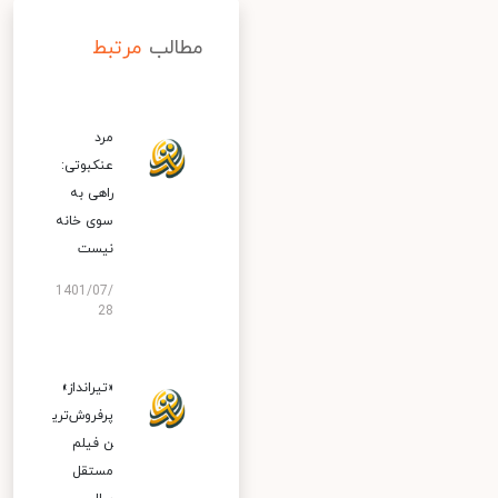
مطالب
مرتبط
مرد
عنکبوتی:
راهی به
سوی خانه
نیست
1401/07/
28
«تیرانداز»
پرفروش‌تری
ن فیلم
مستقل