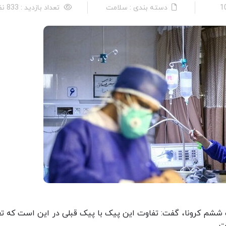
دسته بندی : سلامت
تعداد بازدید : 833 نفر
یک ششم کرونا،‌ گفت: تفاوت این پیک با پیک قبلی در این است که تع
ت.