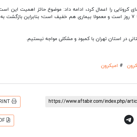
ی کرونایی را اعمال کرد، ادامه داد: موضوع حائز اهمیت این است
طول دوره قرنطینه با سویه امیکرون کمتر و بین ۵ تا ۷ روز است و معمولا بیماری هم خفیف است؛ بنابراین بازگشت 
تانی در استان تهران با کمبود و مشکلی مواجه نیستیم.
کرون
#
امیکرون
https://www.aftabir.com/index.php/art
RINT
DF