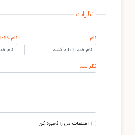
نظرات
نام
نام خانوا
نظر شما
اطلاعات من را ذخیره کن