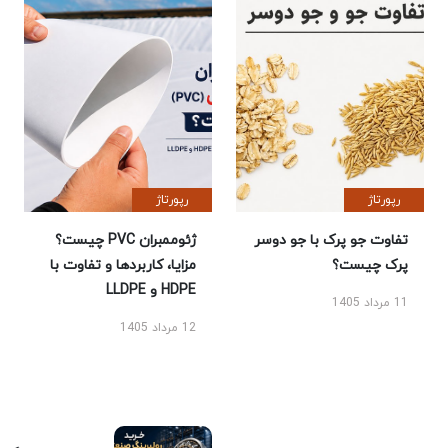
رپورتاژ
رپورتاژ
تفاوت جو پرک با جو دوسر
ژئوممبران PVC چیست؟
پرک چیست؟
مزایا، کاربردها و تفاوت با
HDPE و LLDPE
11 مرداد 1405
12 مرداد 1405