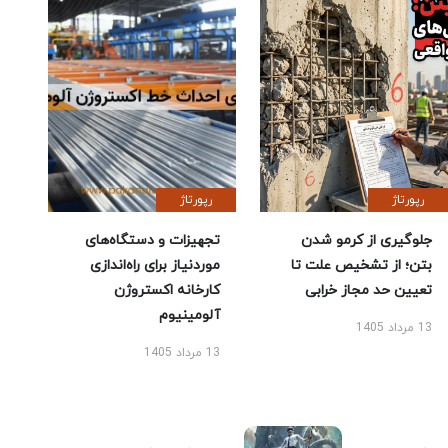
رپورتاژ
رپورتاژ
جلوگیری از کرمو شدن
تجهیزات و دستگاه‌های
بتن؛ از تشخیص علت تا
موردنیاز برای راه‌اندازی
تعیین حد مجاز خرابی
کارخانه اکستروژن
آلومینیوم
13 مرداد 1405
13 مرداد 1405