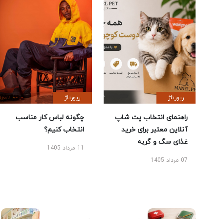
رپورتاژ
رپورتاژ
راهنمای انتخاب پت شاپ
چگونه لباس کار مناسب
آنلاین معتبر برای خرید
انتخاب کنیم؟
غذای سگ و گربه
11 مرداد 1405
07 مرداد 1405