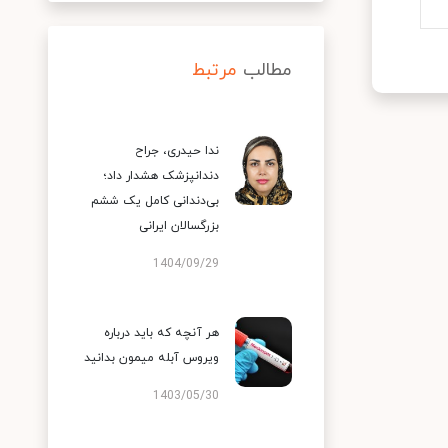
مطالب
مرتبط
ندا حیدری، جراح
دندانپزشک هشدار داد؛
بی‌دندانی کامل یک ششم
بزرگسالان ایرانی
1404/09/29
هر آنچه که باید درباره
ویروس آبله میمون بدانید
1403/05/30