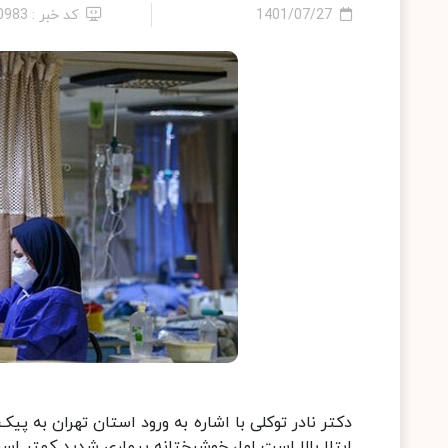
1401/07/27
کد خبر : 10983
دکتر نادر توکلی با اشاره به ورود استان تهران به پ
ابتلا بالا است اما، خوشبختانه بیماری شدید کمتر اس