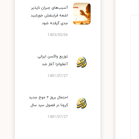
آسیب‌های جبران ناپذیر
اشعه فرابنفش خورشید
جدی گرفته شود
1403/05/06
توزیع واکسن ایرانی
آنفلوانزا آغاز شد
1401/07/27
احتمال بروز ۲ موج جدید
کرونا در فصول سرد سال
1401/07/27