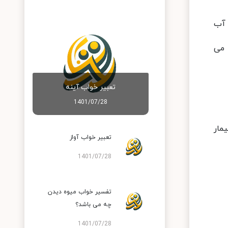
 آب
 می
تعبير خواب آينه
1401/07/28
مار
تعبير خواب آواز
1401/07/28
تفسیر خواب میوه دیدن
چه می باشد؟
1401/07/28