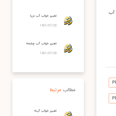
 آب
تعبیر خواب آب دریا
1401/07/28
تعبیر خواب آب چشمه
1401/07/28
P
مطالب
مرتبط
P
تعبير خواب آينه