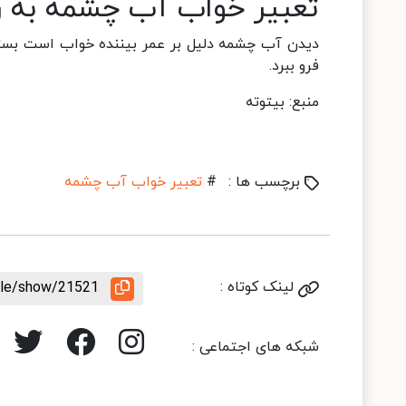
تعبیر خواب آب چشمه به ر
دیدن آب چشمه دلیل بر عمر بیننده خواب است بست
فرو ببرد.
منبع: بیتوته
برچسب ها :
#
تعبیر خواب آب چشمه
لینک کوتاه :
icle/show/21521
شبکه های اجتماعی :