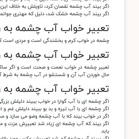
اگر بیند آب چشمه نقصان کرد، تاویلش به خلاف این
اگر بیند آب چشمه خشک شد، دلیل که مهتری جوانمرد 
تعبیر خواب آب چشمه به ر
چشمه در خواب کرم و بخشندگی است و مردی است کری
تعبیر خواب آب چشمه به ر
تعبیر چشمه در خواب نعمت و صحت است و اگر ساکن ب
حال خوردن آب آن و شستشو در آب چشمه به شرط آن
تعبیر خواب آب چشمه به ر
اگر چشمه ای با آب گوارا در خواب ببیند دلیلش بزر
اگر چشمه ای با آب تیره و بد بو ببیند دلیلش غم و 
اگر در خواب بیند که با آب چشمه وضو می سازد و م
اگر بیند که آب چشمه ای زیاد شد تعبیرش عزت و مق
یابد.
اگر ببیند آب چشمه کم شد تعبیرش عکس مورد بالا