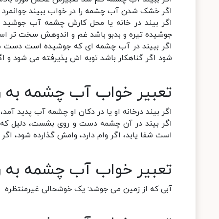
اگر خشک شدن آب چشمه را در خواب ببیند جوانمرد 
اگر بیند در خانه یا محل کارش چشمه آب جوشید ب
جوشیده تیره و بدبو باشد غم و اندوهش سخت تر اس
اگر ببیند در آب چشمه ای که جوشیده است دست می 
شود اگر گناهکار باشد توبه اش پذیرفته می شود و ا
تعبیر خواب آب چشمه به رو
اگر بیند درخانه او یا در دکان او چشمه آب پدید آمد
اگر بیند در آن چشمه دست و روی بشست، دلیل که اگ
است شفا یابد، اگر وام دارد، وامش گذارده شود، اگر 
تعبیر خواب آب چشمه به رو
آبی که از زمین می جوشد: یک خوشحالی غیرمنتظره