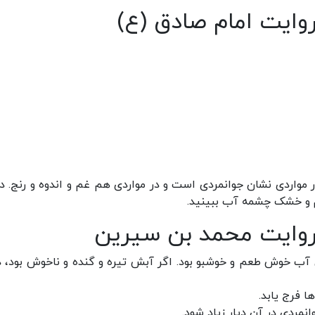
وايت امام صادق (ع)
 مواردی نشان جوانمردی است و در مواردی هم غم و اندوه و رنج. د
و خشک چشمه آب ببینید.
روایت محمد بن سیرین
آب خوش طعم و خوشبو بود. اگر آبش تیره و گنده و ناخوش بود، د
 فرج یابد.
نمردی در آن دیار زیاد شود.