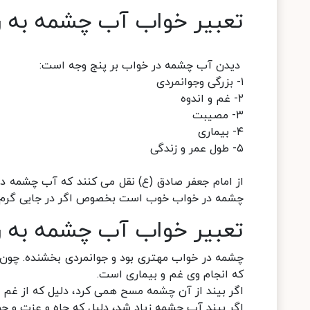
تعبير خواب آب چشمه به ر
دیدن آب چشمه در خواب بر پنج وجه است:
۱- بزرگی وجوانمردی
۲- غم و اندوه
۳- مصیبت
۴- بیماری
۵- طول عمر و زندگی
از امام جعفر صادق (ع) نقل می کنند که آب چشمه در
چشمه در خواب خوب است بخصوص اگر در جایی گرم 
تعبیر خواب آب چشمه به 
چشمه در خواب مهتری بود و جوانمردی بخشنده. چون 
که انجام وی غم و بیماری است.
اگر بیند از آن چشمه مسح همی کرد، دلیل که از غم ها
اگر بیند آب چشمه زیاد شد، دلیل که جاه و عزت و جوا