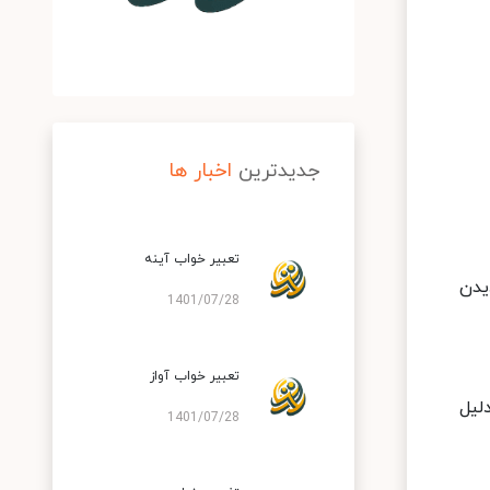
جدیدترین
اخبار ها
تعبير خواب آينه
یدن
1401/07/28
تعبير خواب آواز
لیل
1401/07/28