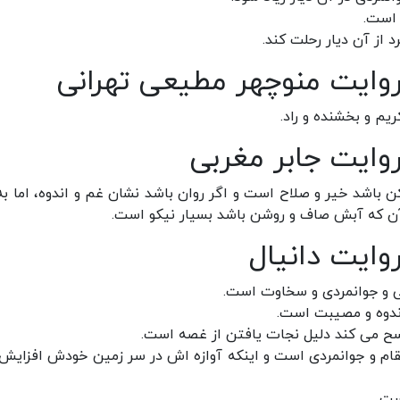
 است.
از آن دیار رحلت کند.
وایت منوچهر مطیعی تهرانی
م و بخشنده و راد.
وایت جابر مغربی
اشد خیر و صلاح است و اگر روان باشد نشان غم و اندوه، اما به
 که آبش صاف و روشن باشد بسیار نیکو است.
وایت دانیال
گی و جوانمردی و سخاوت است.
اندوه و مصیبت است.
سح می کند دلیل نجات یافتن از غصه است.
ام و جوانمردی است و اینکه آوازه اش در سر زمین خودش افزایش
ست.