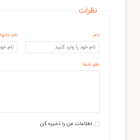
نظرات
نام
نام خانوا
نظر شما
اطلاعات من را ذخیره کن