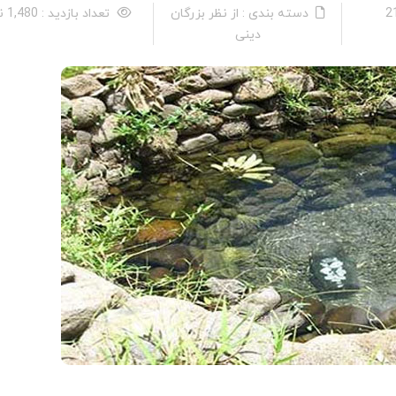
دسته بندی : از نظر بزرگان
تعداد بازدید : 1,480 نفر
دینی