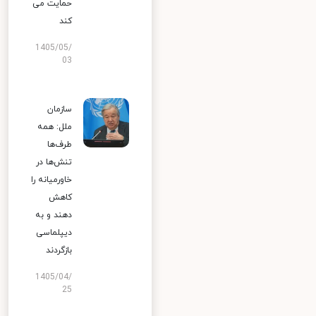
حمایت می
کند
1405/05/
03
سازمان
ملل: همه
طرف‌ها
تنش‌ها در
خاورمیانه را
کاهش
دهند و به
دیپلماسی
بازگردند
1405/04/
25