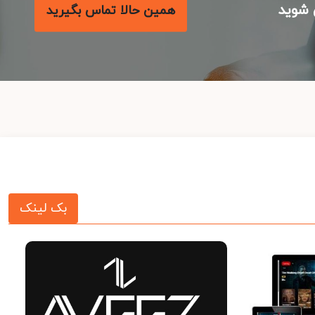
شوید
همین حالا تماس بگیرید
بک لینک