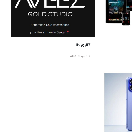
گالری طلا
07 مرداد 1405