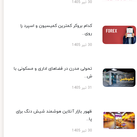
30 تیر 1405
کدام بروکر کمترین کمیسیون و اسپرد را
روی...
30 تیر 1405
تحولی مدرن در فضاهای اداری و مسکونی با
ش...
31 تیر 1405
ظهور بازار آنلاین هوشمند شیش دنگ برای
پا...
30 تیر 1405