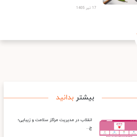
17 تیر 1405
بیشتر
بدانید
انقلاب در مدیریت مراکز سلامت و زیبایی؛
چ...