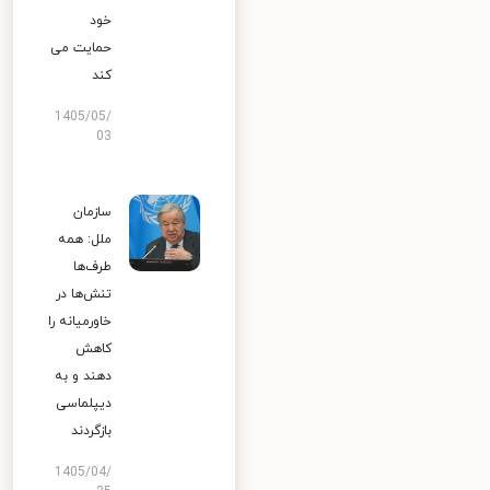
خود
حمایت می
کند
1405/05/
03
سازمان
ملل: همه
طرف‌ها
تنش‌ها در
خاورمیانه را
کاهش
دهند و به
دیپلماسی
بازگردند
1405/04/