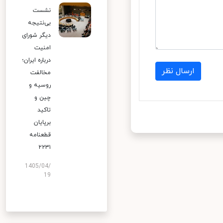
نشست
بی‌نتیجه
دیگر شورای
امنیت
درباره ایران؛
ارسال نظر
مخالفت
روسیه و
چین و
تاکید
برپایان
قطعنامه
۲۲۳۱
1405/04/
19