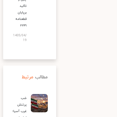
تاکید
برپایان
قطعنامه
۲۲۳۱
1405/04/
19
مطالب
مرتبط
شب
پرتنش
غرب آسیا؛