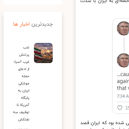
ه‌ای به ایران با شدت
جدیدترین
اخبار ها
شب
پرتنش
غرب آسیا؛
از ادعای
حمله
موشکی
ایران به
پایگاه
آمریکا تا
توقیف سه
نفتکش
شده بود که ایران قصد