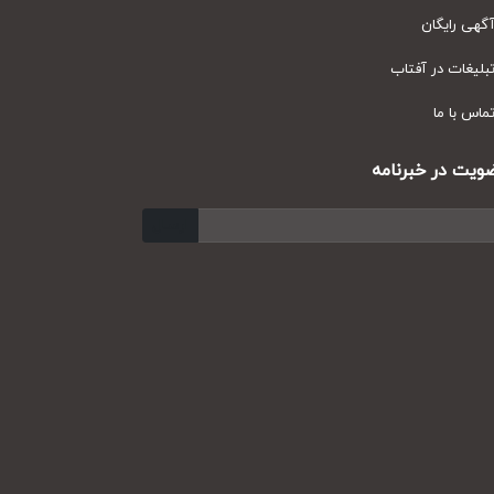
ی رایگان
یغات در آفتاب
س با ما
ت در خبرنامه
ارسال