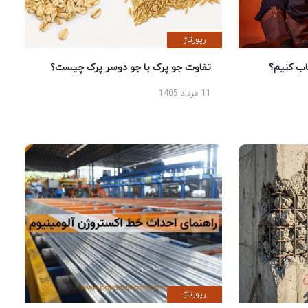
رپورتاژ
 کنیم؟
تفاوت جو پرک با جو دوسر پرک چیست؟
11 مرداد 1405
رپورتاژ