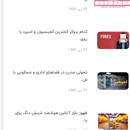
30 تیر 1405
کدام بروکر کمترین کمیسیون و اسپرد را
روی...
30 تیر 1405
تحولی مدرن در فضاهای اداری و مسکونی با
ش...
31 تیر 1405
ظهور بازار آنلاین هوشمند شیش دنگ برای
پا...