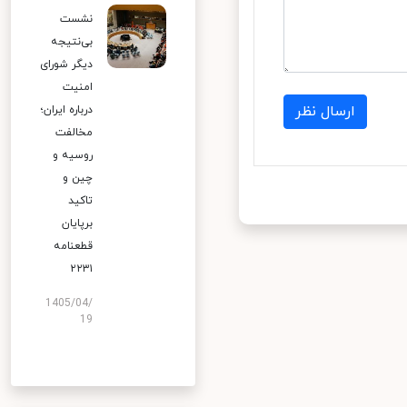
نشست
بی‌نتیجه
دیگر شورای
امنیت
ارسال نظر
درباره ایران؛
مخالفت
روسیه و
چین و
تاکید
برپایان
قطعنامه
۲۲۳۱
1405/04/
19