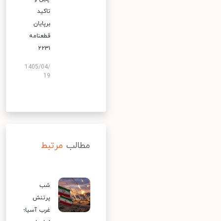
تاکید
برپایان
قطعنامه
۲۲۳۱
1405/04/
19
مطالب
مرتبط
شب
پرتنش
غرب آسیا؛