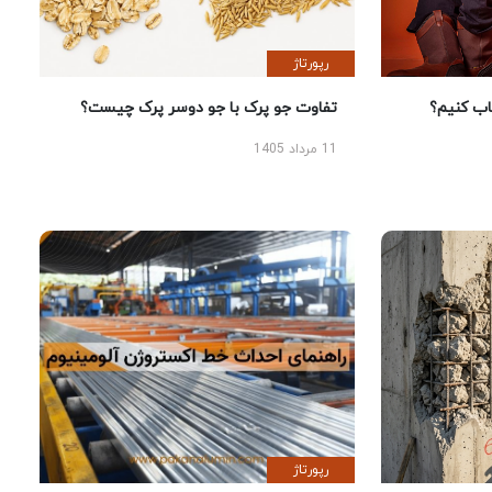
رپورتاژ
 کنیم؟
تفاوت جو پرک با جو دوسر پرک چیست؟
11 مرداد 1405
رپورتاژ