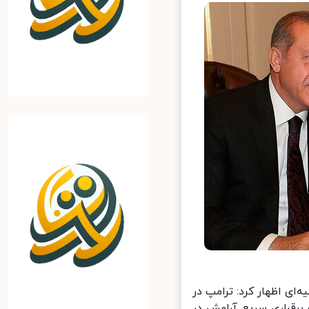
ای اظهار کرد: ترامپ در
برقراری سریع آرامش در