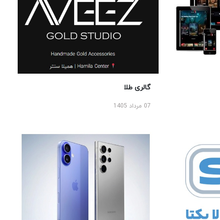
گالری طلا
07 مرداد 1405