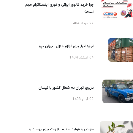
چرا خرید فالوور ایرانی و فوری اینستاگرام مهم
است؟
27 مرداد 1404
اجاره انبار برای لوازم منزل - جهان دپو
04 اسفند 1404
باربری تهران به شمال کشور با نیسان
09 آبان 1403
خواص و فواید سدیم بنزوات برای پوست و