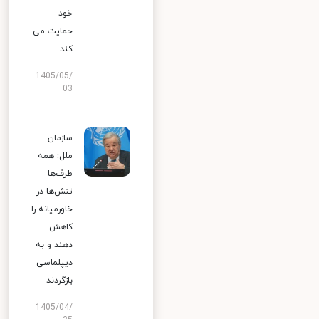
خود
حمایت می
کند
1405/05/
03
سازمان
ملل: همه
طرف‌ها
تنش‌ها در
خاورمیانه را
کاهش
دهند و به
دیپلماسی
بازگردند
1405/04/