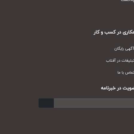
دکست
ری در کسب و کار
ی رایگان
یغات در آفتاب
س با ما
ت در خبرنامه
ارسال