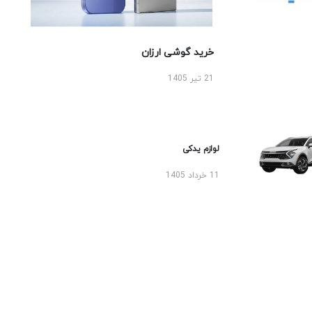
خرید گوشی ارزان
21 تیر 1405
لوازم یدکی
11 خرداد 1405