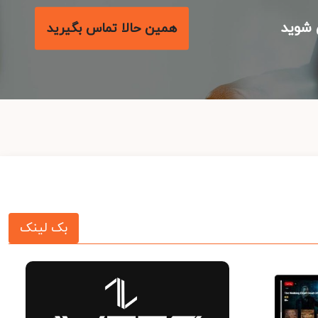
شوید
همین حالا تماس بگیرید
بک لینک