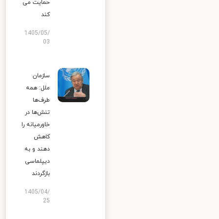
حمایت می
کند
1405/05/
03
سازمان
ملل: همه
طرف‌ها
تنش‌ها در
خاورمیانه را
کاهش
دهند و به
دیپلماسی
بازگردند
1405/04/
25