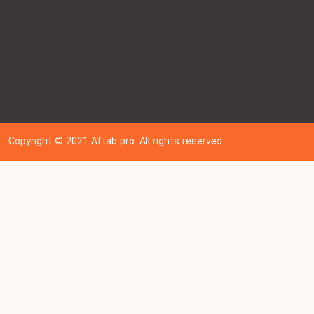
Copyright © 202
1
Aftab pro. All rights reserved.