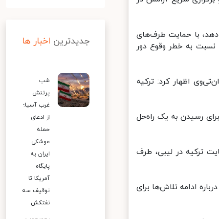
هد، با حمایت طرف‌های
جدیدترین
اخبار ها
نسبت به خطر وقوع دور
ی‌وی اظهار کرد: ترکیه
شب
پرتنش
غرب آسیا؛
ای رسیدن به یک راه‌حل
از ادعای
حمله
موشکی
 ترکیه در لیبی، طرف
ایران به
پایگاه
آمریکا تا
اره ادامه تلاش‌ها برای
توقیف سه
نفتکش