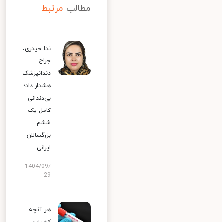
مطالب
مرتبط
ندا حیدری،
جراح
دندانپزشک
هشدار داد؛
بی‌دندانی
کامل یک
ششم
بزرگسالان
ایرانی
1404/09/
29
هر آنچه