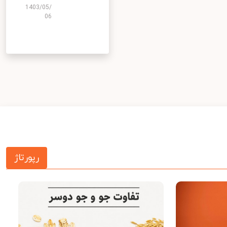
1403/05/
06
رپورتاژ