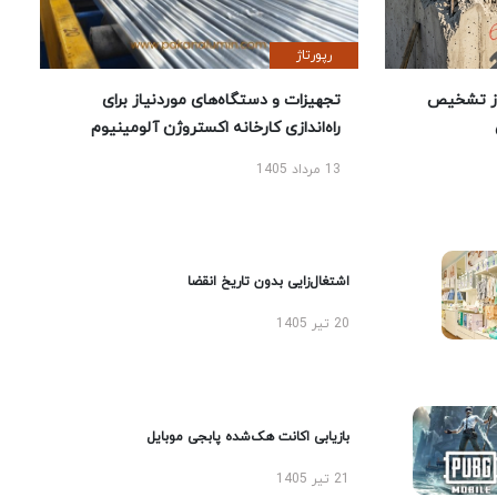
رپورتاژ
ز تشخیص
تجهیزات و دستگاه‌های موردنیاز برای
راه‌اندازی کارخانه اکستروژن آلومینیوم
13 مرداد 1405
اشتغال‌زایی بدون تاریخ انقضا
20 تیر 1405
بازیابی اکانت هک‌شده پابجی موبایل
21 تیر 1405