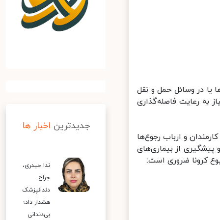
 یا در وسائل حمل و نقل
به رعایت فاصله‌گذاری
جدیدترین
اخبار ها
مندان و ارباب رجوع‌ها
و پیشگیری از بیماری‌های
ندا حیدری،
جراح
دندانپزشک
هشدار داد؛
بی‌دندانی