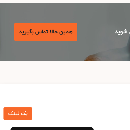
شوید
همین حالا تماس بگیرید
بک لینک