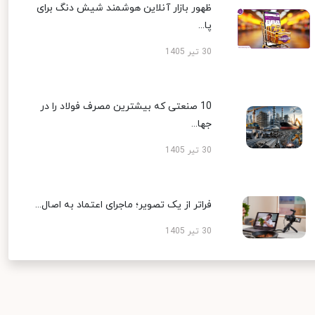
ظهور بازار آنلاین هوشمند شیش دنگ برای
پا...
30 تیر 1405
10 صنعتی که بیشترین مصرف فولاد را در
جها...
30 تیر 1405
فراتر از یک تصویر؛ ماجرای اعتماد به اصال...
30 تیر 1405