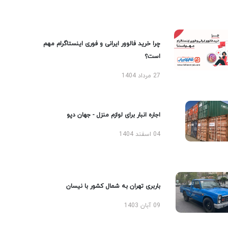
چرا خرید فالوور ایرانی و فوری اینستاگرام مهم
است؟
27 مرداد 1404
اجاره انبار برای لوازم منزل - جهان دپو
04 اسفند 1404
باربری تهران به شمال کشور با نیسان
09 آبان 1403