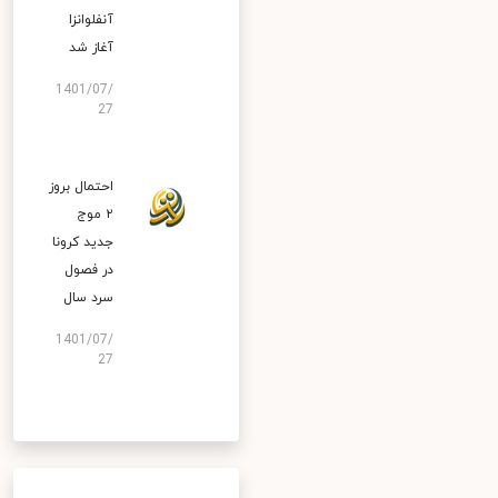
آنفلوانزا
آغاز شد
1401/07/
27
احتمال بروز
۲ موج
جدید کرونا
در فصول
سرد سال
1401/07/
27