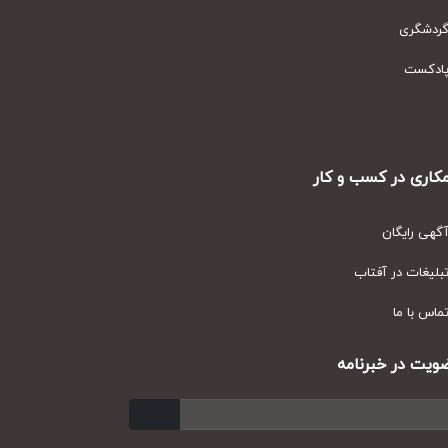
دشگری
دکست
ری در کسب و کار
ی رایگان
یغات در آفتاب
س با ما
ت در خبرنامه
ارسال