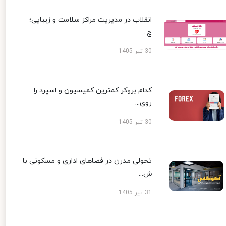
انقلاب در مدیریت مراکز سلامت و زیبایی؛
چ...
30 تیر 1405
کدام بروکر کمترین کمیسیون و اسپرد را
روی...
30 تیر 1405
تحولی مدرن در فضاهای اداری و مسکونی با
ش...
31 تیر 1405