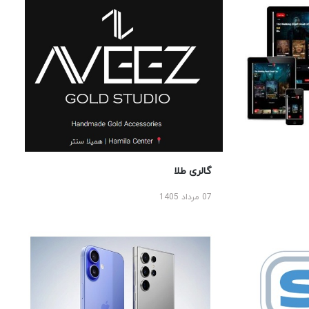
گالری طلا
07 مرداد 1405