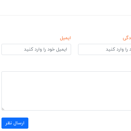
دگی
ایمیل
ارسال نظر