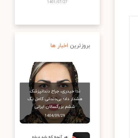
1401/07/27
بروزترین
اخبار ها
ندا حیدری، جراح دندانپزشک
هشدار داد؛ بی‌دندانی کامل یک
ششم بزرگسالان ایرانی
1404/09/29
هر آنچه که باید درباره