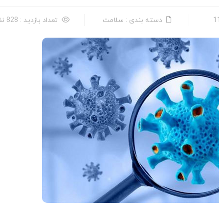
دسته بندی : سلامت
تعداد بازدید : 828 نفر