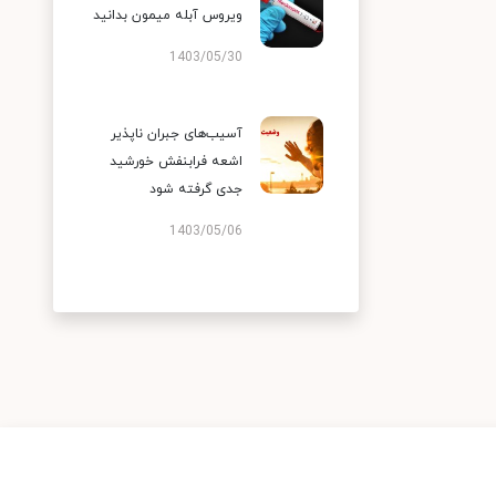
ویروس آبله میمون بدانید
1403/05/30
آسیب‌های جبران ناپذیر
اشعه فرابنفش خورشید
جدی گرفته شود
1403/05/06