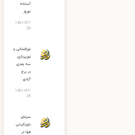
آستانه
نوروز
1401/07/
28
نورافشانی و
نورپردازی
سه بعدی
در برج
آزادی
1401/07/
28
سرمای
باورنکردنی
هوا در