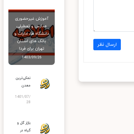
آموزش غیرحضوری
مدارس و تعطیلی
دانشگاه‌ ها، ادارات و
بانک‌ های استان
ارسال نظر
تهران برای فردا
1403/09/26
نمکی‌ترین
معدن
1401/07/
28
بازار گل و
گیاه در