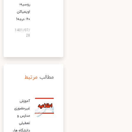
روسیه؛
اویمیاکن
۶۰- درجه!
1401/07/
28
مطالب
مرتبط
آموزش
غیرحضوری
مدارس و
تعطیلی
دانشگاه‌ ها،