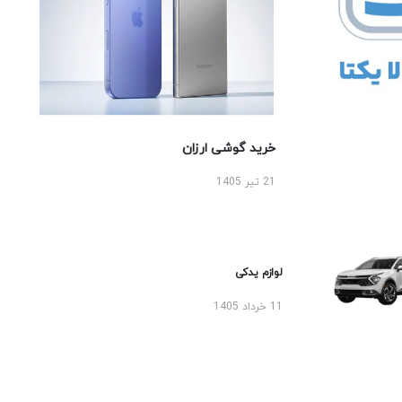
خرید گوشی ارزان
21 تیر 1405
لوازم یدکی
11 خرداد 1405