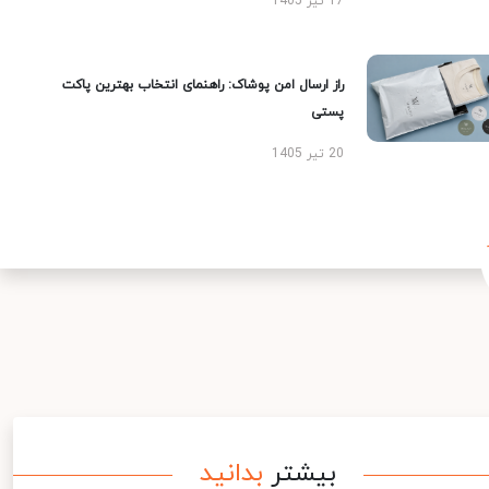
17 تیر 1405
راز ارسال امن پوشاک: راهنمای انتخاب بهترین پاکت
پستی
20 تیر 1405
بیشتر
بدانید