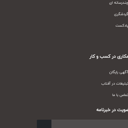
رسانه ای
دشگری
دکست
ری در کسب و کار
ی رایگان
یغات در آفتاب
س با ما
ت در خبرنامه
ارسال