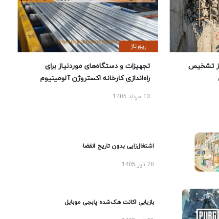
رپورتاژ
ز تشخیص
تجهیزات و دستگاه‌های موردنیاز برای
راه‌اندازی کارخانه اکستروژن آلومینیوم
13 مرداد 1405
اشتغال‌زایی بدون تاریخ انقضا
20 تیر 1405
بازیابی اکانت هک‌شده پابجی موبایل