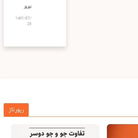
نوروز
1401/07/
28
رپورتاژ