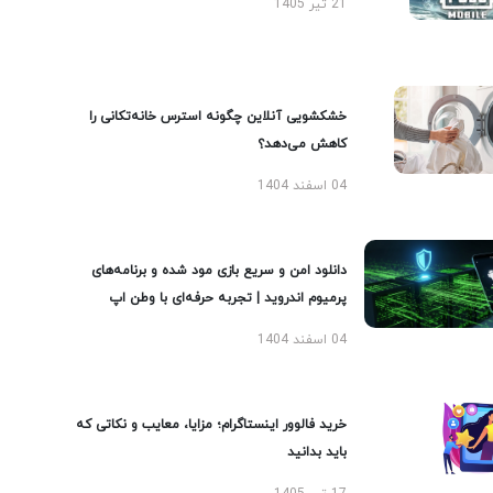
21 تیر 1405
خشکشویی آنلاین چگونه استرس خانه‌تکانی را
کاهش می‌دهد؟
04 اسفند 1404
دانلود امن و سریع بازی مود شده و برنامه‌های
پرمیوم اندروید | تجربه حرفه‌ای با وطن اپ
04 اسفند 1404
خرید فالوور اینستاگرام؛ مزایا، معایب و نکاتی که
باید بدانید