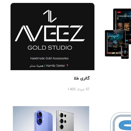
گالری طلا
07 مرداد 1405