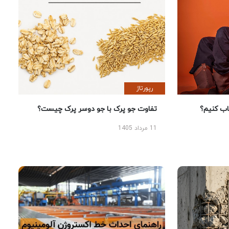
رپورتاژ
 کنیم؟
تفاوت جو پرک با جو دوسر پرک چیست؟
11 مرداد 1405