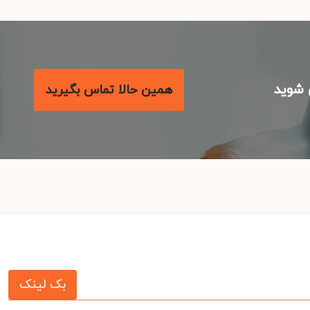
شوید
همین حالا تماس بگیرید
بک لینک