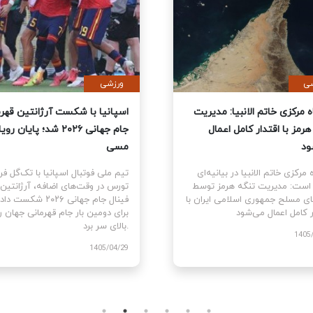
ی
سیاسی
نمایندگان آمریکا قطعنامه
قرارگاه مرکزی خاتم الانبیا: مدیر
 جنگ علیه ایران را تصویب کرد
تنگه هرمز با اقتدار کامل اعمال
می‌شود
نمایندگان ایالات متحده
ام قطعنامه اختیارات جنگی برای
قرارگاه مرکزی خاتم الانبیا در بیانیه‌
توقف و پایان جنگ علیه ایران را با ۲۱۵
آورده است: مدیریت تنگه هرمز تو
رای موافق در برابر ۲۰۸ رای مخالف
نیروهای مسلح جمهوری اسلامی ایرا
اقتدار کامل اعمال می‌شود.
1405
1405/03/10