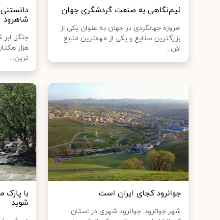
نیم‌نگاهی به صنعت گردشگری جهان
دانستنی 
شاهرود
امروزه جهانگردی در جهان به عنوان یکی از
بزرگترین صنایع و یکی از مهمترین منابع
هزار هکتار
اش...
ترین...
جوانرود کجای ایران است
با پارک م
شوید
شهر جوانرود: جوانرود شهری در استان