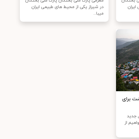
ی بختگان
معرفی پارک ملی بختگان پارک ملی بختگان
ایران
در شیراز یکی از محیط های طبیعی ایران
میبا...
ت برای
 جدید
هیم از