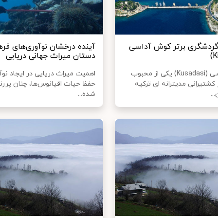
 گردشگری برتر کوش آداسی
آینده درخشان نوآوری‌های فره
دستان میراث جهانی دریایی
کوش آداسی (Kusadasi) یکی از محبوب
اهمیت میراث دریایی در ایجاد نوآو
 کشتیرانی مدیترانه ای ترکیه
حفظ حیات اقیانوس‌ها، چنان پررنگ
..
شده...