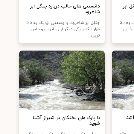
ل ابر
دانستنی های جالب درباره جنگل ابر
شاهرود
جنگل ابر شاهرود، با وسعتی نزدیک به 35
جنگل ابر شاهرود، با وسعتی نزدیک به 35
و خاص
هزار هکتار یکی ديگر از زیباترین و خاص
ترین...
آشنا
با پارک ملی بختگان در شیراز آشنا
شوید