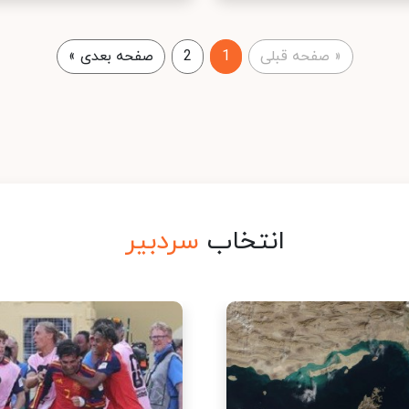
«
صفحه قبلی
1
2
صفحه بعدی
»
انتخاب
سردبیر