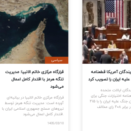
ی
سیاسی
نمایندگان آمریکا قطعنامه
قرارگاه مرکزی خاتم الانبیا: مدیر
 جنگ علیه ایران را تصویب کرد
تنگه هرمز با اقتدار کامل اعمال
می‌شود
نمایندگان ایالات متحده
ام قطعنامه اختیارات جنگی برای
قرارگاه مرکزی خاتم الانبیا در بیانیه‌
توقف و پایان جنگ علیه ایران را با ۲۱۵
آورده است: مدیریت تنگه هرمز تو
رای موافق در برابر ۲۰۸ رای مخالف
نیروهای مسلح جمهوری اسلامی ایرا
اقتدار کامل اعمال می‌شود.
1405
1405/03/10