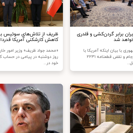
یران برابر گردن‌کشی و قلدری
ظریف از تلاش‌های سوئیس بر
واهد شد
کاهش کارشکنی آمریکا قدردان
ی با بیان اینکه آمریکا با
«محمد جواد ظریف» وزیر امور خارج
خروج از برجام و نقض قطعنامه ۲۲۳۱
روز دوشنبه در پیامی در حساب کا
...
خود در...