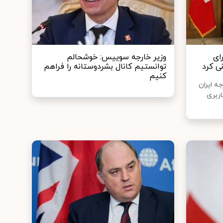
ای
وزیر خارجه سوییس: خوشحالم
ی کرد
توانستیم کانال بشردوستانه را فراهم
کنیم
ه ایران
ربری