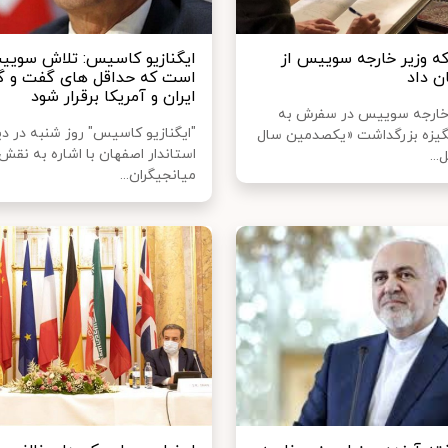
ه وزیر خارجه سوییس از
ایگنازیو کاسیس: تلاش سوی
ن داد
است که حداقل‌ های گفت ‌و گ
ایران و آمریکا برقرار شود
 خارجه سوییس در سفرش به
"ایگنازیو کاسیس" روز شنبه در دید
انگیزه بزرگداشت «یکصدمین سال
استاندار اصفهان با اشاره به نقش
..
میانجیگران...