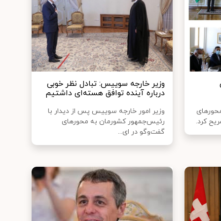
وزیر خارجه سوییس: تبادل نظر خوبی
درباره آینده توافق هسته‌ای داشتیم
محورهای
وزیر امور خارجه سوییس پس از دیدار با
یح کرد.
رئیس‌جمهور کشورمان به محورهای
گفت‌وگو در ای...