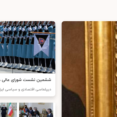
ششمین نشست شورای عالی همک
دیپلماسی اقتصادی و سیاسی ایران