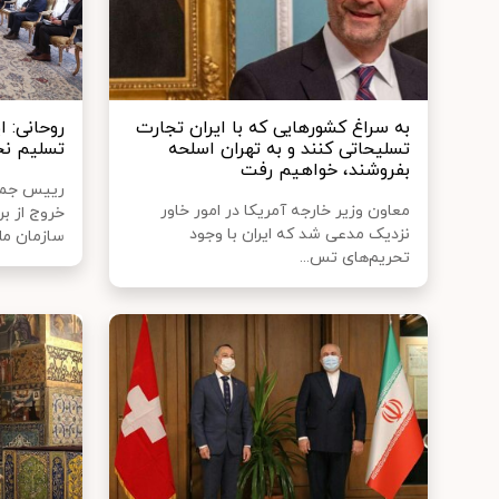
به سراغ کشورهایی که با ایران تجارت
روحانی: ا
تسلیحاتی کنند و به تهران اسلحه
تسلیم نخ
بفروشند، خواهیم رفت
رییس جمهور
معاون وزیر خارجه آمریکا در امور خاور
نزدیک مدعی شد که ایران با وجود
سازمان ملل
تحریم‌های تس...