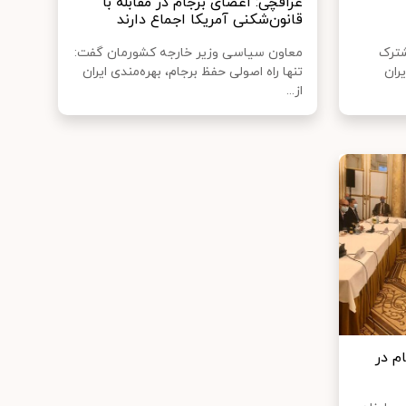
عراقچی: اعضای برجام در مقابله با
قانون‌شکنی آمریکا اجماع دارند
ترک
معاون سیاسی وزیر خارجه کشورمان گفت:
ران
تنها راه اصولی حفظ برجام، بهره‌مندی ایران
از...
 در