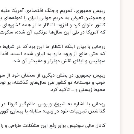
رییس جمهوری، تحریم و جنگ اقتصادی آمریکا علیه جم
و همچنین تعرض به حریم هوایی ایران را نمونه‌های ب
کشور عنوان کرد و افزود: انتظار ما از همه کشورهای 
که آمریکا در طی این سال‌ها مرتکب آن شده، سکوت ن
روحانی با بیان اینکه انتظار ما این بود که در شرایط
که حتی مانع از ورود دارو به ایران شده است، اقدا
سوئیس و ایفای نقش موثرتر و مفیدتر آن شد.
رییس جمهوری در بخش دیگری از سخنان خود از سوئیس 
خوب و دوستانه دو کشور طی سال‌های گذشته، بر توسع
محیط زیستی و ... تاکید کرد.
روحانی با اشاره به شیوع ویروس عالم‌گیر کرونا در 
گذاشتن تجربیات خود در زمینه مقابله با بیماری کووید ۱۹، همکاری‌های خود در این زمینه را توسعه ده
کانال مالی سوئیس برای رفع این مشکلات طراحی و را