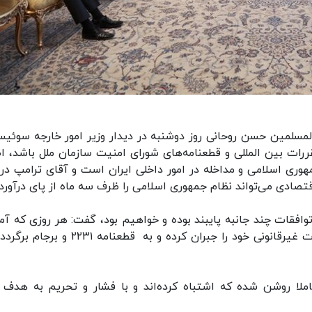
لمسلمین حسن روحانی روز دوشنبه در دیدار وزیر امور خارجه سوئیس
مقررات بین المللی و قطعنامه‌های شورای امنیت سازمان ملل باشد، اظ
وری اسلامی و مداخله در امور داخلی ایران است و آقای ترامپ در
قتصادی می‌تواند نظام جمهوری اسلامی را ظرف سه ماه از پای درآورد.
 توافقات چند جانبه پایبند بوده و خواهیم بود، گفت: هر روزی که آمر
تصمیم بگیرد از اشتباهات خود دست بردارد، اقدامات غیرقانونی خود را جبران کرده و به قطعنامه 
کاملا روشن شده که اشتباه کرده‌اند و با فشار و تحریم به هدف 