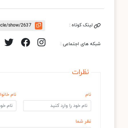
لینک کوتاه :
ticle/show/2637
شبکه های اجتماعی :
نظرات
نام
نام خانوا
نظر شما