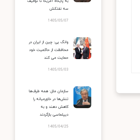
به پایگاه آمریکا تا توقیف
سه نفتکش
1405/05/07
وانگ یی: چین از ایران در
محافظت از حاکمیت خود
حمایت می کند
1405/05/03
سازمان ملل: همه طرف‌ها
تنش‌ها در خاورمیانه را
کاهش دهند و به
دیپلماسی بازگردند
1405/04/25