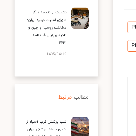
نشست بی‌نتیجه دیگر
شورای امنیت درباره ایران؛
P
مخالفت روسیه و چین و
تاکید برپایان قطعنامه
۲۲۳۱
P
1405/04/19
مطالب
مرتبط
شب پرتنش غرب آسیا؛ از
ادعای حمله موشکی ایران