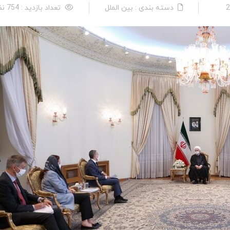
دسته بندی : بین الملل
تعداد بازدید : 754 نفر