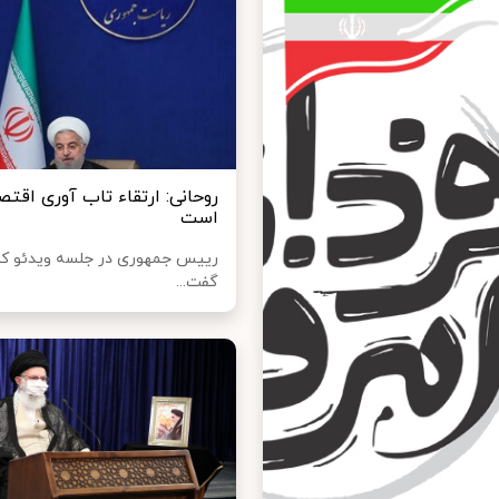
روحانی: ارتقاء تاب‌ آوری اقت
است
رییس جمهوری در جلسه ویدئو کنف
گفت...