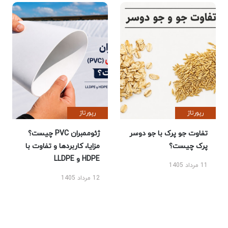
رپورتاژ
رپورتاژ
تفاوت جو پرک با جو دوسر
ژئوممبران PVC چیست؟
پرک چیست؟
مزایا، کاربردها و تفاوت با
HDPE و LLDPE
11 مرداد 1405
12 مرداد 1405