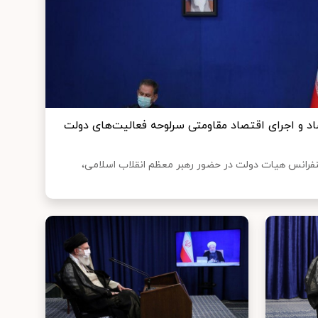
صاد و اجرای اقتصاد مقاومتی سرلوحه فعالیت‌های دولت
رانس هیات دولت در حضور رهبر معظم انقلاب اسلامی،