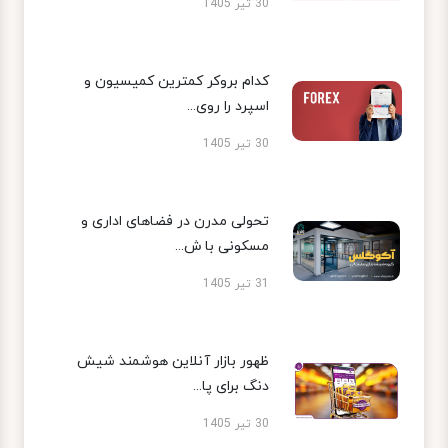
30 تیر 1405
کدام بروکر کمترین کمیسیون و
اسپرد را روی...
30 تیر 1405
تحولی مدرن در فضاهای اداری و
مسکونی با ش...
31 تیر 1405
ظهور بازار آنلاین هوشمند شیش
دنگ برای پا...
30 تیر 1405