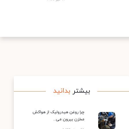
بیشتر
بدانید
چرا روغن هیدرولیک از هواکش
مخزن بیرون می...