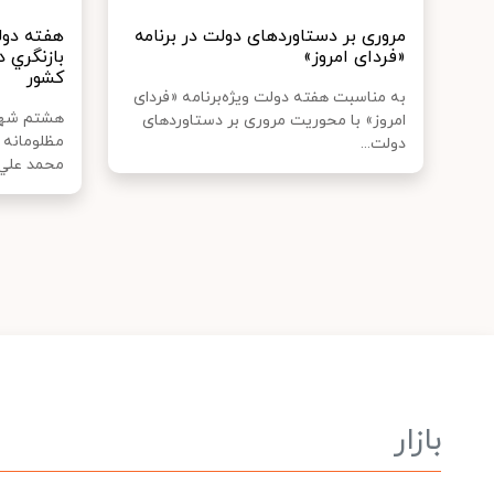
مروری بر دستاوردهای دولت در برنامه
هفته دول
«فردای امروز»
بازنگري 
کشور
به مناسبت هفته دولت ویژه‌برنامه «فردای
هشتم شهر
امروز» با محوریت مروری بر دستاوردهای
مظلومانه 
دولت...
محمد علي ر
بازار