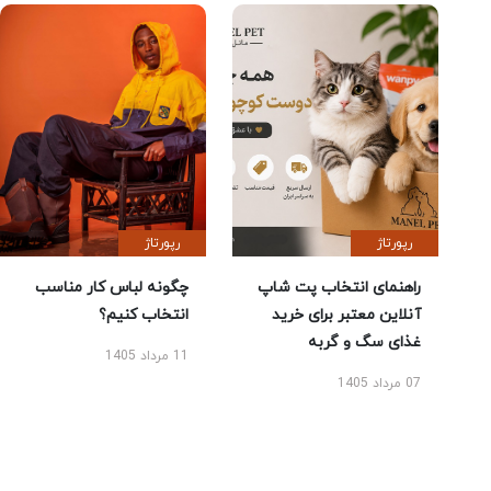
رپورتاژ
رپورتاژ
راهنمای انتخاب پت شاپ
چگونه لباس کار مناسب
آنلاین معتبر برای خرید
انتخاب کنیم؟
غذای سگ و گربه
11 مرداد 1405
07 مرداد 1405