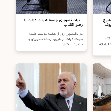
 هیچ
ارتباط تصویری جلسه هیات دولت با
وند
رهبر انقلاب
در نخستین روز از هفته دولت، جلسه‌
فته
هیات دولت از طریق ارتباط تصویری با
زیران،
حضرت آیت‌ال...