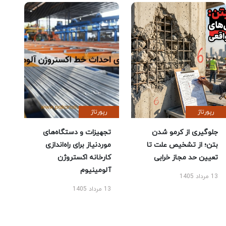
رپورتاژ
رپورتاژ
جلوگیری از کرمو شدن
تجهیزات و دستگاه‌های
بتن؛ از تشخیص علت تا
موردنیاز برای راه‌اندازی
تعیین حد مجاز خرابی
کارخانه اکستروژن
آلومینیوم
13 مرداد 1405
13 مرداد 1405