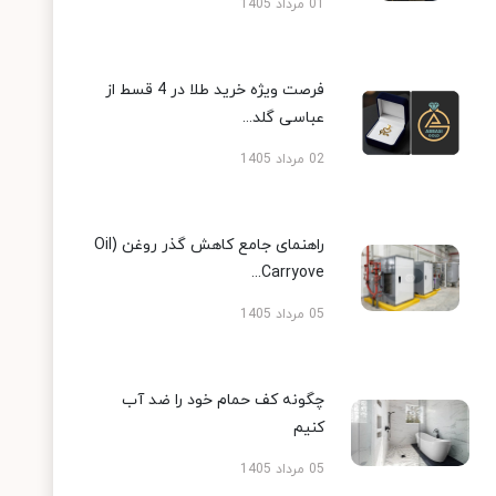
01 مرداد 1405
فرصت ویژه خرید طلا در 4 قسط از
عباسی گلد...
02 مرداد 1405
راهنمای جامع کاهش گذر روغن (Oil
Carryove...
05 مرداد 1405
چگونه کف حمام خود را ضد آب
کنیم
05 مرداد 1405