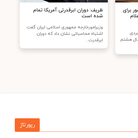
ر برای
ظریف: دوران ابرقدرتی آمریکا تمام
لام
شده است
وزیرامورخارجه جمهوری اسلامی ایران گفت:
ردی
اشتباه محاسباتی نشان داد که دوران
سال هشتم
ابرقدرت...
رپورتاژ