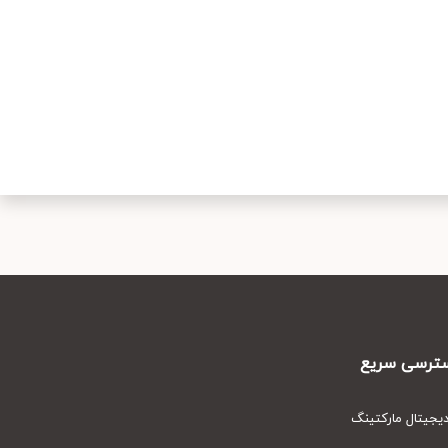
رسی سریع
یتال مارکتینگ