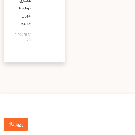
همکاری
دوباره با
مهران
مدیری
1405/04/
28
رپورتاژ