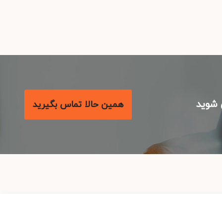
شوید
همین حالا تماس بگیرید