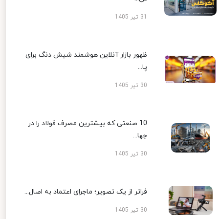
31 تیر 1405
ظهور بازار آنلاین هوشمند شیش دنگ برای
پا...
30 تیر 1405
10 صنعتی که بیشترین مصرف فولاد را در
جها...
30 تیر 1405
فراتر از یک تصویر؛ ماجرای اعتماد به اصال...
30 تیر 1405