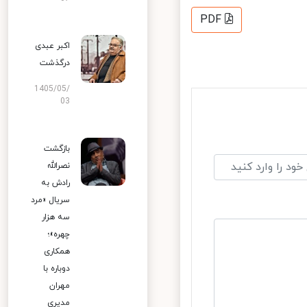
PDF
اکبر عبدی
درگذشت
1405/05/
03
بازگشت
نصرالله
رادش به
سریال «مرد
سه هزار
چهره»؛
همکاری
دوباره با
مهران
مدیری