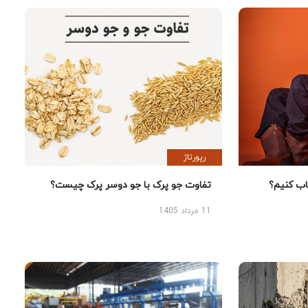
رپورتاژ
 کنیم؟
تفاوت جو پرک با جو دوسر پرک چیست؟
11 مرداد 1405