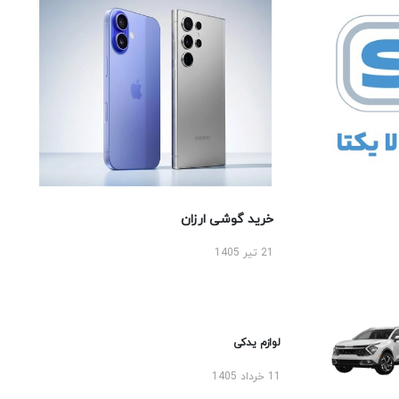
خرید گوشی ارزان
21 تیر 1405
لوازم یدکی
11 خرداد 1405