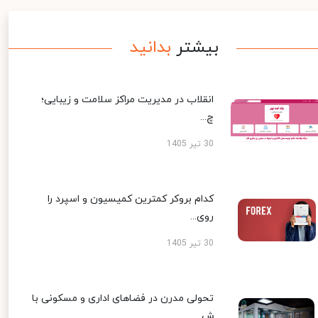
بیشتر
بدانید
انقلاب در مدیریت مراکز سلامت و زیبایی؛
چ...
30 تیر 1405
کدام بروکر کمترین کمیسیون و اسپرد را
روی...
30 تیر 1405
تحولی مدرن در فضاهای اداری و مسکونی با
ش...