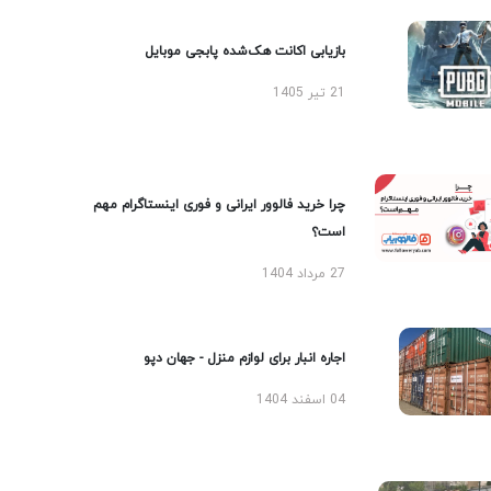
بازیابی اکانت هک‌شده پابجی موبایل
21 تیر 1405
چرا خرید فالوور ایرانی و فوری اینستاگرام مهم
است؟
27 مرداد 1404
اجاره انبار برای لوازم منزل - جهان دپو
04 اسفند 1404