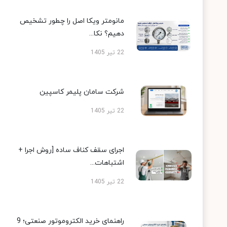
مانومتر ویکا اصل را چطور تشخیص
دهیم؟ نکا...
22 تیر 1405
شرکت سامان پلیمر کاسپین
22 تیر 1405
اجرای سقف کناف ساده [روش اجرا +
اشتباهات...
22 تیر 1405
راهنمای خرید الکتروموتور صنعتی؛ 9