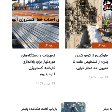
رپورتاژ
رپورتاژ
جلوگیری از کرمو شدن
تجهیزات و دستگاه‌های
بتن؛ از تشخیص علت تا
موردنیاز برای راه‌اندازی
تعیین حد مجاز خرابی
کارخانه اکستروژن
آلومینیوم
13 مرداد 1405
13 مرداد 1405
ه مرکز
بازیابی اکانت هک‌شده پابجی