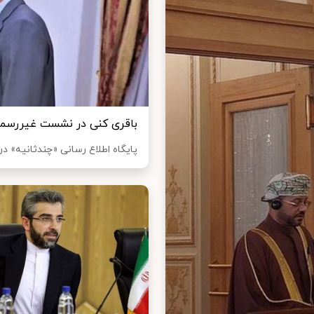
باقری کنی در نشست غیررسمی
پایگاه اطلاع رسانی «چندثانیه» در