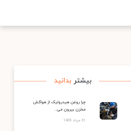
بیشتر
بدانید
چرا روغن هیدرولیک از هواکش
مخزن بیرون می...
01 مرداد 1405