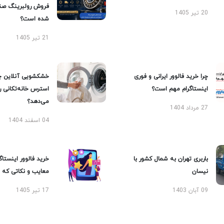
فروش رولبرینگ صن
20 تیر 1405
شده است؟
21 تیر 1405
چرا خرید فالوور ایرانی و فوری
خشکشویی آنلاین چ
اینستاگرام مهم است؟
استرس خانه‌تکانی 
می‌دهد؟
27 مرداد 1404
04 اسفند 1404
باربری تهران به شمال کشور با
خرید فالوور اینستاگر
نیسان
معایب و نکاتی که با
09 آبان 1403
17 تیر 1405