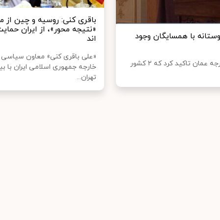
باقری کنی: روسیه و چین از م
«نتیجه محور»، از ایران حمایت
وستانه با همسایگان وجود
اند
«علی باقری کنی» معاون سیاسی 
سرپرست وزارت خارجه در نشست مطبوعاتی مشترک با وزیر خارجه عمان تاکید کرد که ۲ کشور
خارجه جمهوری اسلامی ایران با بی
تهران...