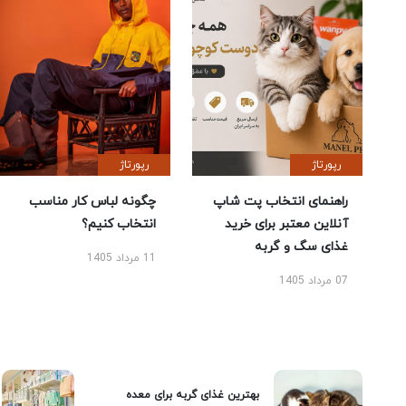
رپورتاژ
رپورتاژ
راهنمای انتخاب پت شاپ
چگونه لباس کار مناسب
آنلاین معتبر برای خرید
انتخاب کنیم؟
غذای سگ و گربه
11 مرداد 1405
07 مرداد 1405
بهترین غذای گربه برای معده