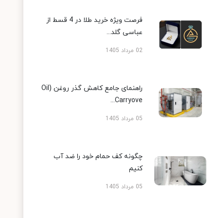
فرصت ویژه خرید طلا در 4 قسط از
عباسی گلد...
02 مرداد 1405
راهنمای جامع کاهش گذر روغن (Oil
Carryove...
05 مرداد 1405
چگونه کف حمام خود را ضد آب
کنیم
05 مرداد 1405