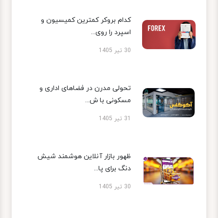
کدام بروکر کمترین کمیسیون و
اسپرد را روی...
30 تیر 1405
تحولی مدرن در فضاهای اداری و
مسکونی با ش...
31 تیر 1405
ظهور بازار آنلاین هوشمند شیش
دنگ برای پا...
30 تیر 1405