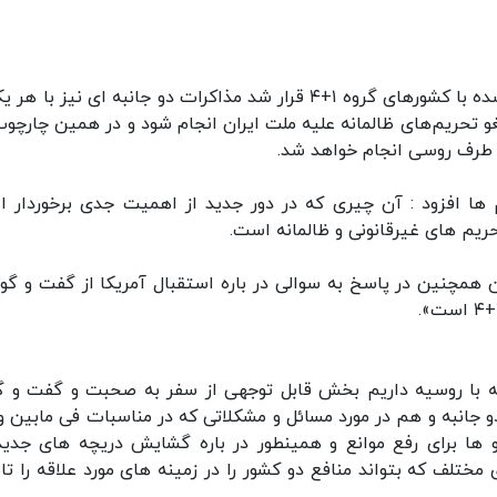
باقری اظهار کرد : در ادامه و بر اساس توافق انجام شده با کشورهای گروه ۱+۴ قرار شد مذاکرات دو جانبه ای نیز ب
غو تحریم‌های ظالمانه علیه ملت ایران انجام شود و در همین چارچوب
با طرف روسی انجام خواهد شد.
م ها افزود : آن چیری که در دور جدید از اهمیت جدی برخوردار 
حریم های غیرقانونی و ظالمانه است.
 همچنین در پاسخ به سوالی در باره استقبال آمریکا از گفت و گو
که با روسیه داریم بخش قابل توجهی از سفر به صحبت و گفت و گو
و جانبه و هم در مورد مسائل و مشکلاتی که در مناسبات فی مابین و
ها برای رفع موانع و همینطور در باره گشایش دریچه های جدید
ختلف که بتواند منافع دو کشور را در زمینه های مورد علاقه را تا