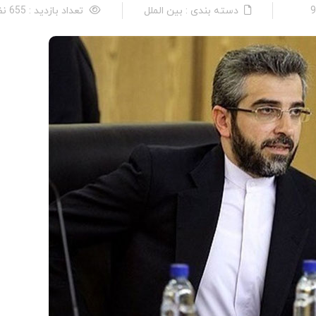
دسته بندی : بین الملل
تعداد بازدید : 655 نفر