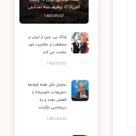
آمریکا تا توقیف سه نفتکش
1405/05/07
وانگ یی: چین از ایران در
محافظت از حاکمیت خود
حمایت می کند
1405/05/03
سازمان ملل: همه طرف‌ها
تنش‌ها در خاورمیانه را
کاهش دهند و به
دیپلماسی بازگردند
1405/04/25