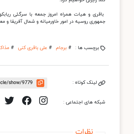
کند رایزنی خواهیم کرد.
باقری و هیات همراه امروز جمعه با سرگئی ریابکو
جمهوری روسیه در امور خاورمیانه و شمال آفریقا و مع
برچسب ها :
#
برجام
#
علی باقری کنی
#
مذاک
لینک کوتاه :
ticle/show/9779
شبکه های اجتماعی :
نظرات