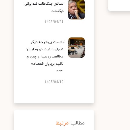
سناتور جنگ‌طلب ضدایرانی
درگذشت
1405/04/21
نشست بی‌نتیجه دیگر
شورای امنیت درباره ایران؛
مخالفت روسیه و چین و
تاکید برپایان قطعنامه
۲۲۳۱
1405/04/19
مطالب
مرتبط