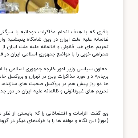
باقری که با هدف انجام مذاکرات دوجانبه با سرگئی
ظالمانه علیه ملت ایران در وین شامگاه پنجشنبه وا
تحریم های غیر قانونی و ظالمانه علیه ملت ایران ا
همراهی خوبی را با مواضع جمهوری اسلامی ایران در قالب گفت و گوها
معاون سیاسی وزیر امور خارجه جمهوری اسلامی با اش
برجام» د ر مورد مذاکرات وین در تهران و بروکسل خا
ها دو روز پیش هم در بروکسل صحبت های سازنده، ج
تحریم های غیرقانونی و ظالمانه علیه ایران در دور جد
وی گفت: الزامات و اقتضائاتی را که بایستی از نظر 
(مورا) این نگاه و مولفه ها را با طرف‌های دیگر در گروه ۱+۴ مطرح کند