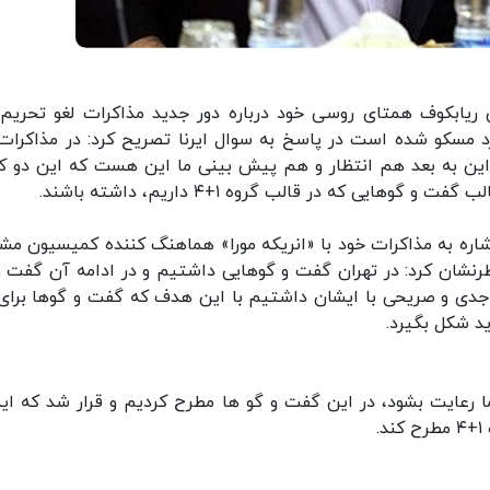
 ریابکوف همتای روسی خود درباره دور جدید مذاکرات لغو تحریم‌
رد مسکو شده است در پاسخ به سوال ایرنا تصریح کرد: در مذاکرات 
ز این به بعد هم انتظار و هم پیش بینی ما این هست که این دو ک
یی که در قالب گروه ۱+۴ داریم، داشته باشند.
اره به مذاکرات خود با «انریکه مورا» هماهنگ کننده کمیسیون مش
طرنشان کرد: در تهران گفت و گوهایی داشتیم و در ادامه آن گفت و
دی و صریحی با ایشان داشتیم با این هدف که گفت و گوها برای 
ید شکل بگیرد.
ما رعایت بشود، در این گفت و گو ها مطرح کردیم و قرار شد که ای
.