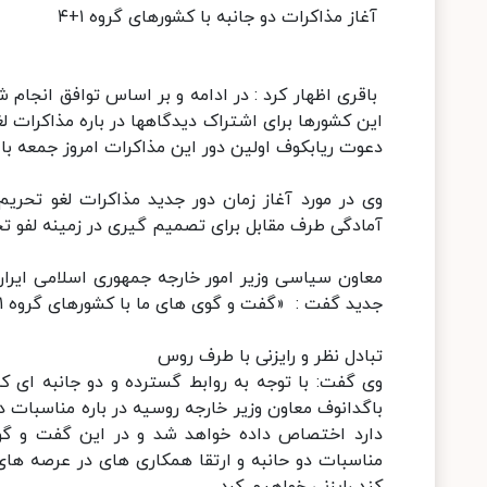
آغاز مذاکرات دو جانبه با کشورهای گروه ۱+۴
این کشورها برای اشتراک دیدگاهها در باره مذاکرات ل
دعوت ریابکوف اولین دور این مذاکرات امروز جمعه 
وی در مورد آغاز زمان دور جدید مذاکرات لغو تحری
آمادگی طرف مقابل برای تصمیم گیری در زمینه لفو ت
معاون سیاسی وزیر امور خارجه جمهوری اسلامی ایران
جدید گفت : «گفت و گوی های ما با کشورهای گروه ۱+۴ است».
تبادل نظر و رایزنی با طرف روس
وی گفت: با توجه به روابط گسترده و دو جانبه ای 
باگدانوف معاون وزیر خارجه روسیه در باره مناسبات د
دارد اختصاص داده خواهد شد و در این گفت و گو 
مناسبات دو حانبه و ارتقا همکاری های در عرصه های م