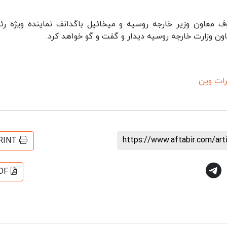
ف معاون وزیر خارجه روسیه و میخائیل باگدانف نماینده ویژه ر
اون وزارت خارجه روسیه دیدار و گفت و گو خواهد کرد.
رات وین
https://www.aftabir.com/ar
RINT
DF