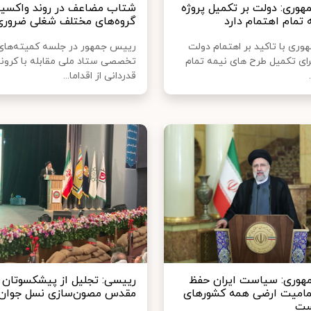
وری: دولت بر تکمیل پروژه
شتاب مضاعف در روند واکسی
 تمام اهتمام دارد
گروه‌های مختلف شغلی ضرور
ری با تاکید بر اهتمام دولت
رییس جمهور در جلسه کمیته‌های
ای تکمیل طرح های نیمه تمام
تخصصی ستاد ملی مقابله با کرونا 
قدردانی از اقداما...
هوری: سیاست ایران حفظ
رییسی: تجلیل از پیشکسوتان 
مامیت ارضی همه کشورهای
مقدس مصون‌سازی نسل جوان
ست