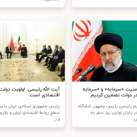
منیت «سرمایه» و «سرمایه
آیت الله رئیسی: اولویت دولت 
 در دولت تضمین کردیم
اقتصادی است
یم رئیسی رئیس جمهور، شامگاه
رئیس جمهوری اسلامی ایران با بیا
 پایان اولین روز سفر به
سطح روابط اقتصادی ایران و بلار
..
و ر...