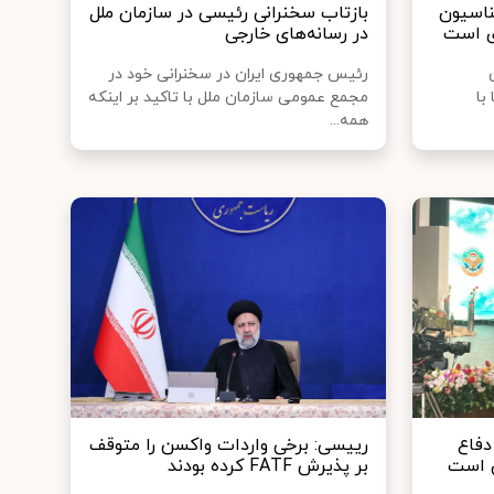
ناسیون
بازتاب سخنرانی رئیسی در سازمان ملل
ی است
در رسانه‌های خارجی
رئیس جمهوری ایران در سخنرانی خود در
با
مجمع عمومی سازمان ملل با تاکید بر اینکه
همه...
دفاع
رییسی: برخی واردات واکسن را متوقف
 است
بر پذیرش FATF کرده بودند