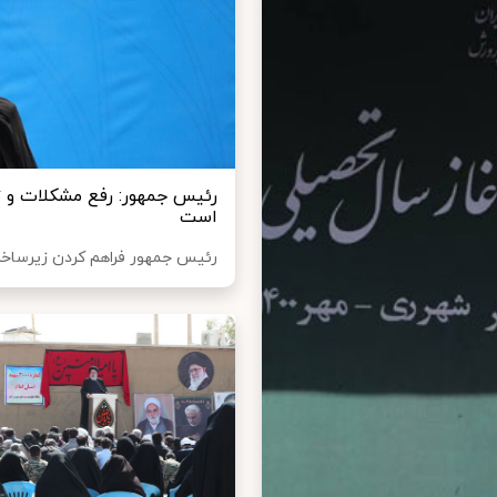
رئیس جمهور: رفع مشکلات و تنگ
است
رئیس جمهور فراهم کردن زیرساخت‌ه