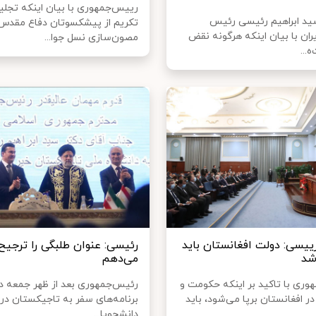
رییس‌جمهوری با بیان اینکه تجلی
سید ابراهیم رئیسی رئیس
تکریم از پیشکسوتان دفاع مقدس
ران با بیان اینکه هرگونه نقض
مصون‌سازی نسل جوا...
...
رییسی: دولت افغانستان باید
رئیسی: عنوان طلبگی را ترجیح
شد
می‌دهم
ری با تاکید بر اینکه حکومت و
رئیس‌جمهوری بعد از ظهر جمعه در
ر افغانستان برپا می‌شود، باید
برنامه‌های سفر به تاجیکستان در
دانشجویا...