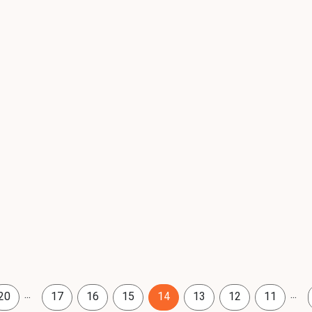
...
...
20
17
16
15
14
13
12
11