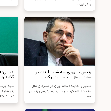
و در این...
رئیس جمهوری سه شنبه آینده در
رئیسی: ا
سازمان ملل سخنرانی می کند
گذار» را
سفیر و نماینده دائم ایران در سازمان ملل
سید ابراه
متحد اعلام کرد سید ابراهیم رئیسی رئیس
پنجشنبه در
جم...
تاجیکستان.