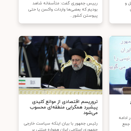
ل و
رییس جمهوری گفت: متأسفانه شاهد
بودیم که بعضی‌ها واردات واکسن یا حتی
پیوستن کشور...
تروریسم اقتصادی از موانع کلیدی
پیشبرد همگرایی منطقه‌ای محسوب
می‌شود
 ادامه
رئیس جمهور با بیان اینکه سیاست خارجی
 جمع
جمهوری اسلامی ایران همواره مبتنی بر