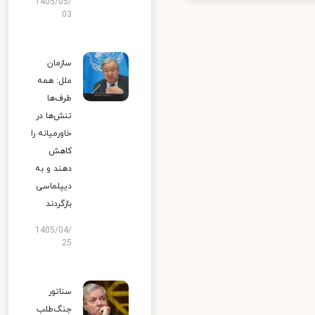
1405/05/
03
سازمان
ملل: همه
طرف‌ها
تنش‌ها در
خاورمیانه را
کاهش
دهند و به
دیپلماسی
بازگردند
1405/04/
25
سناتور
جنگ‌طلب