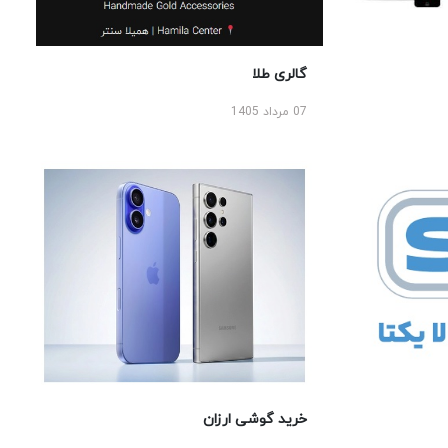
گالری طلا
07 مرداد 1405
خرید گوشی ارزان