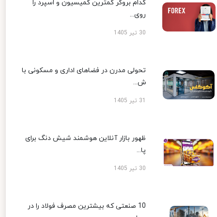
کدام بروکر کمترین کمیسیون و اسپرد را
روی...
30 تیر 1405
تحولی مدرن در فضاهای اداری و مسکونی با
ش...
31 تیر 1405
ظهور بازار آنلاین هوشمند شیش دنگ برای
پا...
30 تیر 1405
10 صنعتی که بیشترین مصرف فولاد را در