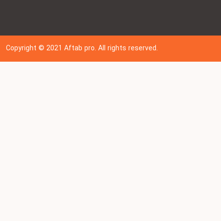
Copyright © 202
1
Aftab pro. All rights reserved.