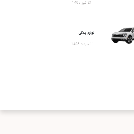
21 تیر 1405
لوازم یدکی
11 خرداد 1405