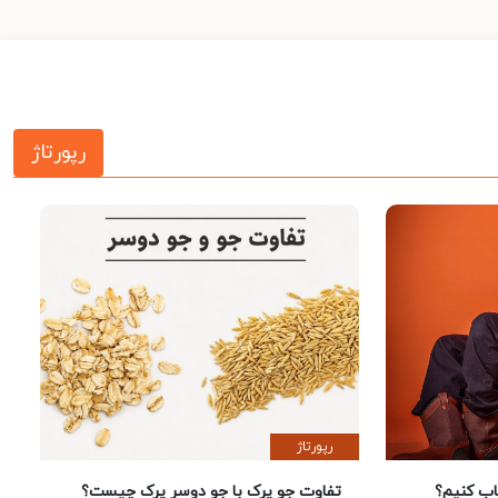
رپورتاژ
رپورتاژ
 کنیم؟
تفاوت جو پرک با جو دوسر پرک چیست؟