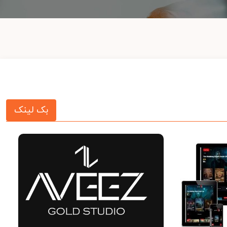
بک لینک