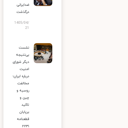
ضدایرانی
درگذشت
1405/04/
21
نشست
بی‌نتیجه
دیگر شورای
امنیت
درباره ایران؛
مخالفت
روسیه و
چین و
تاکید
برپایان
قطعنامه
۲۲۳۱