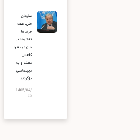
سازمان
ملل: همه
طرف‌ها
تنش‌ها در
خاورمیانه را
کاهش
دهند و به
دیپلماسی
بازگردند
1405/04/
25