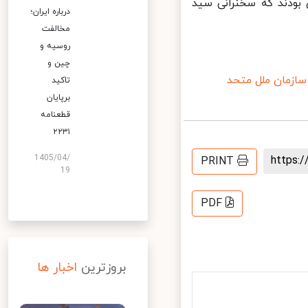
متعدد دیگری بودند که سخنرانی سید
درباره ایران؛
مخالفت
روسیه و
چین و
زمان ملل متحد
تاکید
برپایان
قطعنامه
۲۲۳۱
1405/04/
https
PRINT
19
PDF
بروزترین
اخبار ها