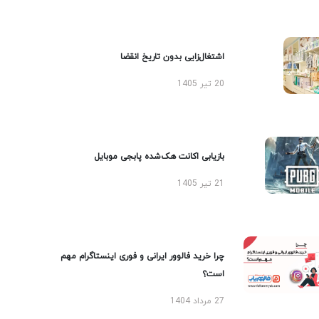
اشتغال‌زایی بدون تاریخ انقضا
20 تیر 1405
بازیابی اکانت هک‌شده پابجی موبایل
21 تیر 1405
چرا خرید فالوور ایرانی و فوری اینستاگرام مهم
است؟
27 مرداد 1404