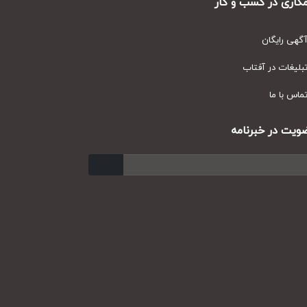
ری در کسب و کار
ی رایگان
یغات در آفتاب
س با ما
ت در خبرنامه
ارسال