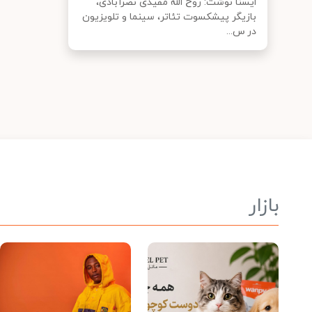
ایسنا نوشت: روح الله مفیدی نصرآبادی،
بازیگر پیشکسوت تئاتر، سینما و تلویزیون
در س...
بازار