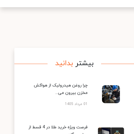
بیشتر
بدانید
چرا روغن هیدرولیک از هواکش
مخزن بیرون می...
01 مرداد 1405
فرصت ویژه خرید طلا در 4 قسط از