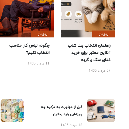
رپورتاژ
رپورتاژ
راهنمای انتخاب پت شاپ
چگونه لباس کار مناسب
آنلاین معتبر برای خرید
انتخاب کنیم؟
غذای سگ و گربه
11 مرداد 1405
07 مرداد 1405
قبل از مهاجرت به ترکیه چه
چیزهایی باید بدانیم
18 مرداد 1405