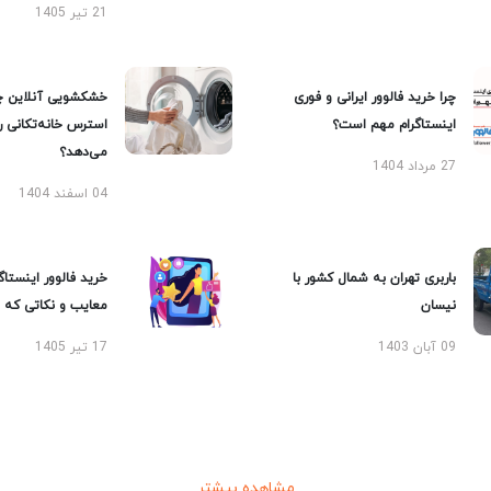
21 تیر 1405
چرا خرید فالوور ایرانی و فوری
خشکشویی آنلاین چ
اینستاگرام مهم است؟
استرس خانه‌تکانی 
می‌دهد؟
27 مرداد 1404
04 اسفند 1404
باربری تهران به شمال کشور با
خرید فالوور اینستاگر
نیسان
معایب و نکاتی که با
09 آبان 1403
17 تیر 1405
مشاهده بیشتر