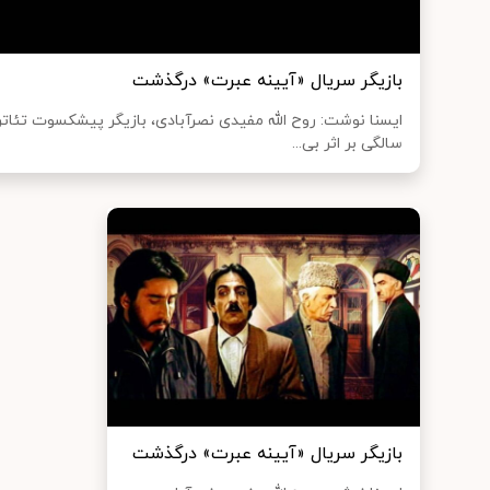
بازیگر سریال «آیینه عبرت» درگذشت
سالگی بر اثر بی...
بازیگر سریال «آیینه عبرت» درگذشت