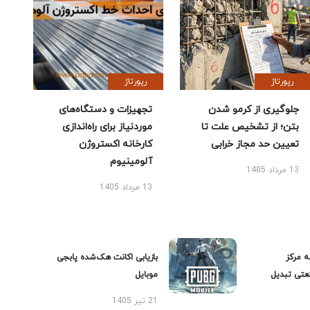
رپورتاژ
رپورتاژ
جلوگیری از کرمو شدن
تجهیزات و دستگاه‌های
بتن؛ از تشخیص علت تا
موردنیاز برای راه‌اندازی
تعیین حد مجاز خرابی
کارخانه اکستروژن
آلومینیوم
13 مرداد 1405
13 مرداد 1405
ه مرکز
بازیابی اکانت هک‌شده پابجی
عتی تبدیل
موبایل
21 تیر 1405