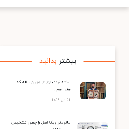
بیشتر
بدانید
تخته نرد؛ بازی‌ای هزاران‌ساله که
هنوز هم...
21 تیر 1405
مانومتر ویکا اصل را چطور تشخیص