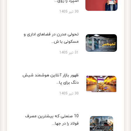
اسپرد را روی...
30 تیر 1405
تحولی مدرن در فضاهای اداری و
مسکونی با ش...
31 تیر 1405
ظهور بازار آنلاین هوشمند شیش
دنگ برای پا...
30 تیر 1405
10 صنعتی که بیشترین مصرف
فولاد را در جها...