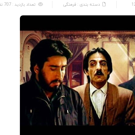
دسته بندی : فرهنگی
تعداد بازدید : 707 نفر