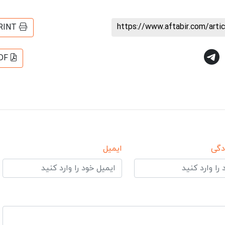
https://www.aftabir.com/art
RINT
DF
دگی
ایمیل