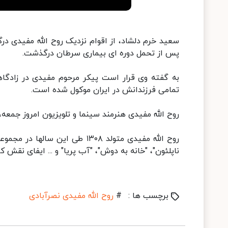
سعید خرم دلشاد، از اقوام نزدیک روح الله مفیدی‌ در
پس از تحمل دوره ای بیماری سرطان درگذشت.
به گفته وی قرار است پیکر مرحوم مفیدی در زادگا
تمامی فرزندانش در ایران موکول شده است.
روح الله مفیدی‌ هنرمند سینما و تلویزیون امروز جمعه، ۲۴ تیر ماه بر اثر بیماری سرطان دار فانی را وداع گف
ناپلئون"، "خانه به دوش"، "آب پریا" و ... ایفای نقش
برچسب ها :
#
روح الله مفیدی نصرآبادی