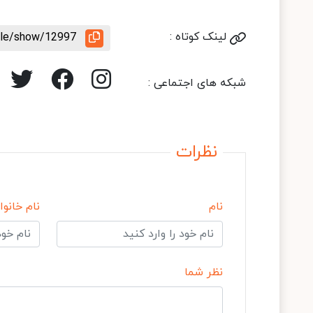
لینک کوتاه :
icle/show/12997
شبکه های اجتماعی :
نظرات
نام
نام خانوا
نظر شما