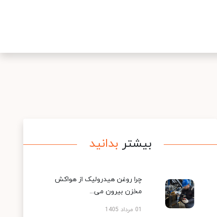
بیشتر
بدانید
چرا روغن هیدرولیک از هواکش
مخزن بیرون می...
01 مرداد 1405