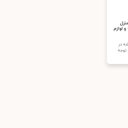
منزل
و لوازم
شه در
 توجه