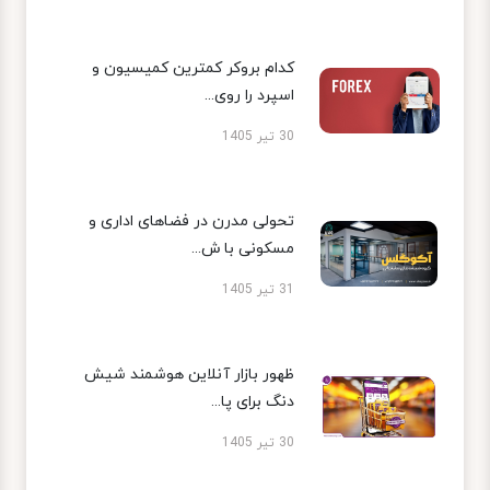
کدام بروکر کمترین کمیسیون و
اسپرد را روی...
30 تیر 1405
تحولی مدرن در فضاهای اداری و
مسکونی با ش...
31 تیر 1405
ظهور بازار آنلاین هوشمند شیش
دنگ برای پا...
30 تیر 1405