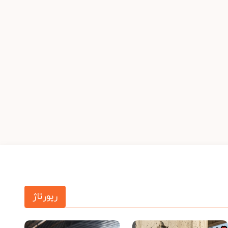
رپورتاژ