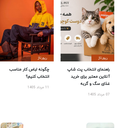
رپورتاژ
رپورتاژ
راهنمای انتخاب پت شاپ
چگونه لباس کار مناسب
آنلاین معتبر برای خرید
انتخاب کنیم؟
غذای سگ و گربه
11 مرداد 1405
07 مرداد 1405