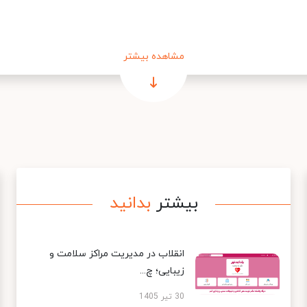
مشاهده بیشتر
بیشتر
بدانید
انقلاب در مدیریت مراکز سلامت و
زیبایی؛ چ...
30 تیر 1405