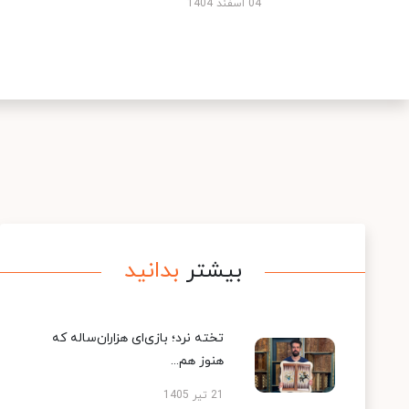
04 اسفند 1404
بیشتر
بدانید
تخته نرد؛ بازی‌ای هزاران‌ساله که
هنوز هم...
21 تیر 1405