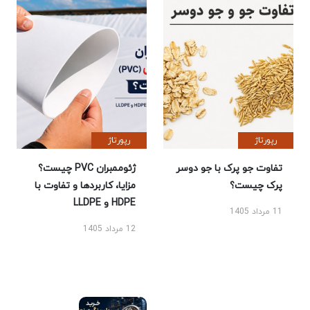
رپورتاژ
رپورتاژ
تفاوت جو پرک با جو دوسر
ژئوممبران PVC چیست؟
پرک چیست؟
مزایا، کاربردها و تفاوت با
HDPE و LLDPE
11 مرداد 1405
12 مرداد 1405