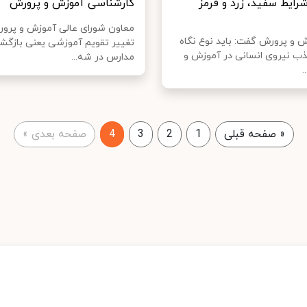
رایط سفید، زرد و قرمز
کارشناسی آموزش و پرورش
معاون شورای عالی آموزش و پرو
ش و پرورش گفت: باید نوع نگاه
تغییر تقویم آموزشی یعنی بازگش
ب نیروی انسانی در آموزش و
مدارس در شه...
.
«
صفحه قبلی
1
2
3
4
صفحه بعدی
»