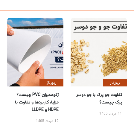
رپورتاژ
رپورتاژ
تفاوت جو پرک با جو دوسر
ژئوممبران PVC چیست؟
پرک چیست؟
مزایا، کاربردها و تفاوت با
HDPE و LLDPE
11 مرداد 1405
12 مرداد 1405