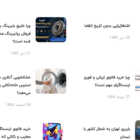
اشتغال‌زایی بدون تاریخ انقضا
چرا خلیج بلبرینگ ب
فروش رولبرینگ صن
20 تیر 1405
شده است؟
21 تیر 1405
چرا خرید فالوور ایرانی و فوری
خشکشویی آنلاین چ
اینستاگرام مهم است؟
استرس خانه‌تکانی 
می‌دهد؟
27 مرداد 1404
04 اسفند 1404
باربری تهران به شمال کشور با
خرید فالوور اینستاگر
نیسان
معایب و نکاتی که با