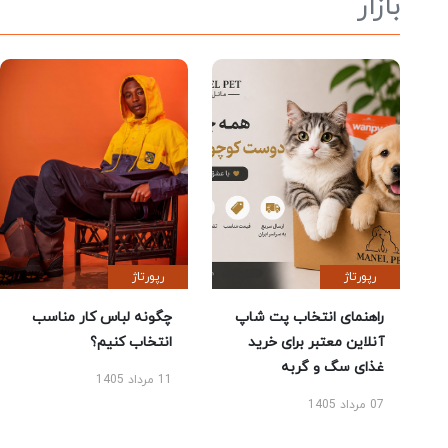
بازار
رپورتاژ
رپورتاژ
راهنمای انتخاب پت شاپ
چگونه لباس کار مناسب
آنلاین معتبر برای خرید
انتخاب کنیم؟
غذای سگ و گربه
11 مرداد 1405
07 مرداد 1405