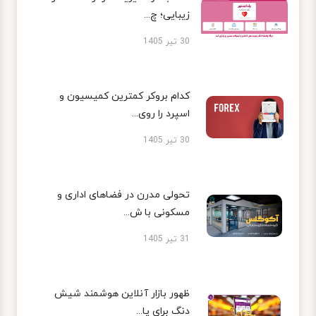
زیبایی؛ چ...
30 تیر 1405
کدام بروکر کمترین کمیسیون و
اسپرد را روی...
30 تیر 1405
تحولی مدرن در فضاهای اداری و
مسکونی با ش...
31 تیر 1405
ظهور بازار آنلاین هوشمند شیش
دنگ برای پا...