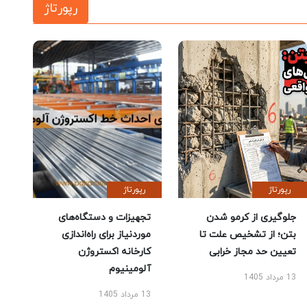
رپورتاژ
رپورتاژ
رپورتاژ
جلوگیری از کرمو شدن
تجهیزات و دستگاه‌های
بتن؛ از تشخیص علت تا
موردنیاز برای راه‌اندازی
تعیین حد مجاز خرابی
کارخانه اکستروژن
آلومینیوم
13 مرداد 1405
13 مرداد 1405