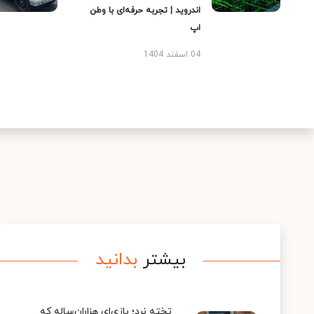
اندروید | تجربه حرفه‌ای با وطن
اپ
04 اسفند 1404
بیشتر
بدانید
تخته نرد؛ بازی‌ای هزاران‌ساله که