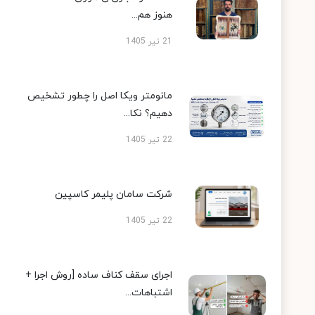
هنوز هم...
21 تیر 1405
مانومتر ویکا اصل را چطور تشخیص
دهیم؟ نکا...
22 تیر 1405
شرکت سامان پلیمر کاسپین
22 تیر 1405
اجرای سقف کناف ساده [روش اجرا +
اشتباهات...