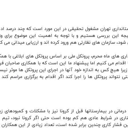
استانداری تهران مشغول تحقیقی در این مورد است که چند درصد ادا
نتیجه این بررسی هستیم و با توجه به اهمیت این موضوع برای وز
، سازمان های نظارتی هم ورود کرده اند و ارزیابی میدانی می کن
زاداری های ماه محرم، پروتکل ملی بر اساس پروتکل های ابلاغی با همک
 اقدام می کنیم اما پیشنهاد ما این است که با همکاری صاحبان فرآ
یرا هیچ کس به اندازه خود آنها در اجرای این پروتکل ها موثر نیس
 نتواند پروتکل ها را اجرا کند اگر اقدام به برگزاری مراسم کند 
تیم درمانی در بیمارستانها قبل از کرونا نیز با مشکلات و کمبودهای ز
اری در شرایط عادی هم کم بوده است حتی اگر کرونا نبود، تیم 
ن فشار کاری چندین برابر شده است، تعداد زیادی از این همکاران ب