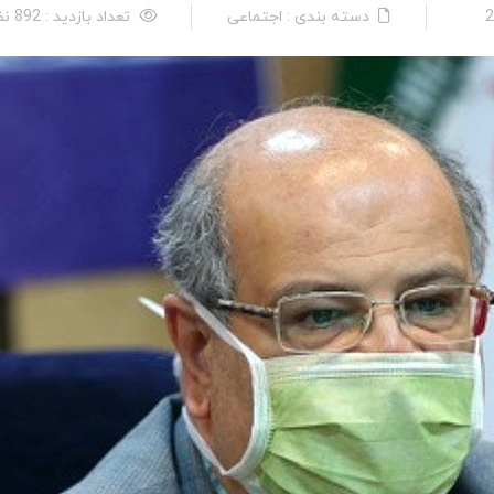
دسته بندی : اجتماعی
تعداد بازدید : 892 نفر