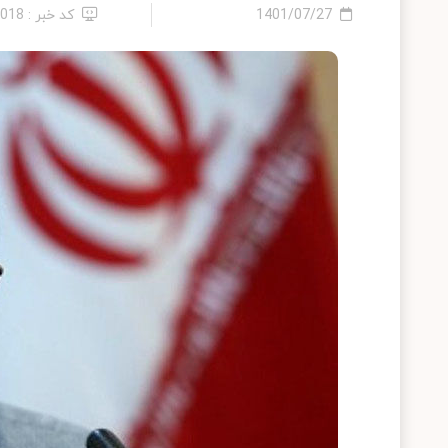
1401/07/27
کد خبر : 2018