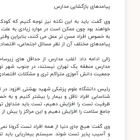
پیامدهای بازگشایی مدارس
وی گفت: باید به این نکته نیز توجه کنیم که کودکان
خواهند بود چون ممکن است در موارد زیادی به علت د
به خصوص افراد مسن تر عمل می کنند، بنابراین وقتی 
پیامدهای مختلف آن از نظر مسائل اجتماعی، اقتصادی و
زالی ادامه داد: اغلب مدارس از حداقل های زیر
مدارس منطقه یک تهران نیستند، در جنوب شهر تهر
جمعیت دانش آموزی متراکم تری و مشکلات اقتصادی 
رئیس دانشگاه علوم پزشکی شهید بهشتی افزود: در تهرا
شناسایی افراد ناقل و بیمار را بیشتر کنیم و به 
ظرفیت تست را افزایش دهیم، تست باید متداول تر 
جامع سلامت را افزایش دهیم و این مراکز را بیش از
وی گفت: هیچ جای دنیا از همه افراد تست کرونا نمی 
و آسیب پذیر تست شوند. سیستم بیماریابی باید تق