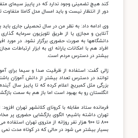
کند هیچ تضمینی وجود ندارد که در پاییز سیمای متفاوت
دور از انتظار نیست و باید امسال مدل کاملا متفاوت 
وی ادامه داد: به نظر من در سال تحصیلی جاری باید
آنلاین و مجازی یا از طریق تلویزیون سرمایه گذار
دانشگاهها به صورت حضوری برگزار نشود. در مورد افر
افراد هم با امکانات یارانه ای به ابزار ارتباطات م
بیشتر در دسترس مردم است.
زالی گفت: استفاده از ظرفیت صدا و سیما برای آمو
توانند در دسترس تعداد بیشتر از دانش آموزان باشن
بزرگی مثل کمبریج اعلام کرده که تا پاییز سال آیند
انگلستان رو به بهبود است اما باز هم به سمت بازگش
فرمانده ستاد مقابله با کرونای کلانشهر تهران افزود
تهران داشته باشیم؛ الگوی بازگشایی حضوری پر مخاط
۸۰۰ تا ۹۰۰ هزار نفر روزانه از متروی تهران است
بسیار بیشتر می شود در حالی که در کوتاه مدت نمی ت