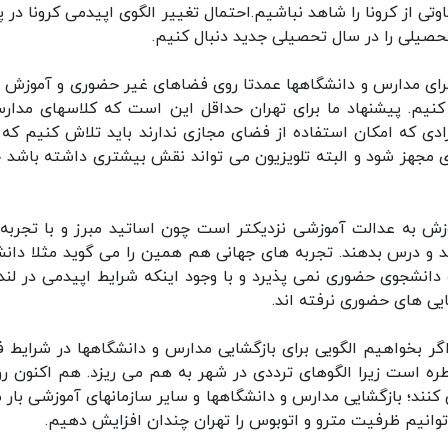
ی از کرونا را شاهد نباشیم.احتمال تغییر الگوی اپیدمی کرونا در پا
تحصیلی را در سال تحصیلی جدید دنبال کنیم.
 برای مدارس و دانشگاهها عمدتا روی فضاهای غیر حضوری و آموزش 
ی کنیم. پیشنهاد ما برای تهران حداقل این است که کلاسهای مدار
ادی که امکان استفاده از فضای مجازی ندارند باید تلاش کنیم که 
جازی مجهز شود و البته تلویزیون می تواند نقش بیشتری داشته باشد 
زش به عدالت آموزشی نزدیکتر است چون اساتید مبرز و با تجربه
د و درس بدهند. تجربه های جهانی هم همین را می گوید مثلا دانش
ه دانشجوی حضوری نمی پذیرد و با وجود اینکه شرایط اپیدمی در لند
ایی های حضوری نرفته اند.
: اگر بخواهیم الگویی برای بازگشایی مدارس و دانشگاهها در شرایط ف
ره است زیرا الگوهای ترددی در شهر به هم می ریزد. هم اکنون روز
فاده می کنند؛ بازگشایی مدارس و دانشگاهها و سایر سازمانهای آموزشی بار 
وانیم ظرفیت مترو و اتوبوس را تهران چندان افزایش دهیم.