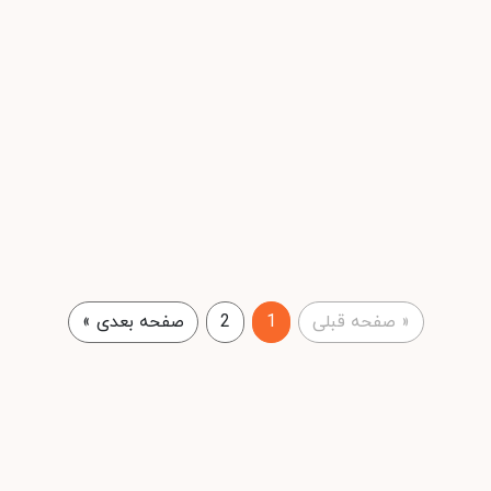
«
صفحه قبلی
1
2
صفحه بعدی
»