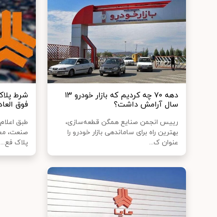
دهه ۷۰ چه کردیم که بازار خودرو ۱۳
شرط پلاک
سال آرامش داشت؟
فوق‌ العا
رییس انجمن صنایع همگن قطعه‌سازی،
طبق اعلام
بهترین راه برای ساماندهی بازار خودرو را
صنعت، معد
عنوان ک...
پلاک فع...