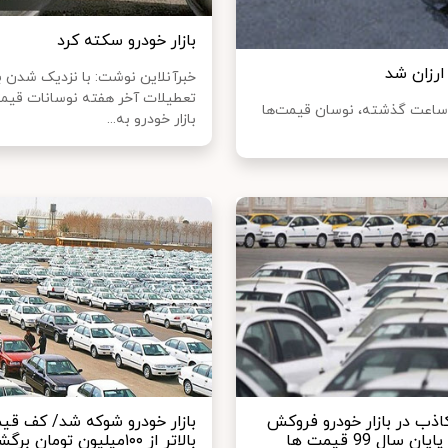
بازار خودرو سکته کرد
خبرآنلاین نوشت: با نزدیک شدن ب
تعطیلات آخر هفته نوسانات قیمت
رآنلاین نوشت: همزمان با انتشار اخبار خوش برجامی طی ۲۴ ساعت گذشته، نوسان قیمت‌ها
بازار خودرو به...
اذب در بازار خودرو فروکش
بازار خودرو شوکه شد/ کف قیم
کرده و تا پایان سال 99 قیمت ها
بالاتر از ۱۰۰میلیون تومان برگشت