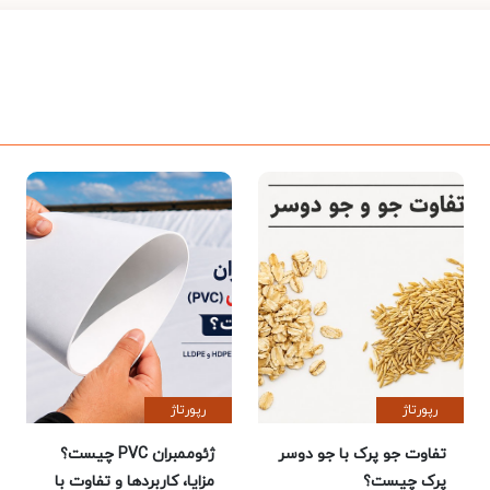
رپورتاژ
رپورتاژ
تفاوت جو پرک با جو دوسر
ژئوممبران PVC چیست؟
پرک چیست؟
مزایا، کاربردها و تفاوت با