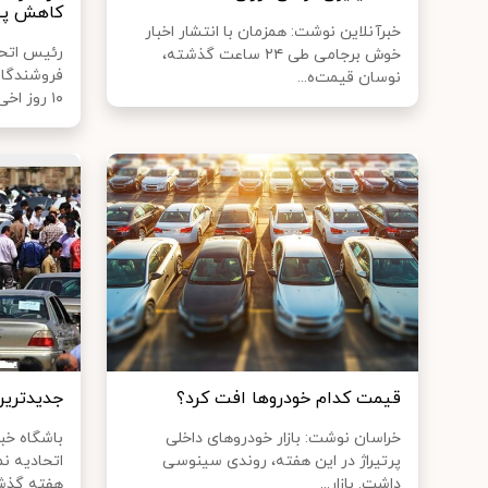
کاهش پید
خبرآنلاین نوشت: همزمان با انتشار اخبار
رئیس اتحاد
خوش برجامی طی ۲۴ ساعت گذشته،
فروشندگان 
نوسان قیمت‌ه...
۱۰ روز اخی...
قیمت کدام خودروها افت کرد؟
جدیدترین 
خراسان نوشت: بازار خودروهای داخلی
باشگاه خب
پرتیراژ در این هفته، روندی سینوسی
اتحادیه نم
داشت. بازار...
هفته گذشت