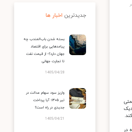
جدیدترین
اخبار ها
بسته شدن باب‌المندب چه
پیامدهایی برای اقتصاد
جهان دارد؟؛ از قیمت نفت
تا تجارت جهانی
1405/04/28
واریز سود سهام عدالت در
تیر ۱۴۰۵؛ آیا پرداخت
گذشته، تغییر قیمتی
جدیدی در راه است؟
 نزدیک
ند.
1405/04/21
 در