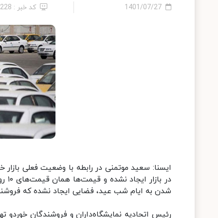
1401/07/27
کد خبر : 5228
در ب
شدن به ایام شب عید، فضایی ایجاد نشده که فروشنده 
رئیس اتحادیه نمایشگاه‌داران و فروشندگان خوردو ته