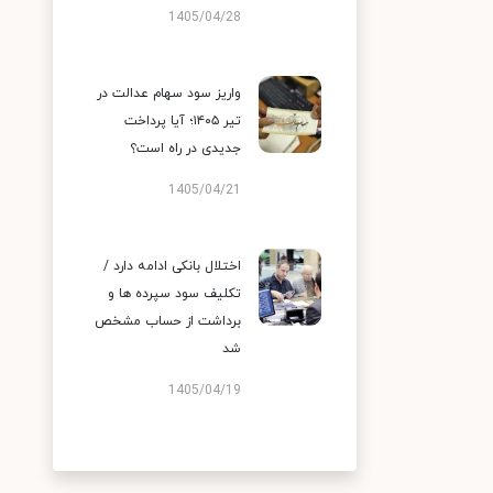
1405/04/28
واریز سود سهام عدالت در
تیر ۱۴۰۵؛ آیا پرداخت
جدیدی در راه است؟
1405/04/21
اختلال بانکی ادامه دارد /
تکلیف سود سپرده ها و
برداشت از حساب مشخص
شد
1405/04/19