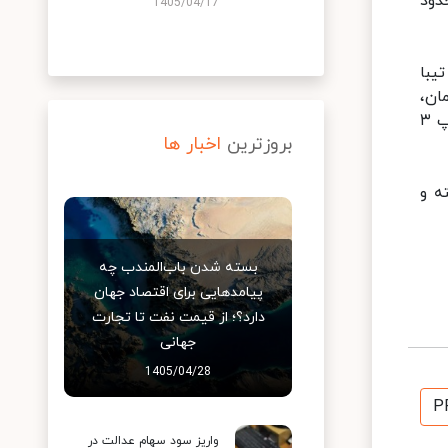
 دنا پلاس حدود
1405/04/17
۱۲ میلیون تومان و تیبا
 S۵ اتوماتیک ۶۳۰ میلیون تومان،
هایما S۷ مابین ۶۶۵ میلیون تا ۶۷۰ میلیون تومان، هیوندا اکسنت حدود ۶۹۵ میلیون تا ۷۰۰ میلیون تومان و مزدا ۳ تیپ ۳
بروزترین
اخبار ها
ه و
بسته شدن باب‌المندب چه
پیامدهایی برای اقتصاد جهان
دارد؟؛ از قیمت نفت تا تجارت
جهانی
1405/04/28
P
واریز سود سهام عدالت در