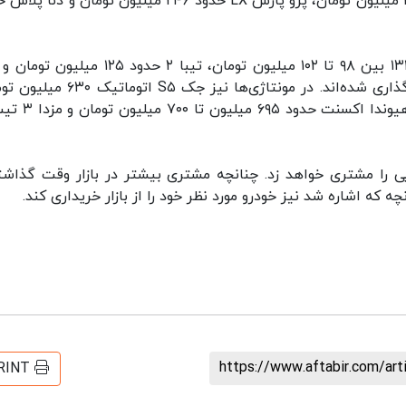
میلیون تومان، پژو ۲۰۶ تیپ ۵ در محدوده ۲۴۲ تا ۲۴۷ میلیون تومان، پژو پارس LX حدود ۲۴۶ میلیون تومان و
وی ادامه داد: در خانواده محصولات سایپا نیز پراید ۱۳۱ بین ۹۸ تا ۱۰۲ میلیون تومان، تیبا ۲ حدود ۵
صندوقدار در محدوده ۱۱۲ تا ۱۱۴ میلیون تومان قیمت‌گذاری شده‌اند. در مونتاژی‌ها نیز جک
یی را مشتری خواهد زد. چنانچه مشتری بیشتر در بازار وقت گذاشت
ه که اشاره شد نیز خودرو مورد نظر خود را از بازار خریداری کند.
https://www.aftabir.com/ar
RINT