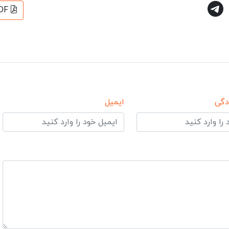
DF
دگی
ایمیل