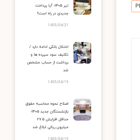
P
تیر ۱۴۰۵؛ آیا پرداخت
جدیدی در راه است؟
1405/04/21
اختلال بانکی ادامه دارد /
تکلیف سود سپرده ها و
برداشت از حساب مشخص
شد
1405/04/19
اصلاح نحوه محاسبه حقوق
بازنشستگان جدید ۱۴۰۵؛
حداقل افزایش ۲۷.۵
میلیون ریالی ابلاغ شد
1405/04/19