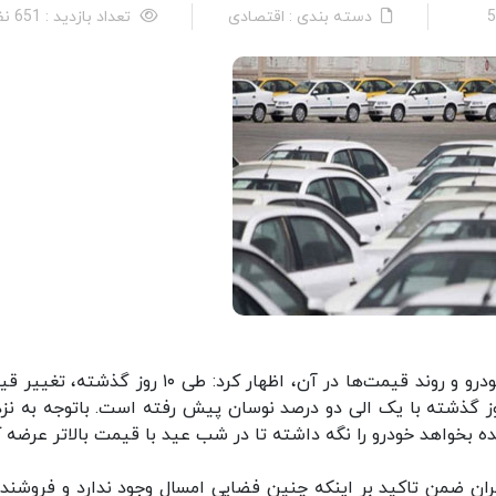
دسته بندی : اقتصادی
تعداد بازدید : 651 نفر
ایسنا: سعید موتمنی در رابطه با وضعیت فعلی بازار خودرو و روند قیمت‌ها در آن، اظهار کرد: طی ۱۰ روز 
ازار ایجاد نشده و قیمت‌ها همان قیمت‌های ۱۰ روز گذشته با یک الی دو درصد نوسان پیش‌ رفته است. باتوجه به
بخواهد خودرو را نگه داشته تا در شب عید با قیمت بالاتر عرضه ک
ران ضمن تاکید بر اینکه چنین فضایی امسال وجود ندارد و فروشنده