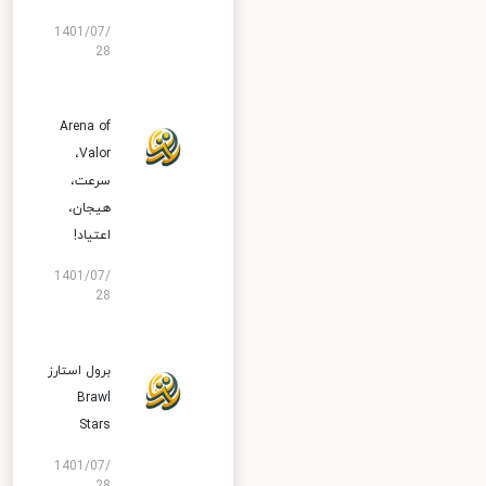
1401/07/
28
Arena of
Valor،
سرعت،
هیجان،
اعتیاد!
1401/07/
28
برول استارز
Brawl
Stars
1401/07/