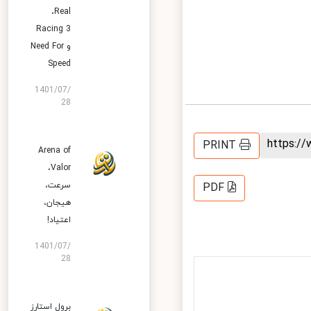
،Real
Racing 3
و Need For
Speed
1401/07/
28
https:
PRINT
Arena of
Valor،
سرعت،
PDF
هیجان،
اعتیاد!
1401/07/
28
برول استارز