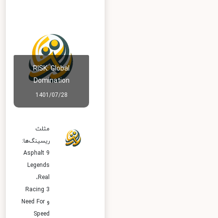
RISK: Global
Domination
1401/07/28
مثلث
ریسینگ‌ها:
Asphalt 9
Legends
،Real
Racing 3
و Need For
Speed