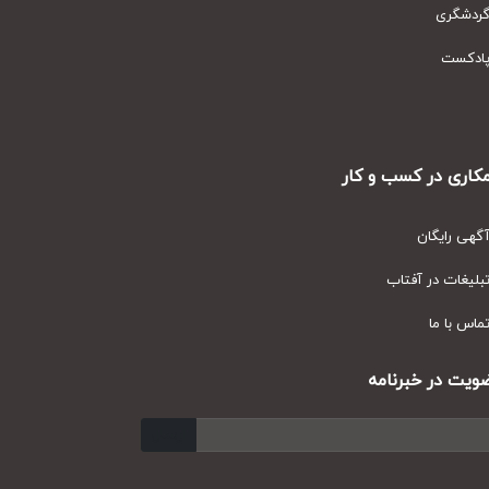
دشگری
دکست
ری در کسب و کار
ی رایگان
یغات در آفتاب
س با ما
ت در خبرنامه
ارسال