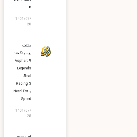
n
1401/07/
28
مثلث
ریسینگ‌ها:
Asphalt 9
Legends
،Real
Racing 3
و Need For
Speed
1401/07/
28