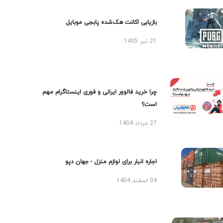
بازیابی اکانت هک‌شده پابجی موبایل
21 تیر 1405
چرا خرید فالوور ایرانی و فوری اینستاگرام مهم
است؟
27 مرداد 1404
اجاره انبار برای لوازم منزل - جهان دپو
04 اسفند 1404