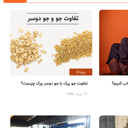
رپورتاژ
 کنیم؟
تفاوت جو پرک با جو دوسر پرک چیست؟
11 مرداد 1405