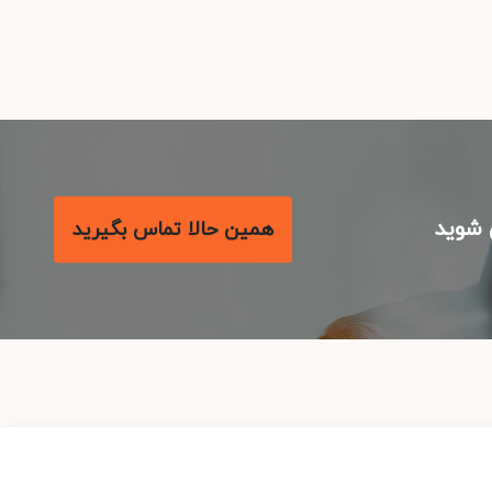
شوید
همین حالا تماس بگیرید