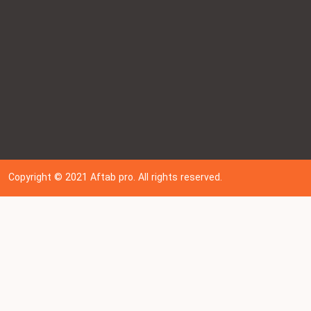
Copyright © 202
1
Aftab pro. All rights reserved.