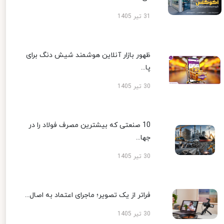
31 تیر 1405
ظهور بازار آنلاین هوشمند شیش دنگ برای
پا...
30 تیر 1405
10 صنعتی که بیشترین مصرف فولاد را در
جها...
30 تیر 1405
فراتر از یک تصویر؛ ماجرای اعتماد به اصال...
30 تیر 1405