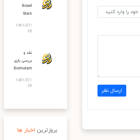
Brawl
Stars
1401/07/
28
نقد و
بررسی بازی
Biomutant
1401/07/
28
ارسال نظر
بروزترین
اخبار ها