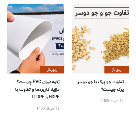
رپورتاژ
رپورتاژ
تفاوت جو پرک با جو دوسر
ژئوممبران PVC چیست؟
پرک چیست؟
مزایا، کاربردها و تفاوت با
HDPE و LLDPE
11 مرداد 1405
12 مرداد 1405