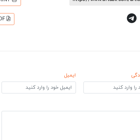
RINT
DF
دگی
ایمیل