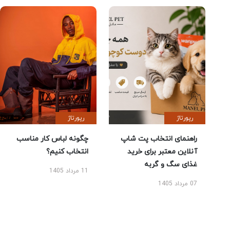
رپورتاژ
رپورتاژ
راهنمای انتخاب پت شاپ
چگونه لباس کار مناسب
آنلاین معتبر برای خرید
انتخاب کنیم؟
غذای سگ و گربه
11 مرداد 1405
07 مرداد 1405