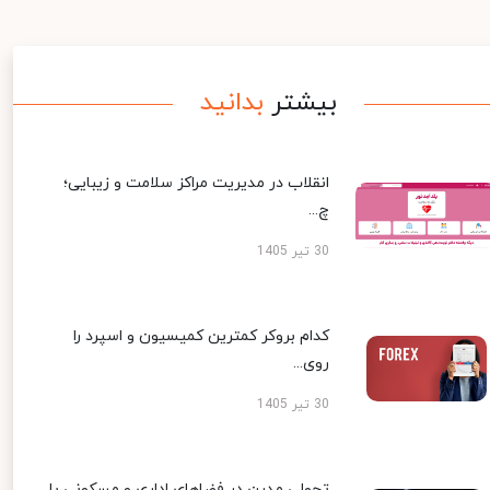
بیشتر
بدانید
انقلاب در مدیریت مراکز سلامت و زیبایی؛
چ...
30 تیر 1405
کدام بروکر کمترین کمیسیون و اسپرد را
روی...
30 تیر 1405
تحولی مدرن در فضاهای اداری و مسکونی با