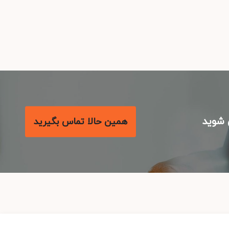
شوید
همین حالا تماس بگیرید