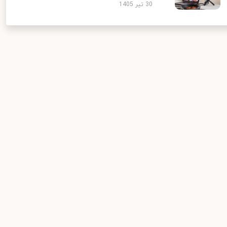
30 تیر 1405