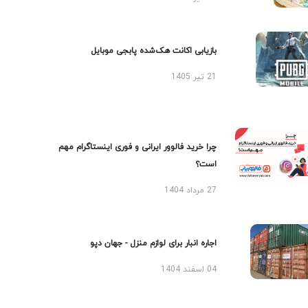
بازیابی اکانت هک‌شده پابجی موبایل
21 تیر 1405
چرا خرید فالوور ایرانی و فوری اینستاگرام مهم
است؟
27 مرداد 1404
اجاره انبار برای لوازم منزل - جهان دپو
04 اسفند 1404