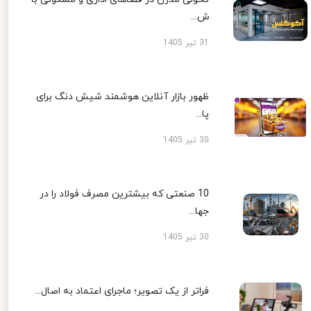
ش...
31 تیر 1405
ظهور بازار آنلاین هوشمند شیش دنگ برای
پا...
30 تیر 1405
10 صنعتی که بیشترین مصرف فولاد را در
جها...
30 تیر 1405
فراتر از یک تصویر؛ ماجرای اعتماد به اصال...