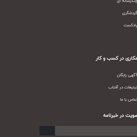
رسانه ای
دشگری
دکست
ری در کسب و کار
ی رایگان
یغات در آفتاب
س با ما
ت در خبرنامه
ارسال