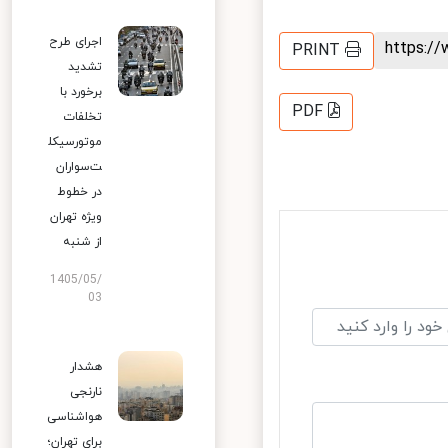
اجرای طرح
https:
PRINT
تشدید
برخورد با
PDF
تخلفات
موتورسیکل
ت‌سواران
در خطوط
ویژه تهران
از شنبه
1405/05/
03
هشدار
نارنجی
هواشناسی
برای تهران؛