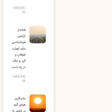
1405/05/
03
هشدار
نارنجی
هواشناسی
برای تهران؛
طوفان و
گرد و خاک
در راه است
1405/04/
28
ماندگاری
هوای گرم
در کشور تا