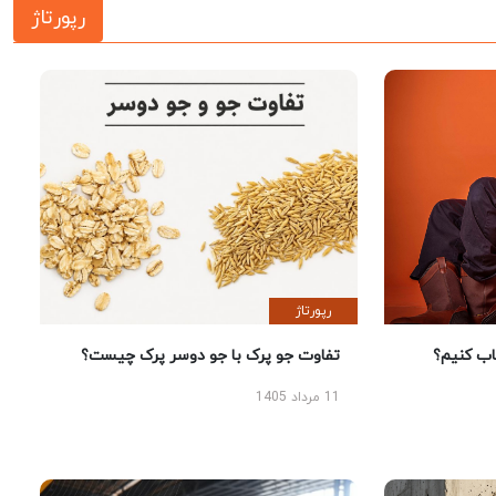
رپورتاژ
رپورتاژ
 کنیم؟
تفاوت جو پرک با جو دوسر پرک چیست؟
11 مرداد 1405