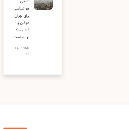
نارنجی
هواشناسی
برای تهران؛
طوفان و
گرد و خاک
در راه است
1405/04/
28