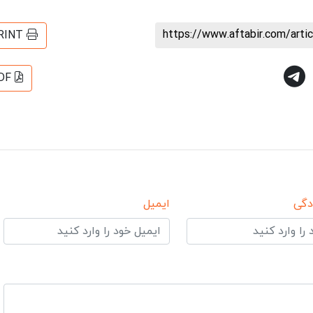
https://www.aftabir.com/art
RINT
DF
دگی
ایمیل