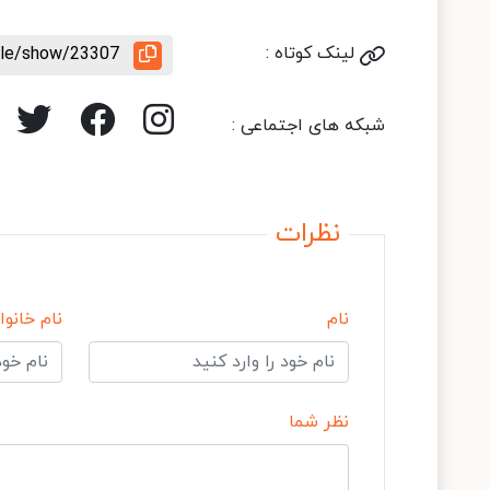
لینک کوتاه :
icle/show/23307
شبکه های اجتماعی :
نظرات
نام
نام خانوا
نظر شما