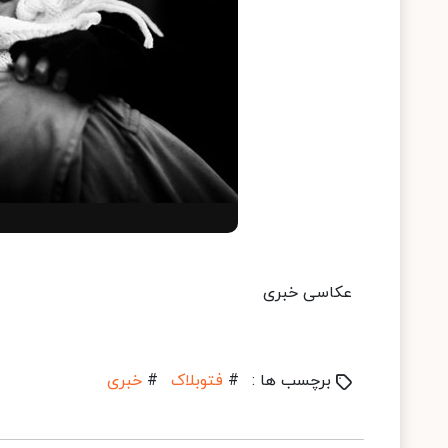
عکاسی خبری
برچسب ها :
#
فتوبلاک
#
خبری