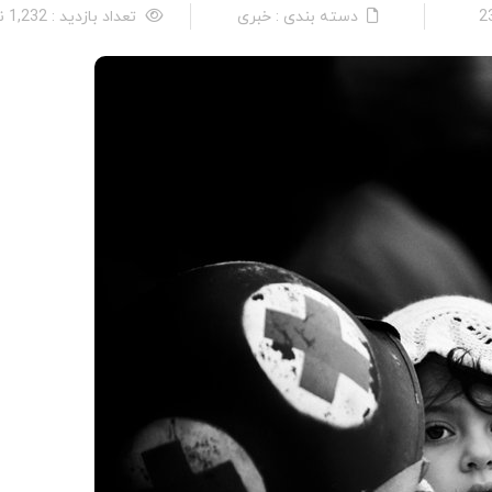
دسته بندی : خبری
تعداد بازدید : 1,232 نفر