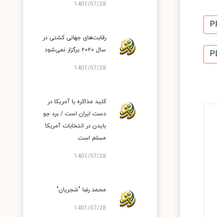
1401/07/28
P
رقابت‌های جهانی کشتی در
سال ۲۰۲۰ برگزار نمی‌شود
P
1401/07/28
کلید مذاکره با آمریکا در
دست ایران است / برد جو
بایدن در انتخابات آمریکا
مسلم است
1401/07/28
محمد رضا "شجریان"
1401/07/28