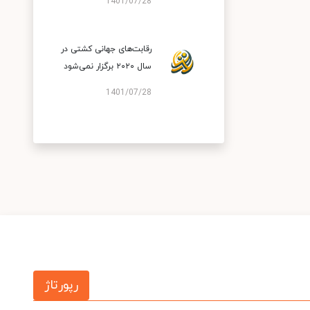
1401/07/28
رقابت‌های جهانی کشتی در
سال ۲۰۲۰ برگزار نمی‌شود
1401/07/28
رپورتاژ