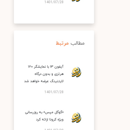
1401/07/28
مطالب
مرتبط
آیفون ۱۳ با نمایشگر ۱۲۰
هرتزی و بدون درگاه
لایتنینگ عرضه خواهد شد
1401/07/28
«گوگل مپس» به روزرسانی
ویژه کرونا ارائه کرد