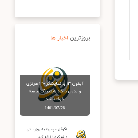
بروزترین
اخبار ها
آیفون ۱۳ با نمایشگر ۱۲۰ هرتزی
و بدون درگاه لایتنینگ عرضه
خواهد شد
1401/07/28
«گوگل مپس» به روزرسانی
ویژه کرونا ارائه کرد