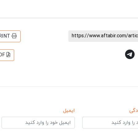
https://www.aftabir.com/art
RINT
DF
دگی
ایمیل