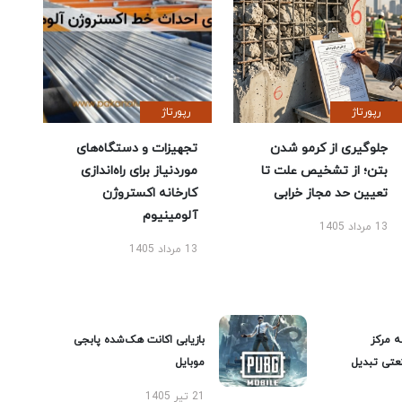
رپورتاژ
رپورتاژ
جلوگیری از کرمو شدن
تجهیزات و دستگاه‌های
بتن؛ از تشخیص علت تا
موردنیاز برای راه‌اندازی
تعیین حد مجاز خرابی
کارخانه اکستروژن
آلومینیوم
13 مرداد 1405
13 مرداد 1405
ه مرکز
بازیابی اکانت هک‌شده پابجی
عتی تبدیل
موبایل
21 تیر 1405