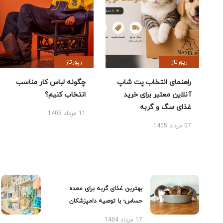
رپورتاژ
رپورتاژ
راهنمای انتخاب پت شاپ
چگونه لباس کار مناسب
آنلاین معتبر برای خرید
انتخاب کنیم؟
غذای سگ و گربه
11 مرداد 1405
07 مرداد 1405
بهترین غذای گربه برای معده
حساس؛ با توصیه دامپزشکان
17 مرداد 1404