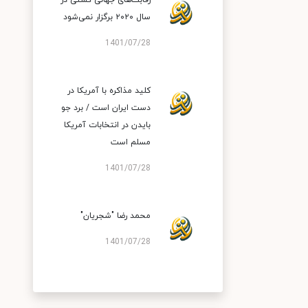
رقابت‌های جهانی کشتی در
سال ۲۰۲۰ برگزار نمی‌شود
1401/07/28
کلید مذاکره با آمریکا در
دست ایران است / برد جو
بایدن در انتخابات آمریکا
مسلم است
1401/07/28
محمد رضا "شجریان"
1401/07/28