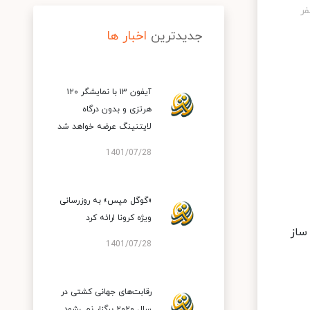
جدیدترین
اخبار ها
آیفون ۱۳ با نمایشگر ۱۲۰
هرتزی و بدون درگاه
لایتنینگ عرضه خواهد شد
1401/07/28
«گوگل مپس» به روزرسانی
ویژه کرونا ارائه کرد
ساز
1401/07/28
رقابت‌های جهانی کشتی در
سال ۲۰۲۰ برگزار نمی‌شود