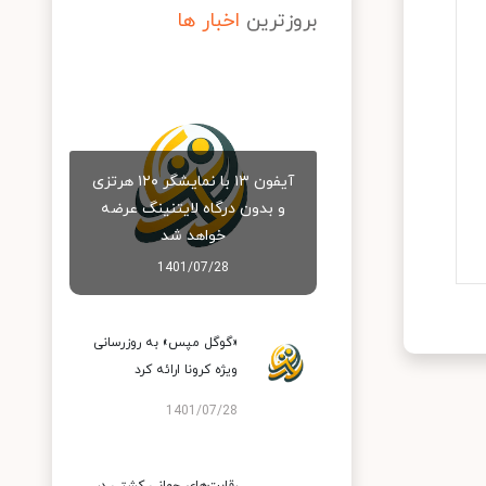
بروزترین
اخبار ها
آیفون ۱۳ با نمایشگر ۱۲۰ هرتزی
و بدون درگاه لایتنینگ عرضه
خواهد شد
1401/07/28
«گوگل مپس» به روزرسانی
ویژه کرونا ارائه کرد
1401/07/28