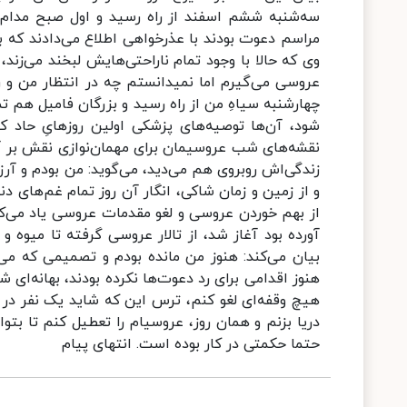
سه‌شنبه ششم اسفند از راه رسید و اول صبح مدام، 
مراسم دعوت بودند با عذرخواهی اطلاع می‌دادند که 
وی که حالا با وجود تمام ناراحتی‌هایش لبخند ‌می‌زند
عروسی می‌گیرم اما نمیدانستم چه در انتظار من و رو
چهارشنبه سیاهِ من از راه رسید و بزرگان فامیل هم ت
شود، آن‌ها توصیه‌های پزشکی اولین روزهایِ حاد 
نقشه‌های شب عروسیمان برای مهمان‌نوازی نقش بر آ
زندگی‌اش روبروی هم می‌دید، می‌گوید: من بودم و آ
و از زمین و زمان شاکی، انگار آن روز تمام غم‌های 
آورده بود آغاز شد، از تالار عروسی گرفته تا میوه و ش
بیان می‌کند: هنوز من مانده بودم و تصمیمی که م
هنوز اقدامی برای رد دعوت‌ها نکرده بودند، بهانه‌ای
هیچ وقفه‌ای لغو کنم، ترس این که شاید یک نفر در
دریا بزنم و همان روز، عروسی‎ا
حتما حکمتی در کار بوده است. انتهای پیام