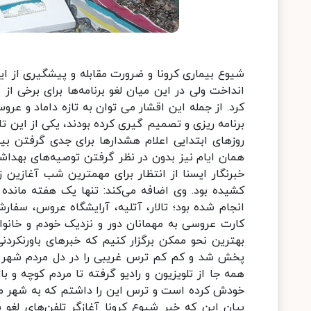
شیوع بیماری کرونا و ضرورت مقابله و پیشگیری از این
انداخت ولی در این میان لغو برنامه‌ها برای برخی از
کرد. از جمله این اقشار می توان به تازه داماد و عر
برنامه ریزی و تصمیم گیری کرده بودند، یکی از این ت
روزهای ابتدایی اعلام هشدارها برای جدی گرفتن بی
همان ایام نیز بدون در نظر گرفتن توصیه‌های بهداشتی
خبرنگار ایسنا از انتظار برای مهمترین شب آغازین 
کشیده بود. وی اضافه می‌کند: تنها یک هفته مانده ب
انجام شده بود؛ تالار، آتلیه، آرایشگاه عروس، سف
کارت عروسی به مهمانان دور و نزدیک خودم و خانوا
بهترین نحو ممکن برگزار کنیم که خبرهای باورنکرد
پخش ‌شد و کم کم ترس غریبی را در دل مردم شهر ای
همه جا از تلویزیون و رادیو گرفته تا مردم کوچه و ب
خودش کرده است و ترس این را داشتم که به شهر ما سفر
بیان این که خبر شیوع کرونا آغازگر تلفن‌های لغو بر