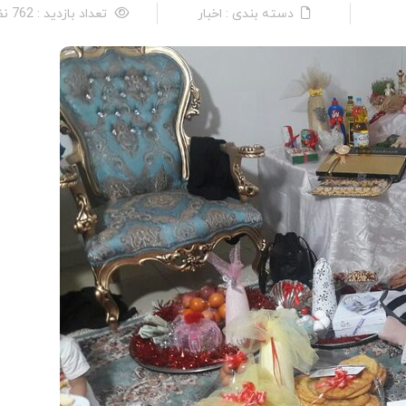
دسته بندی : اخبار
تعداد بازدید : 762 نفر