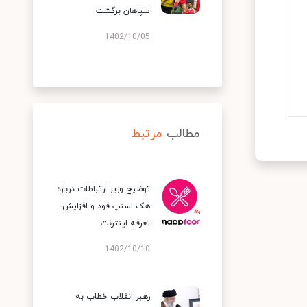
سپاهان برگشت
1402/10/05
مطالب
مرتبط
توضیح وزیر ارتباطات درباره
هک اسنپ‌ فود و افزایش
تعرفه اینترنت
1402/10/10
رهبر انقلاب خطاب به