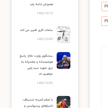
همچنان ادامه یابد
P
1402/10/10
P
ساعات کاری تغییر می‌ کند
1402/10/09
سخنگوی وزارت دفاع: پاسخ
هوشمندانه و مقتدرانه به
ترور شهید سید رضی
خواهیم داد
1402/10/05
با اعلام کمیته استیناف؛
امتیازهای پرسپولیس و