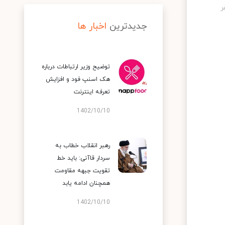
جدیدترین
اخبار ها
توضیح وزیر ارتباطات درباره
هک اسنپ‌ فود و افزایش
تعرفه اینترنت
1402/10/10
رهبر انقلاب خطاب به
سردار قاآنی: باید خط
تقویت جبهه مقاومت
همچنان ادامه یابد
1402/10/10