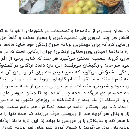
 بحران بسیاری از برنامه‌ها و تصمیمات در کشورمان را لغو یا به تع
 اقشار هر چند ضروری ولی تصمیم‌گیری را بسیار سخت و گاهاً هزینه
وس‌هایی کرد که برای مهمترین برنامه شروع زندگی‌ خود شاید ماه‌ها 
ازه دامادها «مهدی پورروستایی اردکانی» جوان اردکانی است که در ه
ماری کرونا، تصمیم سختی می‌گیرد هر چند که شاید برخی از افراد
، سر خانه و زنگیشان می‌رفتند. این تازه داماد اردکانی در گفت‌وگو
زندگی مشترکش می‌گوید که تقریبا پنج ماه برای فرا رسیدن آن انت
ه نهم اسفند ماه، تقریباً تمام کارهای مربوط به شب رویایی زندگی
ارش میوه و شیرینی، مقدمات شام عروسی و حتی از همه مهمتر، ار
ده همسرم. وی می‌گوید: همه چیز آماده بود تا جشن عروسی‌مان را
نی و ترسناک از یک بیماری ناشناخته در روزهای منتهی به عروسی‌
جاد کرد. پور روستایی دامه می‌دهد: تصوّرش هم برایم سخت بود 
ازار و بقال سر کوچه هم از ویروسی حرف می‌زدند که همه دنیا را در
 کند و سایه‌اش را بر عروسی ما بیاندازد. این تازه داماد اردکانی
نامه‌مان بود، می‌گوید: با شیوع کرونا تلفن‌های لغو برنامه شروع 