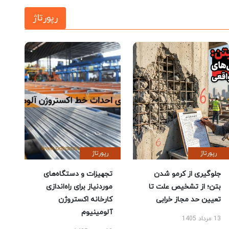
رپورتاژ
رپورتاژ
رپورتاژ
جلوگیری از کرمو شدن
تجهیزات و دستگاه‌های
بتن؛ از تشخیص علت تا
موردنیاز برای راه‌اندازی
تعیین حد مجاز خرابی
کارخانه اکستروژن
آلومینیوم
13 مرداد 1405