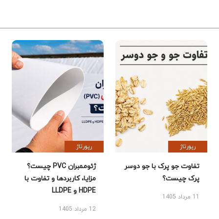
رپورتاژ
رپورتاژ
تفاوت جو پرک با جو دوسر
ژئوممبران PVC چیست؟
پرک چیست؟
مزایا، کاربردها و تفاوت با
HDPE و LLDPE
11 مرداد 1405
12 مرداد 1405