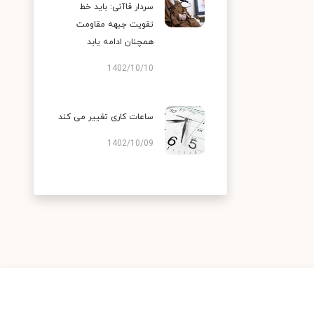
سردار قاآنی: باید خط
تقویت جبهه مقاومت
همچنان ادامه یابد
1402/10/10
ساعات کاری تغییر می‌ کند
1402/10/09