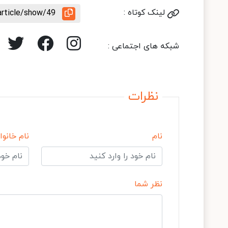
لینک کوتاه :
article/show/49
شبکه های اجتماعی :
نظرات
نام
نام خانوا
نظر شما