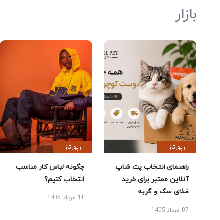
بازار
رپورتاژ
رپورتاژ
راهنمای انتخاب پت شاپ
چگونه لباس کار مناسب
آنلاین معتبر برای خرید
انتخاب کنیم؟
غذای سگ و گربه
11 مرداد 1405
07 مرداد 1405