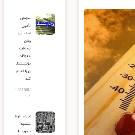
سازمان
تأمین
اجتماعی
زمان
پرداخت
معوقات
بازنشستگا
ن را اعلام
کند
1405/05/
07
اجرای طرح
تشدید
برخورد با