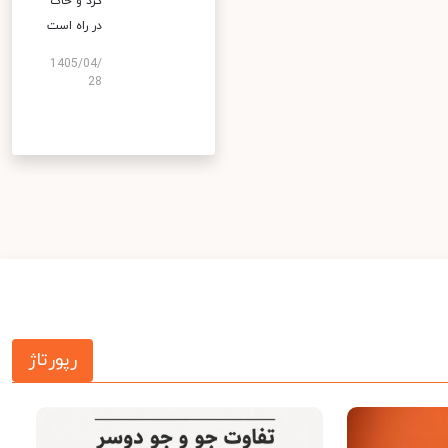
گرد و خاک
در راه است
1405/04/
28
رپورتاژ