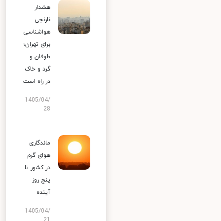
هشدار
نارنجی
هواشناسی
برای تهران؛
طوفان و
گرد و خاک
در راه است
1405/04/
28
ماندگاری
هوای گرم
در کشور تا
پنج روز
آینده
1405/04/
21