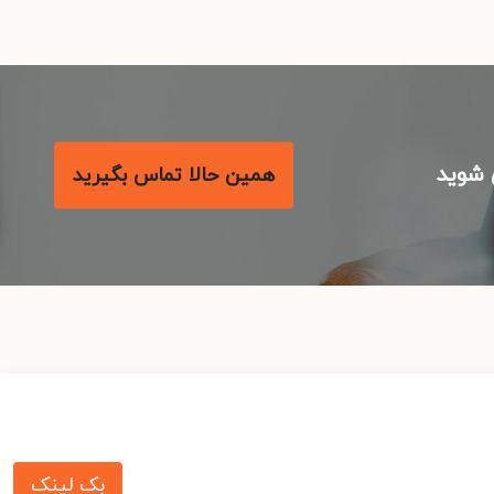
شوید
همین حالا تماس بگیرید
بک لینک