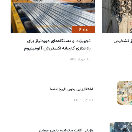
رپورتاژ
ز تشخیص
تجهیزات و دستگاه‌های موردنیاز برای
راه‌اندازی کارخانه اکستروژن آلومینیوم
13 مرداد 1405
اشتغال‌زایی بدون تاریخ انقضا
20 تیر 1405
بازیابی اکانت هک‌شده پابجی موبایل