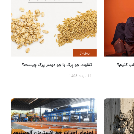
رپورتاژ
 کنیم؟
تفاوت جو پرک با جو دوسر پرک چیست؟
11 مرداد 1405