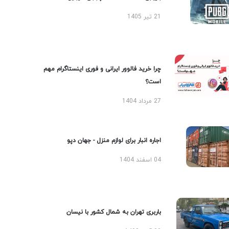
21 تیر 1405
چرا خرید فالوور ایرانی و فوری اینستاگرام مهم
است؟
27 مرداد 1404
اجاره انبار برای لوازم منزل - جهان دپو
04 اسفند 1404
باربری تهران به شمال کشور با نیسان