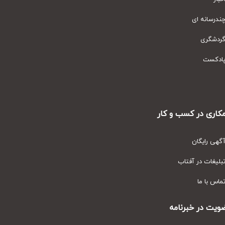
رسانه ای
دشگری
دکست
ری در کسب و کار
ی رایگان
یغات در آفتاب
س با ما
ت در خبرنامه