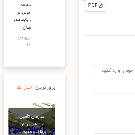
PDF
ضایعات
خودرو در
بزرگراه امام
رضا(ع)
1405/04/
19
بروزترین
اخبار ها
سازمان تأمین
اجتماعی زمان
پرداخت معوقات