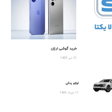
خرید گوشی ارزان
21 تیر 1405
لوازم یدکی
11 خرداد 1405