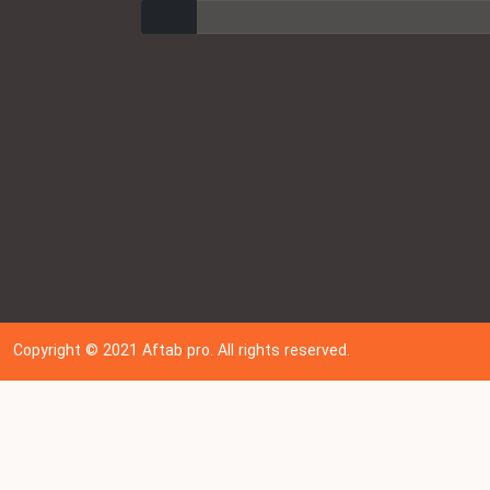
ارسال
Copyright © 202
1
Aftab pro. All rights reserved.