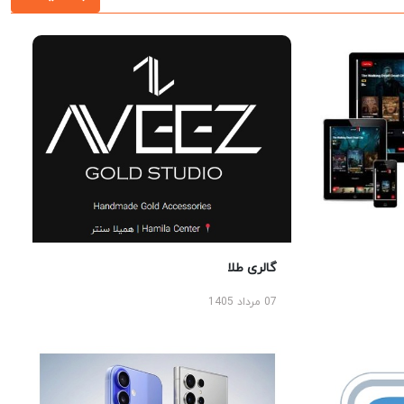
گالری طلا
07 مرداد 1405