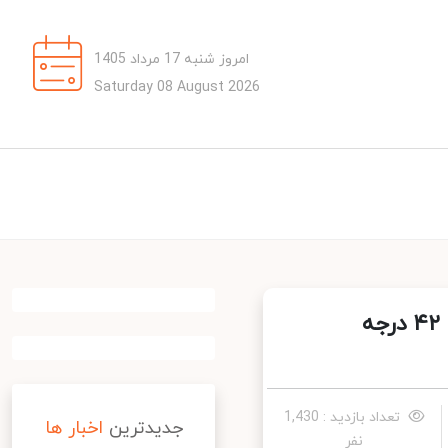
امروز شنبه 17 مرداد 1405
Saturday 08 August 2026
کاهش دمای هوا در نوار شمالی طی دو روز آینده/ تهران ۴۲ درجه
تعداد بازدید : 1,430
جدیدترین
اخبار ها
نفر