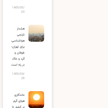
1405/05/
03
هشدار
نارنجی
هواشناسی
برای تهران؛
طوفان و
گرد و خاک
در راه است
1405/04/
28
ماندگاری
هوای گرم
در کشور تا