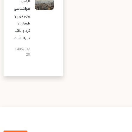
نارنجی
هواشناسی
برای تهران؛
طوفان و
گرد و خاک
در راه است
1405/04/
28