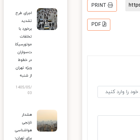
htt
PRINT
اجرای طرح
تشدید
PDF
برخورد با
تخلفات
موتورسیکل
ت‌سواران
در خطوط
ویژه تهران
از شنبه
1405/05/
03
هشدار
نارنجی
هواشناسی
برای تهران؛