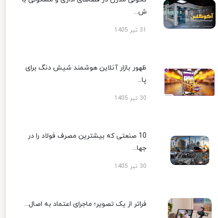
ش...
31 تیر 1405
ظهور بازار آنلاین هوشمند شیش دنگ برای
پا...
30 تیر 1405
10 صنعتی که بیشترین مصرف فولاد را در
جها...
30 تیر 1405
فراتر از یک تصویر؛ ماجرای اعتماد به اصال...