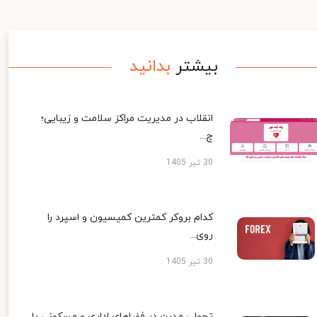
بیشتر
بدانید
انقلاب در مدیریت مراکز سلامت و زیبایی؛
چ...
30 تیر 1405
کدام بروکر کمترین کمیسیون و اسپرد را
روی...
30 تیر 1405
تحولی مدرن در فضاهای اداری و مسکونی با