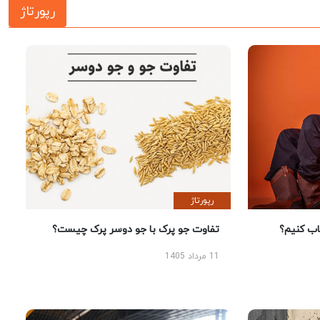
رپورتاژ
رپورتاژ
 کنیم؟
تفاوت جو پرک با جو دوسر پرک چیست؟
11 مرداد 1405