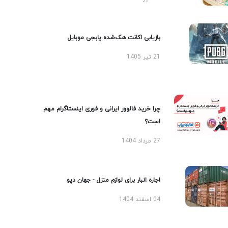
بازیابی اکانت هک‌شده پابجی موبایل
21 تیر 1405
چرا خرید فالوور ایرانی و فوری اینستاگرام مهم
است؟
27 مرداد 1404
اجاره انبار برای لوازم منزل - جهان دپو
04 اسفند 1404