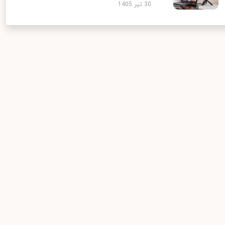
30 تیر 1405