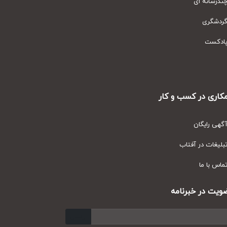
رسانه ای
دشگری
دکست
ری در کسب و کار
ی رایگان
یغات در آفتاب
س با ما
ت در خبرنامه
ارسال