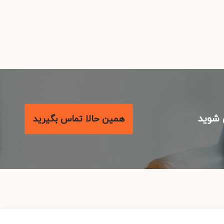
شوید
همین حالا تماس بگیرید