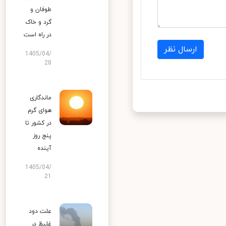
طوفان و
گرد و خاک
در راه است
ارسال نظر
1405/04/
28
ماندگاری
هوای گرم
در کشور تا
پنج روز
آینده
1405/04/
21
علت دود
غلیظ در