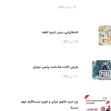
13 مرداد 1405
اشتغال‌زایی بدون تاریخ انقضا
20 تیر 1405
بازیابی اکانت هک‌شده پابجی موبایل
21 تیر 1405
چرا خرید فالوور ایرانی و فوری اینستاگرام مهم
است؟