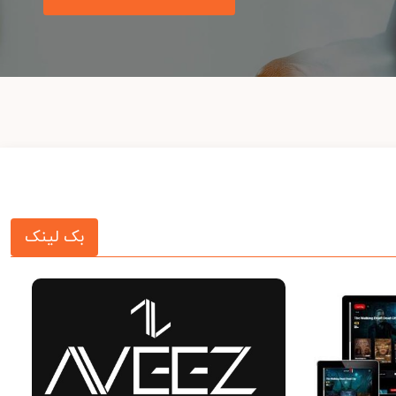
بک لینک