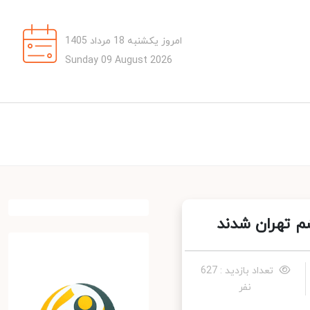
امروز یکشنبه 18 مرداد 1405
Sunday 09 August 2026
تهران شدند
تعداد بازدید : 627
نفر