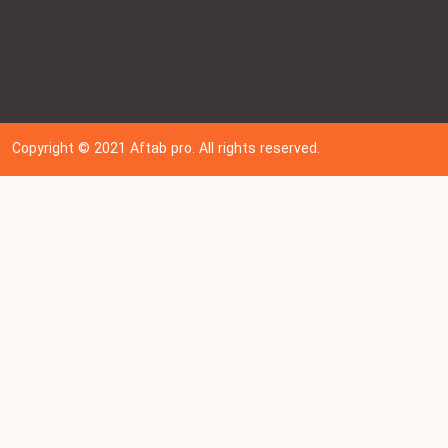
Copyright © 202
1
Aftab pro. All rights reserved.