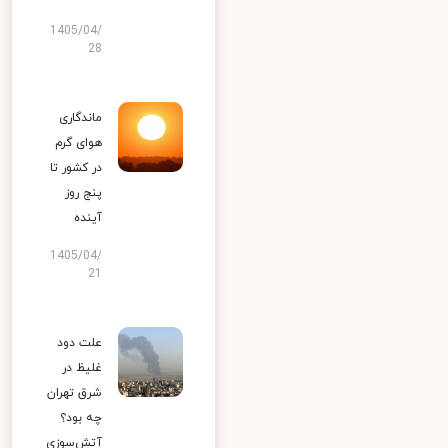
1405/04/
28
ماندگاری
هوای گرم
در کشور تا
پنج روز
آینده
1405/04/
21
علت دود
غلیظ در
شرق تهران
چه بود؟
آتش‌سوزی