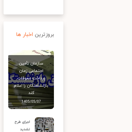
بروزترین
اخبار ها
سازمان تأمین
اجتماعی زمان
پرداخت معوقات
بازنشستگان را اعلام
کند
1405/05/07
اجرای طرح
تشدید