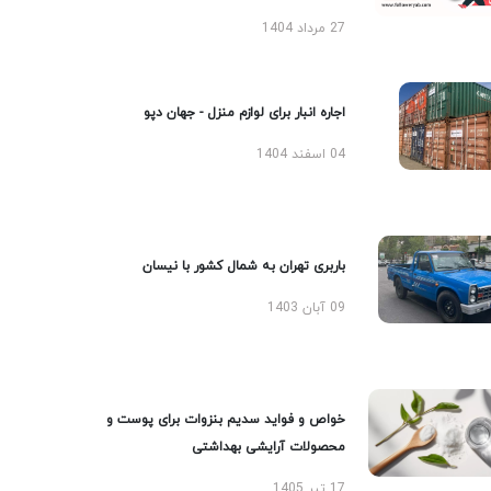
27 مرداد 1404
اجاره انبار برای لوازم منزل - جهان دپو
04 اسفند 1404
باربری تهران به شمال کشور با نیسان
09 آبان 1403
خواص و فواید سدیم بنزوات برای پوست و
محصولات آرایشی بهداشتی
17 تیر 1405