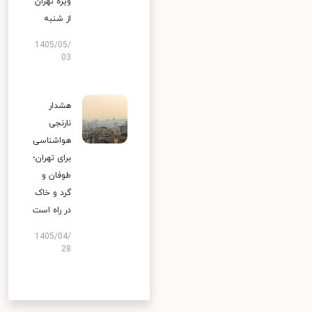
ویژه تهران
از شنبه
1405/05/
03
هشدار
نارنجی
هواشناسی
برای تهران؛
طوفان و
گرد و خاک
در راه است
1405/04/
28