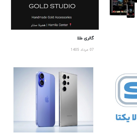
گالری طلا
07 مرداد 1405