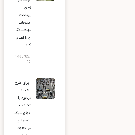
اجتماعی
زمان
پرداخت
معوقات
بازنشستگا
ن را اعلام
کند
1405/05/
07
اجرای طرح
تشدید
برخورد با
تخلفات
موتورسیکل
ت‌سواران
در خطوط