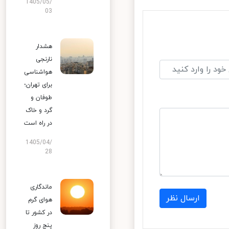
1405/05/
03
هشدار
نارنجی
هواشناسی
برای تهران؛
طوفان و
گرد و خاک
در راه است
1405/04/
28
ماندگاری
ارسال نظر
هوای گرم
در کشور تا
پنج روز