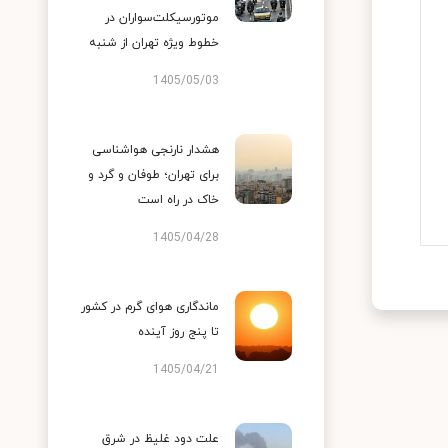
موتورسیکلت‌سواران در
خطوط ویژه تهران از شنبه
1405/05/03
هشدار نارنجی هواشناسی
برای تهران؛ طوفان و گرد و
خاک در راه است
1405/04/28
ماندگاری هوای گرم در کشور
تا پنج روز آینده
1405/04/21
علت دود غلیظ در شرق