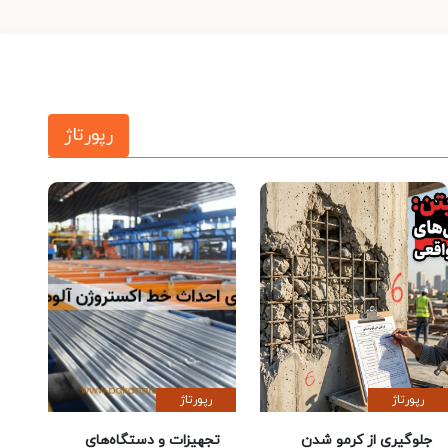
رپورتاژ
رپورتاژ
رپورتاژ
جلوگیری از کرمو شدن
تجهیزات و دستگاه‌های