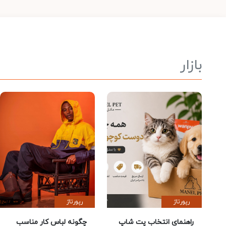
بازار
رپورتاژ
رپورتاژ
راهنمای انتخاب پت شاپ
چگونه لباس کار مناسب