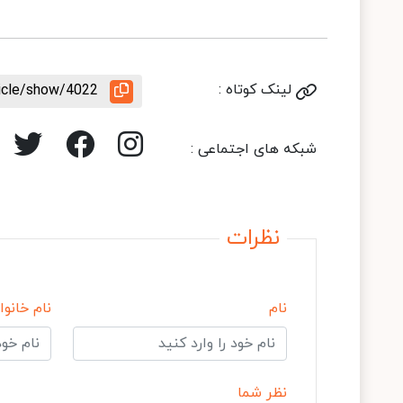
لینک کوتاه :
ticle/show/4022
شبکه های اجتماعی :
نظرات
نام
نام خانوا
نظر شما