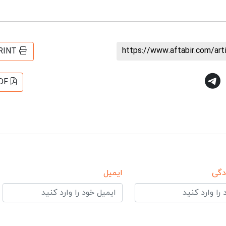
https://www.aftabir.com/ar
RINT
DF
دگی
ایمیل