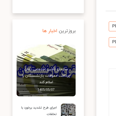
P
بروزترین
اخبار ها
P
سازمان تأمین اجتماعی زمان
پرداخت معوقات بازنشستگان را
اعلام کند
1405/05/07
اجرای طرح تشدید برخورد با
تخلفات