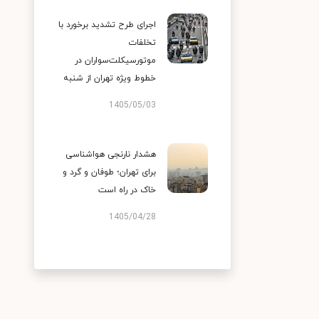
اجرای طرح تشدید برخورد با
تخلفات
موتورسیکلت‌سواران در
خطوط ویژه تهران از شنبه
1405/05/03
هشدار نارنجی هواشناسی
برای تهران؛ طوفان و گرد و
خاک در راه است
1405/04/28