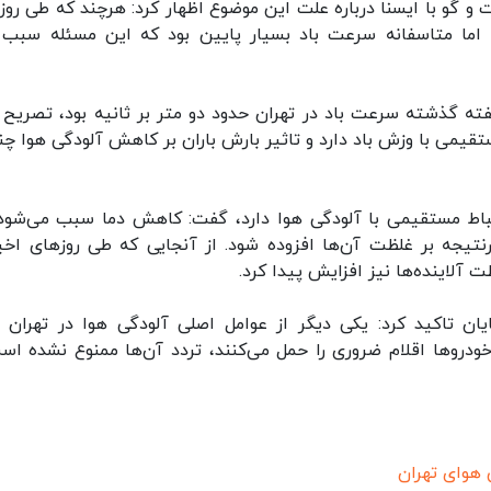
 گو با ایسنا درباره علت این موضوع اظهار کرد: هرچند که طی روز
اما متاسفانه سرعت باد بسیار پایین بود که این مسئله سبب
فته گذشته سرعت باد در تهران حدود دو متر بر ثانیه بود، تصریح ک
ستقیمی با وزش باد دارد و تاثیر بارش باران بر کاهش آلودگی هوا چن
رتباط مستقیمی با آلودگی هوا دارد، گفت: کاهش دما سبب می‌شود
درنتیجه بر غلظت آن‌ها افزوده شود. از آنجایی که طی روزهای اخیر
لاینده‌ها نیز افزایش پیدا کرد.
ن تاکید کرد: یکی دیگر از عوامل اصلی آلودگی هوا در تهران ت
خودروها اقلام ضروری را حمل می‌کنند، تردد آن‌ها ممنوع نشده اس
 هوای تهران