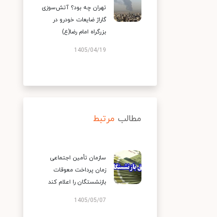
تهران چه بود؟ آتش‌سوزی
گاراژ ضایعات خودرو در
بزرگراه امام رضا(ع)
1405/04/19
مطالب
مرتبط
سازمان تأمین اجتماعی
زمان پرداخت معوقات
بازنشستگان را اعلام کند
1405/05/07