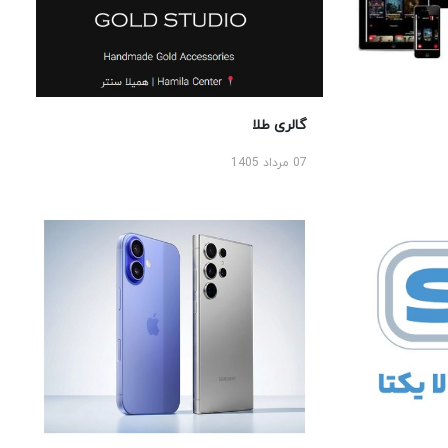
گالری طلا
07 مرداد 1405