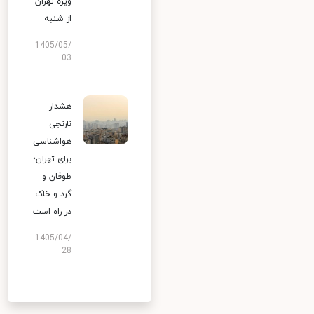
ویژه تهران
از شنبه
1405/05/
03
هشدار
نارنجی
هواشناسی
برای تهران؛
طوفان و
گرد و خاک
در راه است
1405/04/
28