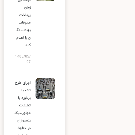
اجتماعی
زمان
پرداخت
معوقات
بازنشستگا
ن را اعلام
کند
1405/05/
07
اجرای طرح
تشدید
برخورد با
تخلفات
موتورسیکل
ت‌سواران
در خطوط