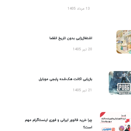
13 مرداد 1405
اشتغال‌زایی بدون تاریخ انقضا
20 تیر 1405
بازیابی اکانت هک‌شده پابجی موبایل
21 تیر 1405
چرا خرید فالوور ایرانی و فوری اینستاگرام مهم
است؟