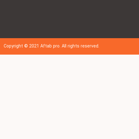
Copyright © 202
1
Aftab pro. All rights reserved.