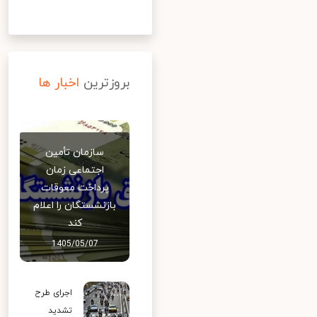
بروزترین
اخبار ها
سازمان تأمین
اجتماعی زمان
پرداخت معوقات
بازنشستگان را اعلام
کند
1405/05/07
اجرای طرح
تشدید