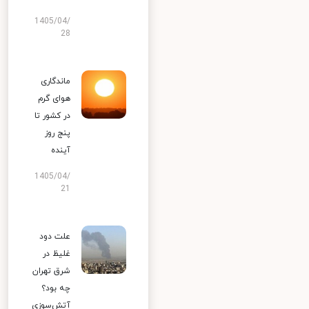
1405/04/
28
ماندگاری
هوای گرم
در کشور تا
پنج روز
آینده
1405/04/
21
علت دود
غلیظ در
شرق تهران
چه بود؟
آتش‌سوزی