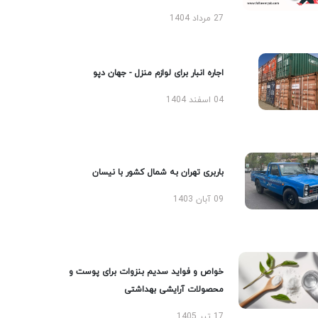
27 مرداد 1404
اجاره انبار برای لوازم منزل - جهان دپو
04 اسفند 1404
باربری تهران به شمال کشور با نیسان
09 آبان 1403
خواص و فواید سدیم بنزوات برای پوست و
محصولات آرایشی بهداشتی
17 تیر 1405