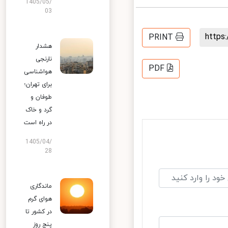
1405/05/
03
http
PRINT
هشدار
نارنجی
PDF
هواشناسی
برای تهران؛
طوفان و
گرد و خاک
در راه است
1405/04/
28
ماندگاری
هوای گرم
در کشور تا
پنج روز