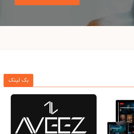
بک لینک