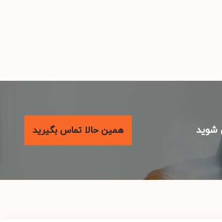
شوید
همین حالا تماس بگیرید