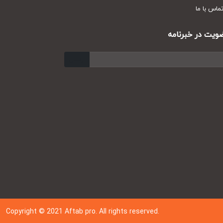
س با ما
ت در خبرنامه
ارسال
Copyright © 202
1
Aftab pro. All rights reserved.