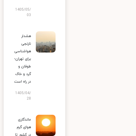
1405/05/
03
هشدار
نارنجی
هواشناسی
برای تهران؛
طوفان و
گرد و خاک
در راه است
1405/04/
28
ماندگاری
هوای گرم
در کشور تا