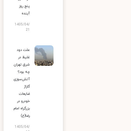
پنج روز
آینده
1405/04/
21
علت دود
غلیظ در
شرق تهران
چه بود؟
آتش‌سوزی
گاراژ
ضایعات
خودرو در
بزرگراه امام
رضا(ع)
1405/04/