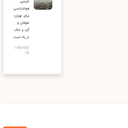
نارنجی
هواشناسی
برای تهران؛
طوفان و
گرد و خاک
در راه است
1405/04/
28