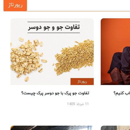
رپورتاژ
رپورتاژ
 کنیم؟
تفاوت جو پرک با جو دوسر پرک چیست؟
11 مرداد 1405