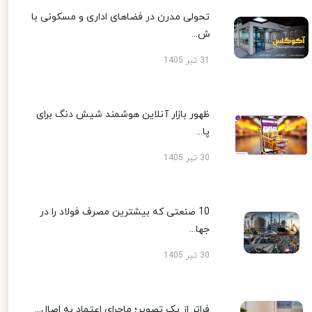
تحولی مدرن در فضاهای اداری و مسکونی با
ش...
31 تیر 1405
ظهور بازار آنلاین هوشمند شیش دنگ برای
پا...
30 تیر 1405
10 صنعتی که بیشترین مصرف فولاد را در
جها...
30 تیر 1405
فراتر از یک تصویر؛ ماجرای اعتماد به اصال...