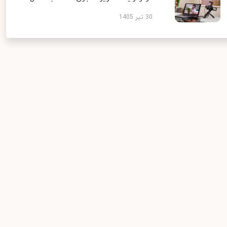
30 تیر 1405