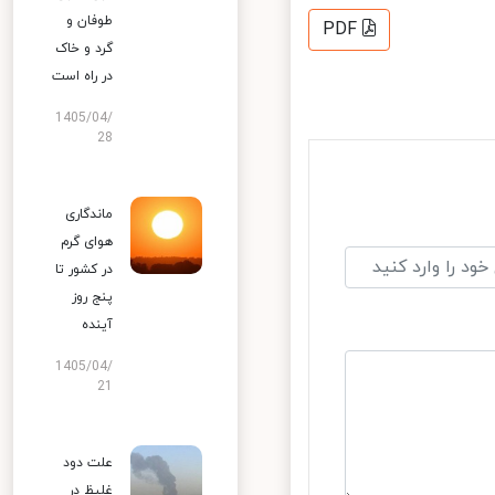
طوفان و
PDF
گرد و خاک
در راه است
1405/04/
28
ماندگاری
هوای گرم
در کشور تا
پنج روز
آینده
1405/04/
21
علت دود
غلیظ در