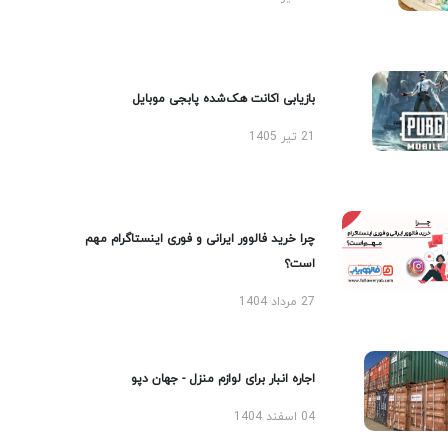
بازیابی اکانت هک‌شده پابجی موبایل
21 تیر 1405
چرا خرید فالوور ایرانی و فوری اینستاگرام مهم
است؟
27 مرداد 1404
اجاره انبار برای لوازم منزل - جهان دپو
04 اسفند 1404