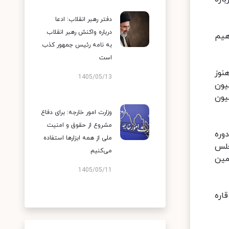
دفتر رهبر انقلاب: ادعا
درباره واکنش رهبر انقلاب
ه سید ابراهیم
به نامه رئیس جمهور کذب
است
نوز
1405/05/13
به سه میلیون
 میلیون
وزارت امور خارجه: برای دفاع
مشروع از حقوق و امنیت
وره
ملی از همه ابزارها استفاده
ی مجلس
می‌کنیم
جمین
1405/05/11
عاتی و اطلاع‌رسانی وزیر فرهنگ و ارشاد اسلامی۵۰۰ خبرنگار خارجی از ۲۲۶ رسانه بین‌المللی از ۵ قاره