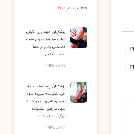
مطالب
مرتبط
پزشکیان: مهم‌ترین نگرانی
دولت معیشت مردم است؛
مصلحتی بالاتر از حفظ
P
وحدت نداریم
1405/05/18
P
پزشکیان: پست‌ها باید به
افراد شایسته سپرده شود،
نه هم‌جناحی‌ها / دولت با
شهادت رهبر، پشتوانه
بزرگی را از دست داد
1405/05/14