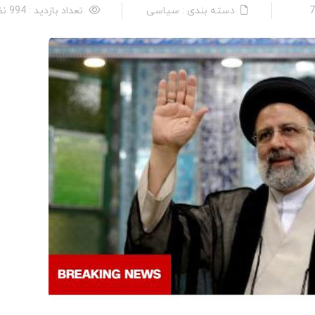
دسته بندی : سیاسی
تعداد بازدید : 994 نفر