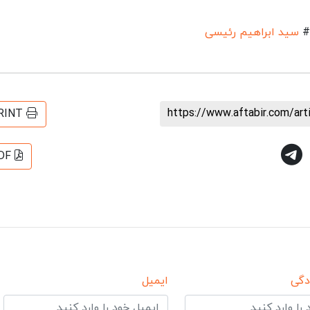
#
سید ابراهیم رئیسی
https://www.aftabir.com/ar
RINT
DF
دگی
ایمیل