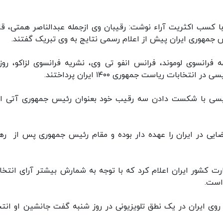
ی با کسب اکثریت آراء نوشت: رقیبان وی ازجمله عبدالناصر همتی، ق
مهوری ایران پیش از اعلام رسمی نتایج به وی تبریک گفتند.
 فرانسوی لوموند، فرانس انفو تی وی، نشریه فرانسوی لزاکو، روزن
خابات ریاست جمهوری ۱۴۰۰ ایران پرداختند.
ئیسی با شکست دادن سه رقیب خود بعنوان رئیس جمهوری آتی ای
ایی در ایران را عهده دار بوده و مقام رئیس جمهوری پس از ره
ت کشور ایران اعلام کرد که با توجه به شمارش بیشتر آرای انتخاب
روی ایران در یک نطق تلویزیونی در روز شنبه گفت جانشین او انت