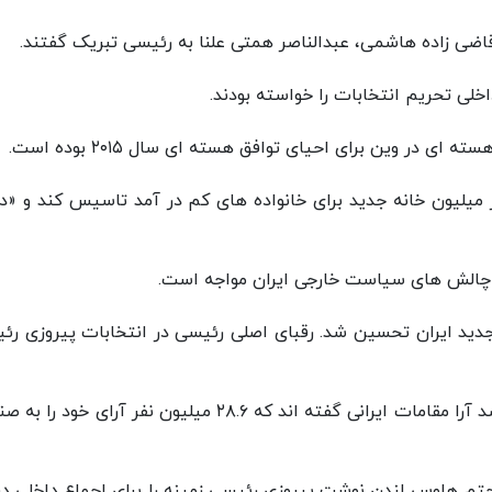
ضی زاده هاشمی، عبدالناصر همتی علنا به رئیسی تبریک گفتند.
خلی تحریم انتخابات را خواسته بودند.
در وین برای احیای توافق هسته ای سال ۲۰۱۵ بوده است.
ر میلیون خانه جدید برای خانواده های کم در آمد تاسیس کند و «د
 چالش های سیاست خارجی ایران مواجه است.
ید ایران تحسین شد. رقبای اصلی رئیسی در انتخابات پیروزی رئ
این رسانه انگلیسی نوشت: با توجه به شمارش ۹۰ درصد آرا مقامات ایرانی گفته اند که ۲۸.۶ میلیون نفر آرای خ
چتم هاوس لندن نوشت پیروزی رئیسی زمینه را برای اجماع داخلی درب