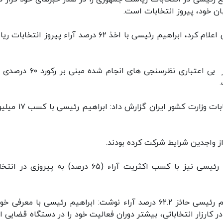
ان خود، پیروز انتخابات است.
روزنامه فرانسوی لوفیگارو نوشت: ستاد انتخابات ایران اعلام کرد، ابراهیم رئیسی با اخذ ۶۲ درصد آراء پیروز 
این روزنامه فرانسوی افزود: داده های رسمی حاکی از بی اعتباری نظرسنجی های ان
فرانس ۲۴ به نقل از جمال عرف، سخنگوی ستاد انتخابات وزارت کشور ای
روزنامه فرانسوی اوئست فرانس نیز نوشت: ابراهیم رئیسی نیز با کسب اکثریت آراء (۶۵ درصد) به پیروز
روزنامه فرانسوی لوپریزین با اشاره به انتخاب ابراهیم رئیسی حائز ۶۲.۲ درصد آراء نوشت: ابراهیم رئیسی با معر
 کارزار انتخاباتی، بیشتر دوران فعالیت خود را در دستگاه قضایی ای