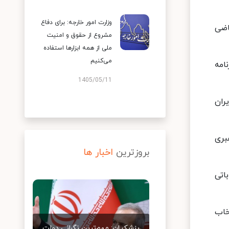
وزارت امور خارجه: برای دفاع
اضی
مشروع از حقوق و امنیت
ملی از همه ابزارها استفاده
می‌کنیم
امه
1405/05/11
ران
بری
بروزترین
اخبار ها
اتی
خاب
پزشکیان: مهم‌ترین نگرانی دولت