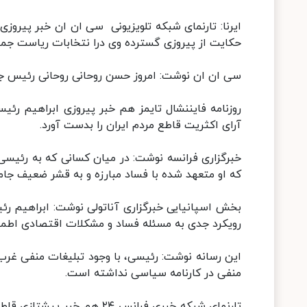
ایرنا: تارنمای شبکه تلویزیونی سی ان ان خبر پیروزی
حکایت از پیروزی گسترده وی درا نتخابات ریاست جمهو
سی ان ان نوشت: امروز حسن روحانی روحانی رئیس جمه
روزنامه فایننشال تایمز هم خبر پیروزی ابراهیم رئی
آرای اکثریت قاطع مردم ایران را بدست آورد.
خبرگزاری فرانسه نوشت: در میان کسانی که به رئیسی 
که او متعهد شده با فساد مبارزه و به قشر ضعیف جام
رویکرد جدی به مسئله فساد و مشکلات اقتصادی اطمینا
این رسانه نوشت: رئیسی، با وجود تبلیغات منفی غرب
منفی در کارنامه سیاسی نداشته است.
تارنمای شبکه خبری فرانس ۲۴ 