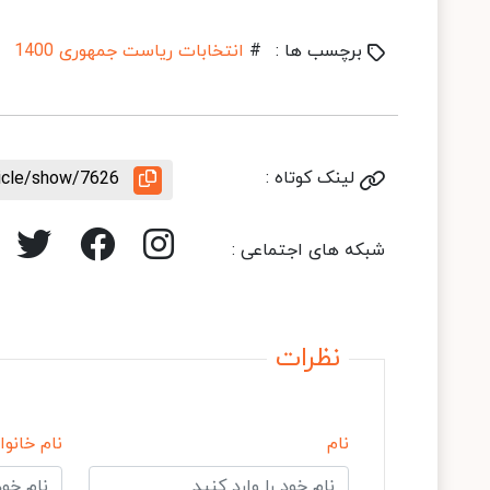
برچسب ها :
#
انتخابات ریاست جمهوری 1400
لینک کوتاه :
ticle/show/7626
شبکه های اجتماعی :
نظرات
نام
نام خانوا