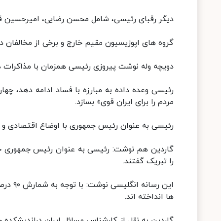
دیگر رقبای رئیسی، شامل محسن رضایی، امیرحسین قا
گروه های اپوزیسیون مقیم خارج و برخی از مخالفان دا
دویچه وله نوشت پیروزی رئیسی همزمان با مذاکرات هسته ای 
رئیسی وعده داده به مبارزه با فساد ادامه دهد، چها
مردم را برای ایران قوی» بسازد.
رئیسی به عنوان رئیس جمهوری با اوضاع اقتصادی و
گاردین هم نوشت: رئیسی به عنوان رئیس جمهوری جد
را تبریک گفتند.
ها انداخته اند.
گاردین به نقل از کارشناس مسائل ایران دراندیشکده 