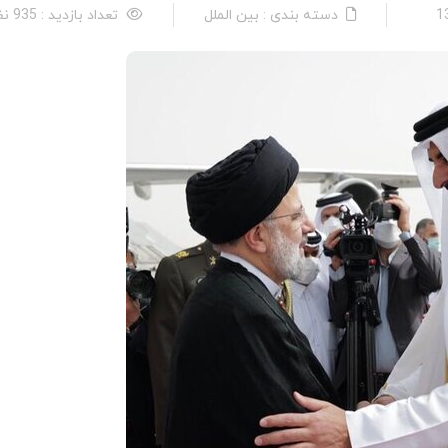
دسته بندی : بین الملل
تعداد بازدید : 935 نفر