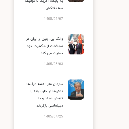
به پایگاه آمریکا تا توقیف
سه نفتکش
1405/05/07
وانگ یی: چین از ایران در
محافظت از حاکمیت خود
حمایت می کند
1405/05/03
سازمان ملل: همه طرف‌ها
تنش‌ها در خاورمیانه را
کاهش دهند و به
دیپلماسی بازگردند
1405/04/25