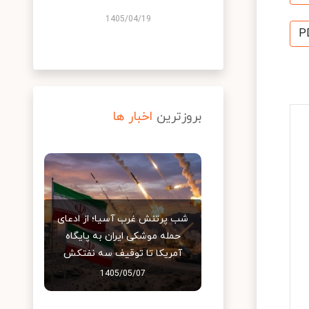
1405/04/19
P
بروزترین
اخبار ها
شب پرتنش غرب آسیا؛ از ادعای
حمله موشکی ایران به پایگاه
آمریکا تا توقیف سه نفتکش
1405/05/07