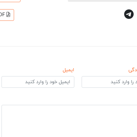
DF
دگی
ایمیل