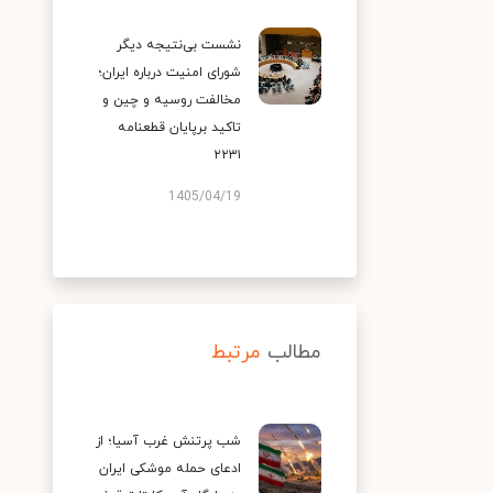
نشست بی‌نتیجه دیگر
شورای امنیت درباره ایران؛
مخالفت روسیه و چین و
تاکید برپایان قطعنامه
۲۲۳۱
1405/04/19
مطالب
مرتبط
شب پرتنش غرب آسیا؛ از
ادعای حمله موشکی ایران