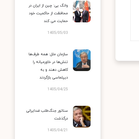
وانگ یی: چین از ایران در
محافظت از حاکمیت خود
حمایت می کند
1405/05/03
سازمان ملل: همه طرف‌ها
تنش‌ها در خاورمیانه را
کاهش دهند و به
دیپلماسی بازگردند
1405/04/25
سناتور جنگ‌طلب ضدایرانی
درگذشت
1405/04/21