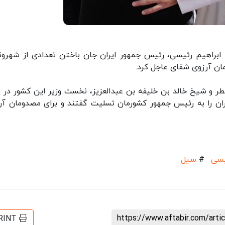
ابراهیم رئیسی، رئیس جمهور ایران جان باختن تعدادی از شهرون
مان آرزوی شفای عاجل کرد.
ر و شیخ خالد بن خلیفه بن عبدالعزیز، نخست وزیر این کشور در پ
ان را به رئیس جمهور کشورمان تسلیت گفتند و برای مصدومان آر
یسی
#
سیل
https://www.aftabir.com/art
RINT