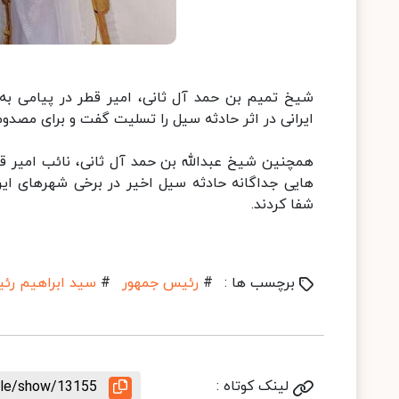
شیخ تمیم بن حمد آل ثانی، امیر قطر در پیامی به 
ایرانی در اثر حادثه سیل را تسلیت گفت و برای مصدو
همچنین شیخ عبدالله بن حمد آل ثانی، نائب امیر قط
هایی جداگانه حادثه سیل اخیر در برخی شهرهای ایر
شفا کردند.
برچسب ها :
#
رئیس جمهور
#
سید ابراهیم رئ
لینک کوتاه :
icle/show/13155