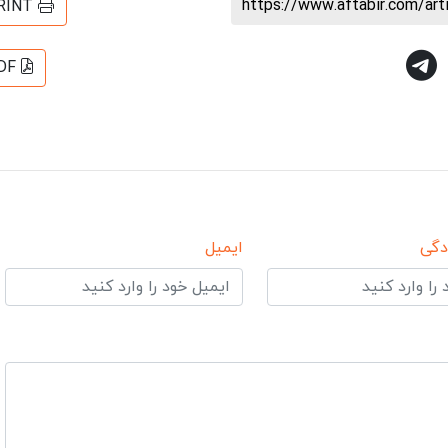
https://www.aftabir.com/ar
RINT
DF
دگی
ایمیل