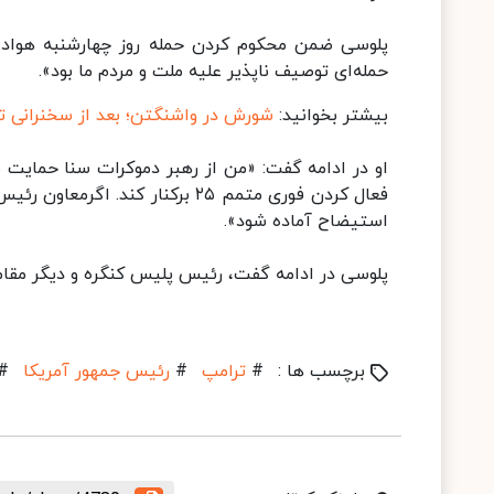
پلوسی ضمن محکوم کردن حمله روز چهارشنبه هواداران
حمله‌ای توصیف ناپذیر علیه ملت و مردم ما بود».
بیشتر بخوانید:
شورش در واشنگتن؛ بعد از سخنرانی ت
او در ادامه گفت: «من از رهبر دموکرات سنا حمایت 
فعال کردن فوری متمم ۲۵ برکنار ک
استیضاح آماده شود».
پلوسی در ادامه گفت، رئیس پلیس کنگره و دیگر مقامات
برچسب ها :
#
ترامپ
#
رئیس جمهور آمریکا
#