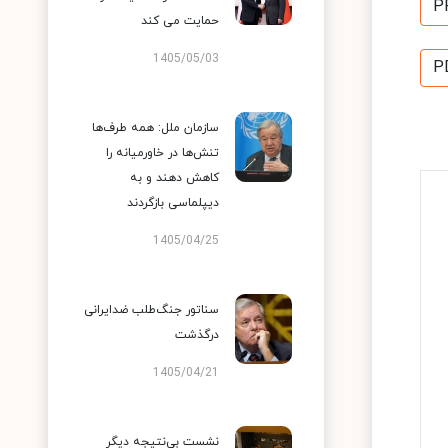
P
حمایت می کند
1405/05/03
P
سازمان ملل: همه طرف‌ها
تنش‌ها در خاورمیانه را
کاهش دهند و به
دیپلماسی بازگردند
1405/04/25
سناتور جنگ‌طلب ضدایرانی
درگذشت
1405/04/21
نشست بی‌نتیجه دیگر