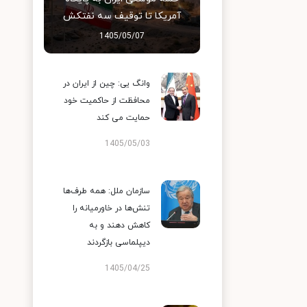
آمریکا تا توقیف سه نفتکش
1405/05/07
وانگ یی: چین از ایران در
محافظت از حاکمیت خود
حمایت می کند
1405/05/03
سازمان ملل: همه طرف‌ها
تنش‌ها در خاورمیانه را
کاهش دهند و به
دیپلماسی بازگردند
1405/04/25