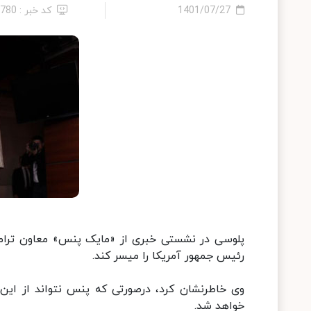
1401/07/27
کد خبر : 4780
رئیس جمهور آمریکا را میسر کند.
وی خاطرنشان کرد، درصورتی که پنس نتواند از ای
خواهد شد.