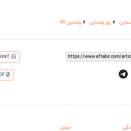
نتاین
#
روز ولنتاین
#
ولنتاین 99
https://www.aftabir.com/art
RINT
DF
دگی
ایمیل