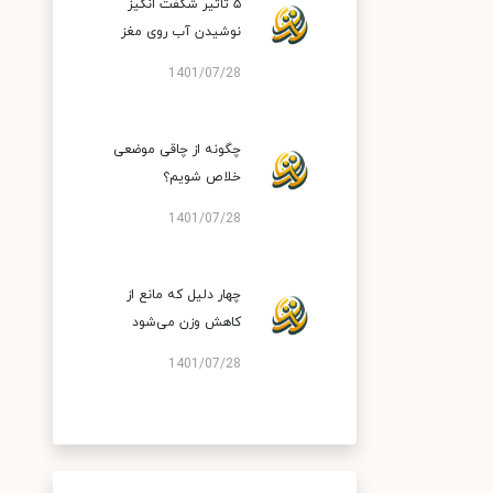
۵ تاثیر شگفت انگیز
نوشیدن آب روی مغز
1401/07/28
چگونه از چاقی موضعی
خلاص شویم؟
1401/07/28
چهار دلیل که مانع از
کاهش وزن می‌شود
1401/07/28