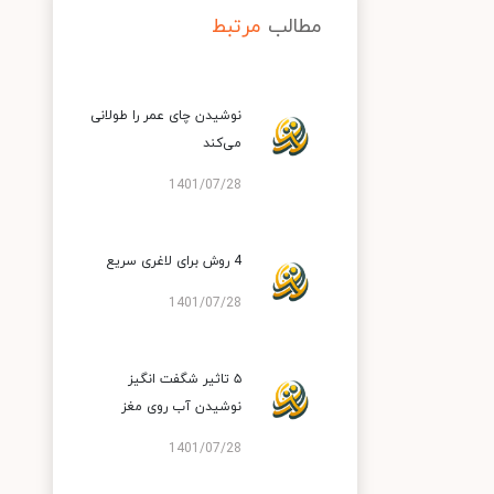
مطالب
مرتبط
نوشیدن چای عمر را طولانی
می‌کند
1401/07/28
4 روش برای لاغری سریع
1401/07/28
۵ تاثیر شگفت انگیز
نوشیدن آب روی مغز
1401/07/28