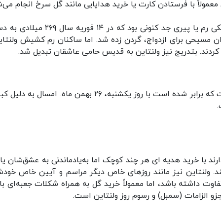
مولاً با فرستادن کارت یا خرید هدایایی مانند گل سرخ انجام می‌ش
»، کشیش معبدی در نزدیکی رم یا پیری جد کنونی بود که در ۱۴ فوریه سال
ان مسیحی برای ازدواج، گردن زده شد. اما ساکنان رم کشیش ولنتاین
ی کردند. بتدریج نیز ولنتاین به قدیس حامی عاشقان تبدیل شد.
ولنتاین سال ۱۳۹۹(۲۰۲۱) مصادف با ۱۴ فوریه ۲۰۲۱ است که برابر شده است با روز یکشنبه، ۲۶ بهمن ماه. امسال
ند با خرید هدیه ای هر چند کوچک اما به‌یادماندنی به عشق‌شان یاد
. ولنتاین نیز مانند روزهای خاص دیگر مراسم و آیین خاص خودش
اوت داشته باشد، اما معمولاً خرید گل به همراه شکلات جعبه‌ای با
الزامات (سمبل) و رسوم روز ولنتاین است.