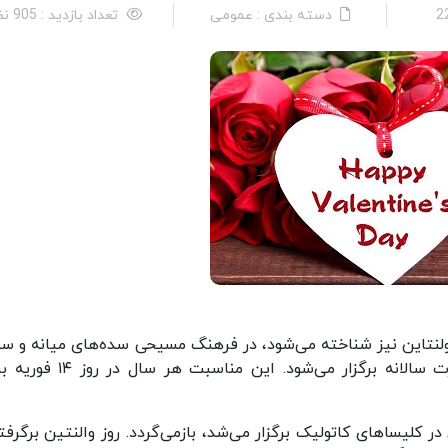
دسته بندی : عمومی
تعداد بازدید : 905 نفر
ن ولنتاین نیز شناخته می‌شود، در فرهنگ مسیحی سده‌های میانه و 
فرهنگ مدرن غربی روز ابراز عشق است که به صورت سالانه برگزار می‌شود. این من
کلیساهای کاتولیک برگزار می‌شد، بازمی‌گردد. روز والنتین برگرفته