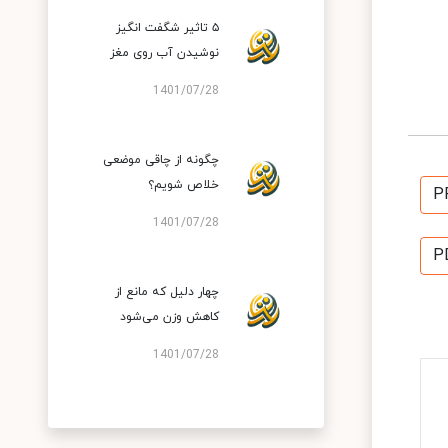
۵ تاثیر شگفت انگیز
نوشیدن آب روی مغز
1401/07/28
چگونه از چاقی موضعی
خلاص شویم؟
P
1401/07/28
P
چهار دلیل که مانع از
کاهش وزن می‌شود
1401/07/28