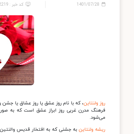
1401/07/28
کد خبر : 22219
روز ولنتاین
، که با نام روز عشق یا روز عشاق یا جش
می‌شود.
ریشه ولنتاین
به جشنی که به افتخار قدیس والنتین در 