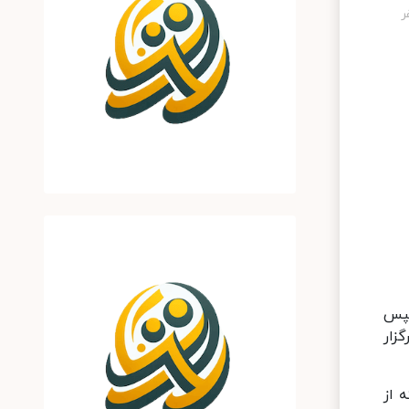
سپس
اسبت هر سال در روز ۱۴ فوریه برگزار
 از