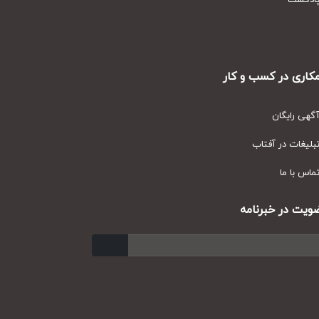
دکست
ری در کسب و کار
ی رایگان
یغات در آفتاب
س با ما
ت در خبرنامه
ارسال