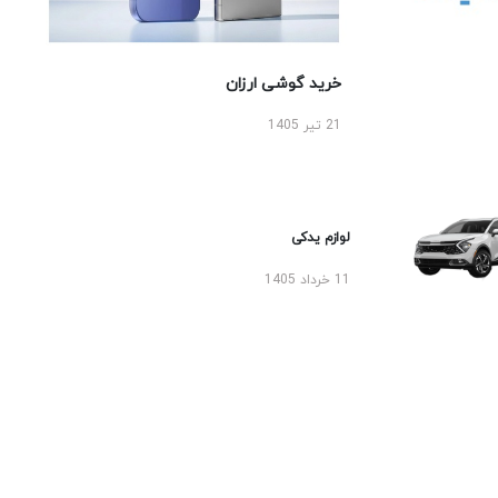
خرید گوشی ارزان
21 تیر 1405
لوازم یدکی
11 خرداد 1405