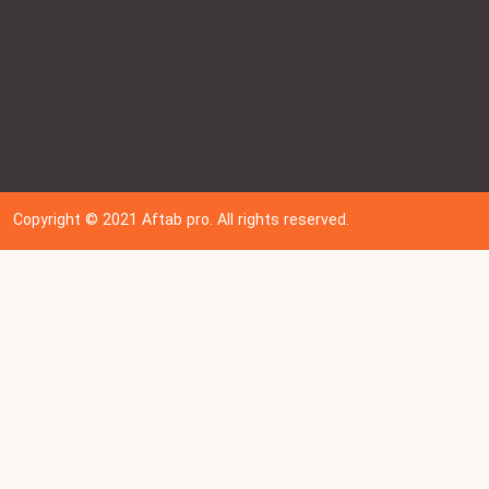
Copyright © 202
1
Aftab pro. All rights reserved.