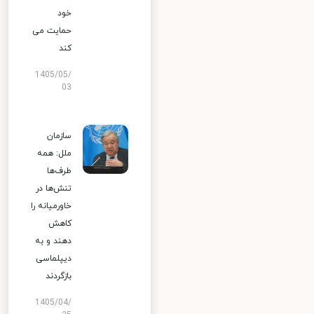
خود
حمایت می
کند
1405/05/
03
سازمان
ملل: همه
طرف‌ها
تنش‌ها در
خاورمیانه را
کاهش
دهند و به
دیپلماسی
بازگردند
1405/04/