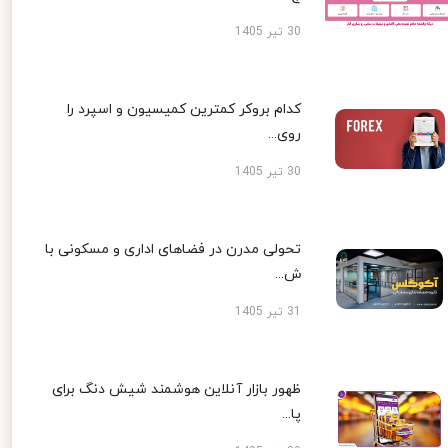
30 تیر 1405
کدام بروکر کمترین کمیسیون و اسپرد را
روی...
30 تیر 1405
تحولی مدرن در فضاهای اداری و مسکونی با
ش...
31 تیر 1405
ظهور بازار آنلاین هوشمند شیش دنگ برای
پا...