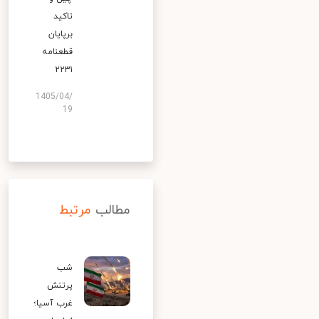
تاکید
برپایان
قطعنامه
۲۲۳۱
1405/04/
19
مطالب
مرتبط
شب
پرتنش
غرب آسیا؛