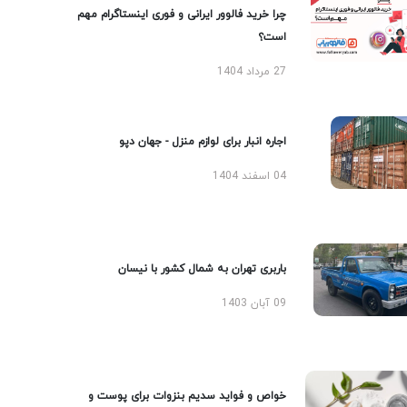
چرا خرید فالوور ایرانی و فوری اینستاگرام مهم
است؟
27 مرداد 1404
اجاره انبار برای لوازم منزل - جهان دپو
04 اسفند 1404
باربری تهران به شمال کشور با نیسان
09 آبان 1403
خواص و فواید سدیم بنزوات برای پوست و