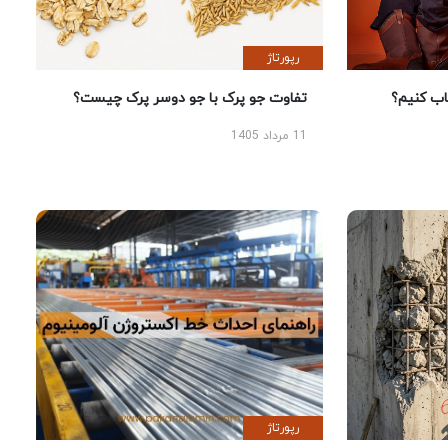
رپورتاژ
 کنیم؟
تفاوت جو پرک با جو دوسر پرک چیست؟
11 مرداد 1405
رپورتاژ