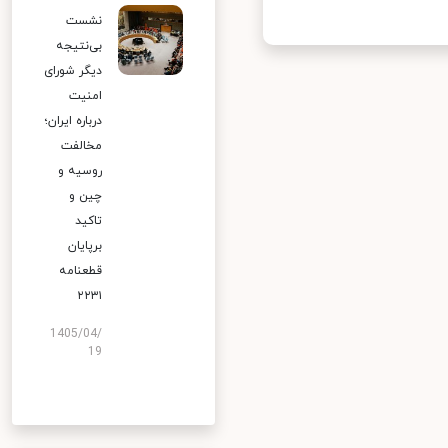
نشست
بی‌نتیجه
دیگر شورای
امنیت
درباره ایران؛
مخالفت
روسیه و
چین و
تاکید
برپایان
قطعنامه
۲۲۳۱
1405/04/
19