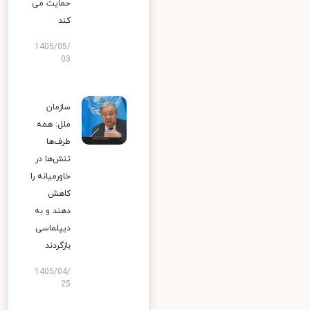
حمایت می
کند
1405/05/
03
سازمان
ملل: همه
طرف‌ها
تنش‌ها در
خاورمیانه را
کاهش
دهند و به
دیپلماسی
بازگردند
1405/04/
25