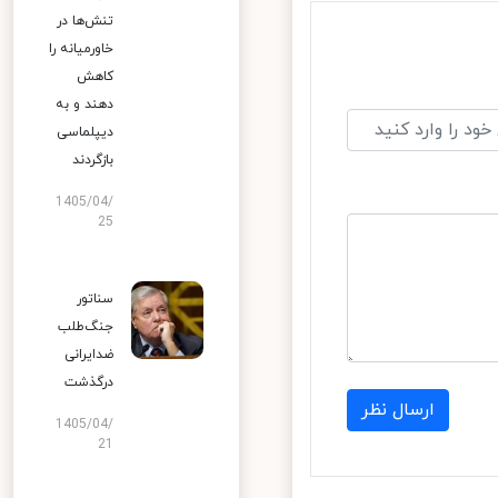
تنش‌ها در
خاورمیانه را
کاهش
دهند و به
دیپلماسی
بازگردند
1405/04/
25
سناتور
جنگ‌طلب
ضدایرانی
درگذشت
ارسال نظر
1405/04/
21