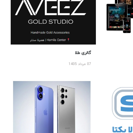
گالری طلا
07 مرداد 1405