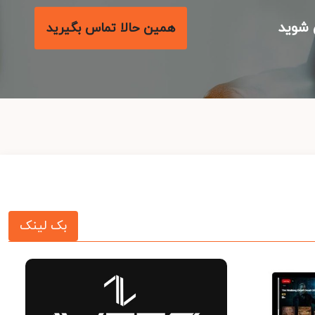
شوید
همین حالا تماس بگیرید
بک لینک