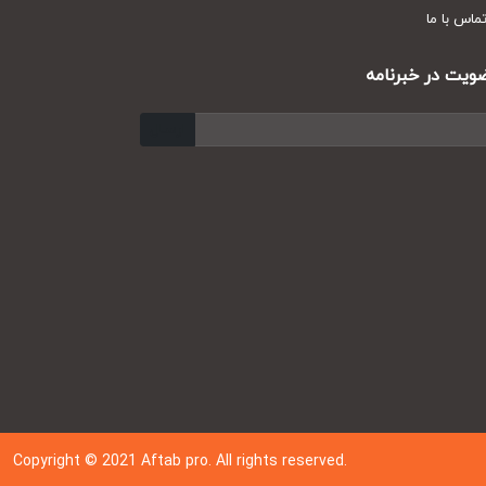
س با ما
ت در خبرنامه
ارسال
Copyright © 202
1
Aftab pro. All rights reserved.