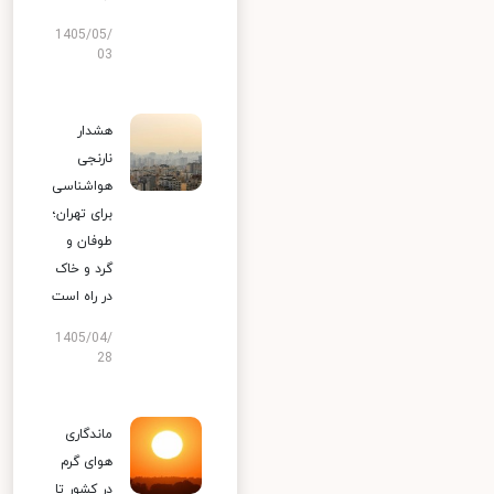
1405/05/
03
هشدار
نارنجی
هواشناسی
برای تهران؛
طوفان و
گرد و خاک
در راه است
1405/04/
28
ماندگاری
هوای گرم
در کشور تا