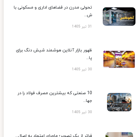
تحولی مدرن در فضاهای اداری و مسکونی با
ش...
31 تیر 1405
ظهور بازار آنلاین هوشمند شیش دنگ برای
پا...
30 تیر 1405
10 صنعتی که بیشترین مصرف فولاد را در
جها...
30 تیر 1405
فراتر از یک تصویر؛ ماجرای اعتماد به اصال...