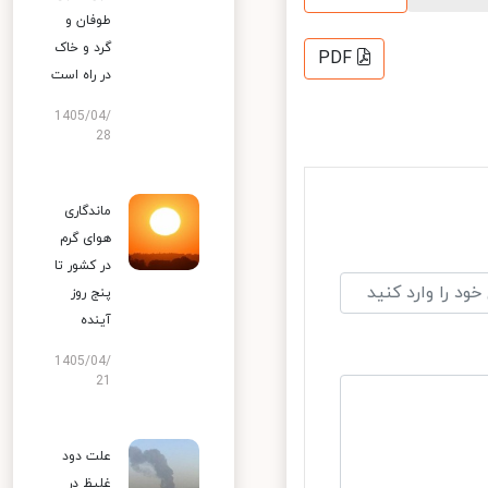
طوفان و
گرد و خاک
PDF
در راه است
1405/04/
28
ماندگاری
هوای گرم
در کشور تا
پنج روز
آینده
1405/04/
21
علت دود
غلیظ در