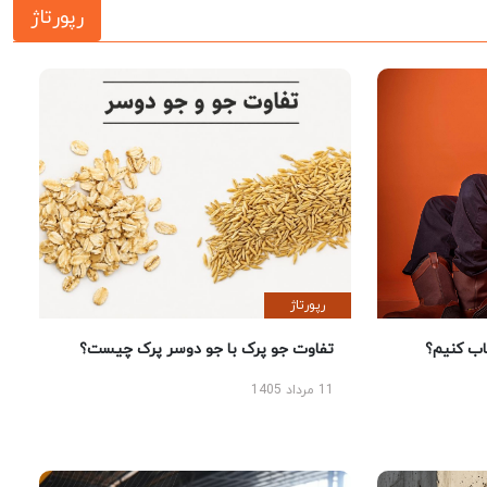
رپورتاژ
رپورتاژ
 کنیم؟
تفاوت جو پرک با جو دوسر پرک چیست؟
11 مرداد 1405