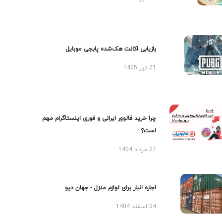
بازیابی اکانت هک‌شده پابجی موبایل
21 تیر 1405
چرا خرید فالوور ایرانی و فوری اینستاگرام مهم
است؟
27 مرداد 1404
اجاره انبار برای لوازم منزل - جهان دپو
04 اسفند 1404