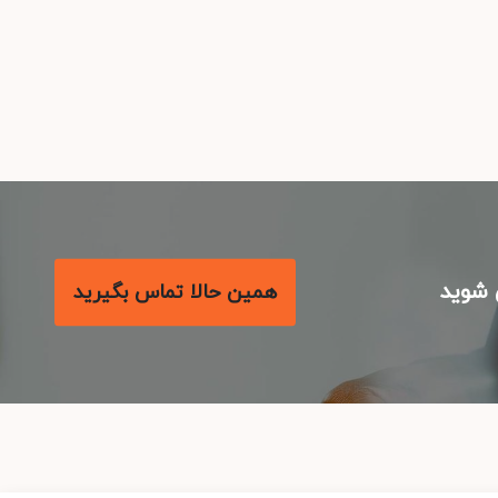
شوید
همین حالا تماس بگیرید