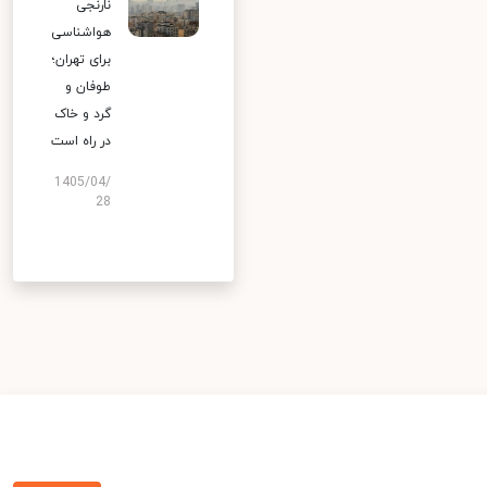
نارنجی
هواشناسی
برای تهران؛
طوفان و
گرد و خاک
در راه است
1405/04/
28