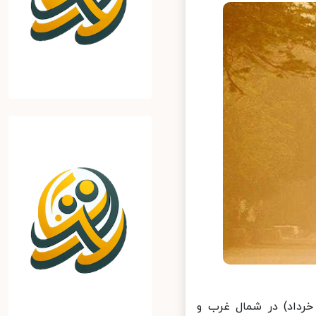
رداد) در شمال غرب و