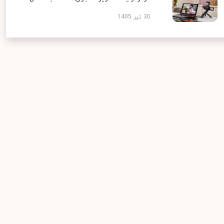
30 تیر 1405