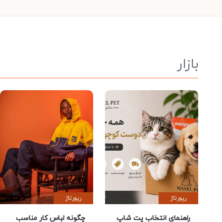
بازار
رپورتاژ
رپورتاژ
راهنمای انتخاب پت شاپ
چگونه لباس کار مناسب