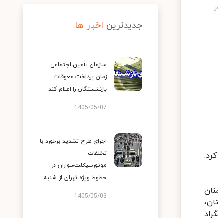
جدیدترین
اخبار ها
سازمان تأمین اجتماعی
زمان پرداخت معوقات
بازنشستگان را اعلام کند
1405/05/07
اجرای طرح تشدید برخورد با
تخلفات
رد:
موتورسیکلت‌سواران در
خطوط ویژه تهران از شنبه
نان
1405/05/03
تان،
وا بین ۶ تا ۸ درجه سانتیگراد