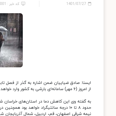
1401/07/27
کد خبر : 3001
ایسنا: صادق ضیاییان ضمن اشاره به گذر از فصل تابست
از امروز (۶ مهر) سامانه‌ای بارشی به کشور وارد خواهد شد که سبب کاهش شدید دمای هوا در برخی مناطق کشور می‌شود.
به گفته وی این کاهش دما در استان‌های خراسان شما
حدود ۸ تا ۱۰ درجه سانتیگراد خواهد بود همچ