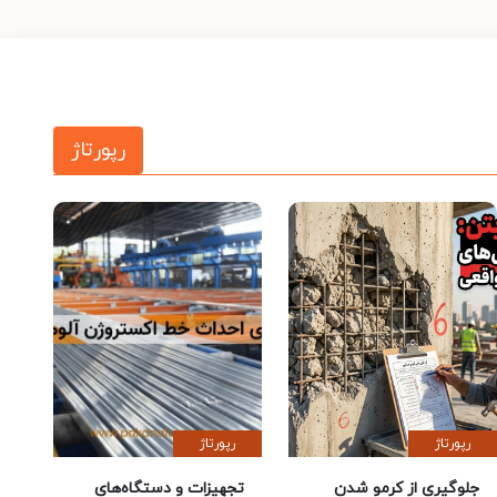
رپورتاژ
رپورتاژ
رپورتاژ
جلوگیری از کرمو شدن
تجهیزات و دستگاه‌های