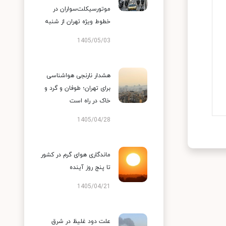
موتورسیکلت‌سواران در
خطوط ویژه تهران از شنبه
1405/05/03
هشدار نارنجی هواشناسی
برای تهران؛ طوفان و گرد و
خاک در راه است
1405/04/28
ماندگاری هوای گرم در کشور
تا پنج روز آینده
1405/04/21
علت دود غلیظ در شرق