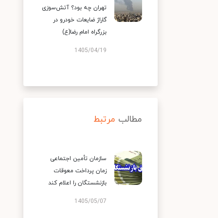
تهران چه بود؟ آتش‌سوزی
گاراژ ضایعات خودرو در
بزرگراه امام رضا(ع)
1405/04/19
مطالب
مرتبط
سازمان تأمین اجتماعی
زمان پرداخت معوقات
بازنشستگان را اعلام کند
1405/05/07