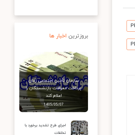
P
بروزترین
اخبار ها
P
سازمان تأمین اجتماعی زمان
پرداخت معوقات بازنشستگان را
اعلام کند
1405/05/07
اجرای طرح تشدید برخورد با
تخلفات