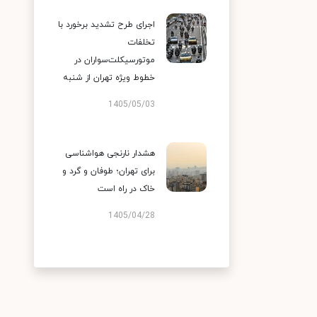
اجرای طرح تشدید برخورد با
تخلفات
موتورسیکلت‌سواران در
خطوط ویژه تهران از شنبه
1405/05/03
هشدار نارنجی هواشناسی
برای تهران؛ طوفان و گرد و
خاک در راه است
1405/04/28