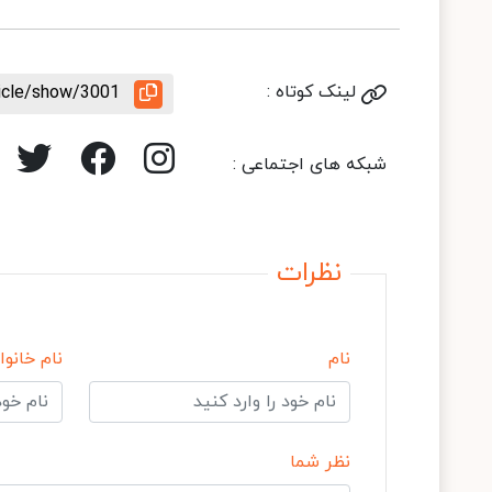
لینک کوتاه :
ticle/show/3001
شبکه های اجتماعی :
نظرات
نام
نام خانوا
نظر شما