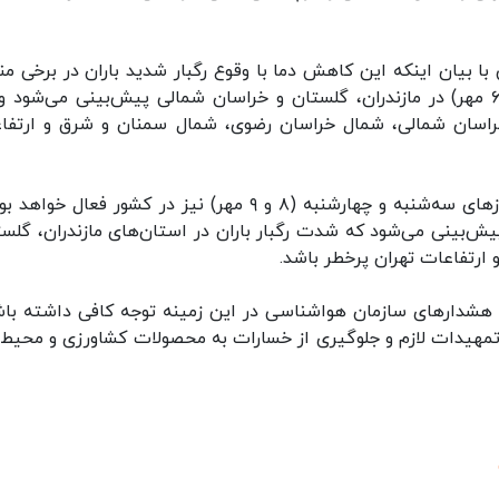
 بیان اینکه این کاهش دما با وقوع رگبار شدید باران در برخی من
کشور همراه است، تصریح کرد: این بارش‌ها امروز (۶ مهر) در مازندران، گلستان و خراسان شمالی پیش‌بینی می‌شود
لستان، خراسان شمالی، شمال خراسان رضوی، شمال سمنان و شرق و ارتفا
ضیاییان با اشاره به اینکه این سامانه بارشی طی روزهای سه‌شنبه و چهارشنبه (۸ و ۹ مهر) نیز در کشور فعال
ش‌بینی می‌شود که شدت رگبار باران در استان‌های مازندران، گلست
رتفاعات تهران پرخطر باشد.
به هشدارهای سازمان هواشناسی در این زمینه توجه کافی داشته باش
تمهیدات لازم و جلوگیری از خسارات به محصولات کشاورزی و محیط‌