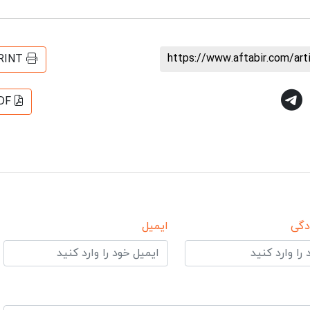
https://www.aftabir.com/ar
RINT
DF
دگی
ایمیل