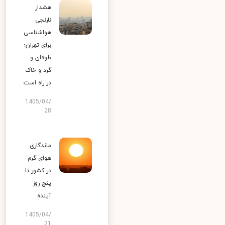
هشدار
نارنجی
هواشناسی
برای تهران؛
طوفان و
گرد و خاک
در راه است
1405/04/
28
ماندگاری
هوای گرم
در کشور تا
پنج روز
آینده
1405/04/
21