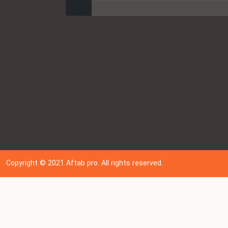
ارسال
Copyright © 202
1
Aftab pro. All rights reserved.