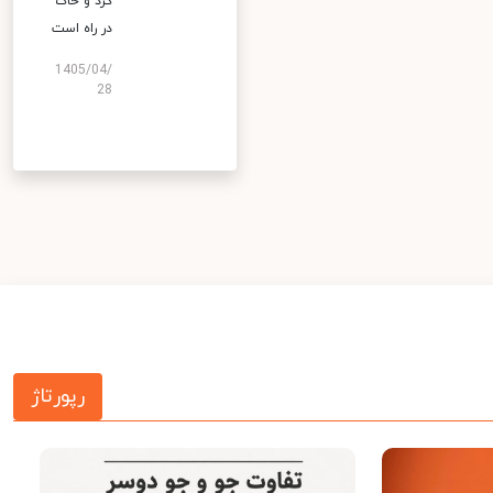
گرد و خاک
در راه است
1405/04/
28
رپورتاژ