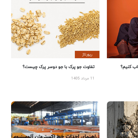
رپورتاژ
 کنیم؟
تفاوت جو پرک با جو دوسر پرک چیست؟
11 مرداد 1405