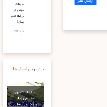
ارسال نظر
ضایعات
خودرو در
بزرگراه امام
رضا(ع)
1405/04/
19
بروزترین
اخبار ها
سازمان تأمین
اجتماعی زمان
پرداخت معوقات