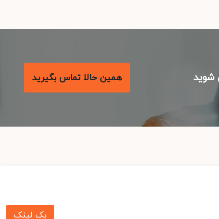
شوید
همین حالا تماس بگیرید
بک لینک