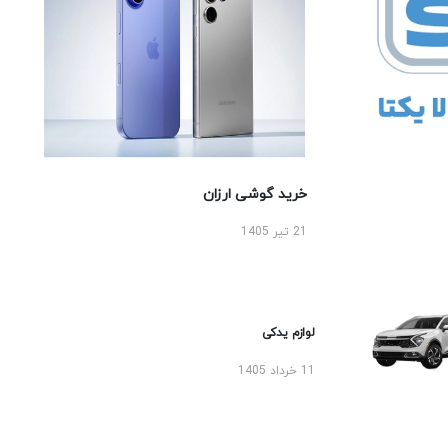
خرید گوشی ارزان
21 تیر 1405
لوازم یدکی
11 خرداد 1405