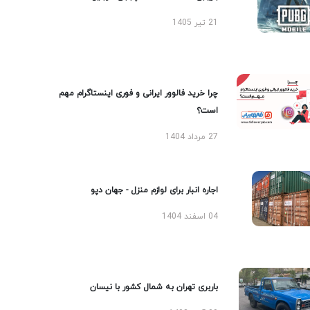
21 تیر 1405
چرا خرید فالوور ایرانی و فوری اینستاگرام مهم
است؟
27 مرداد 1404
اجاره انبار برای لوازم منزل - جهان دپو
04 اسفند 1404
باربری تهران به شمال کشور با نیسان