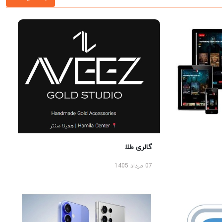
گالری طلا
07 مرداد 1405