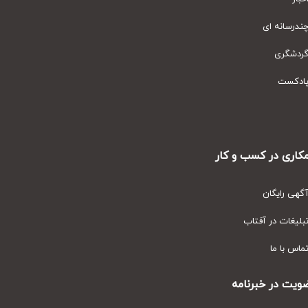
رسانه ای
دشگری
دکست
ری در کسب و کار
ی رایگان
یغات در آفتاب
س با ما
ت در خبرنامه