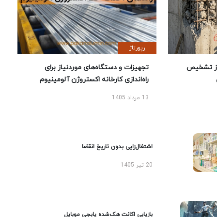
رپورتاژ
ز تشخیص
تجهیزات و دستگاه‌های موردنیاز برای
راه‌اندازی کارخانه اکستروژن آلومینیوم
13 مرداد 1405
اشتغال‌زایی بدون تاریخ انقضا
20 تیر 1405
بازیابی اکانت هک‌شده پابجی موبایل