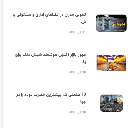
تحولی مدرن در فضاهای اداری و مسکونی با
ش...
31 تیر 1405
ظهور بازار آنلاین هوشمند شیش دنگ برای
پا...
30 تیر 1405
10 صنعتی که بیشترین مصرف فولاد را در
جها...
30 تیر 1405