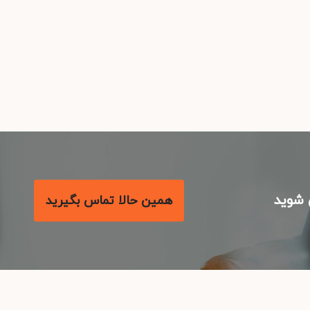
شوید
همین حالا تماس بگیرید