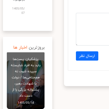
1405/05/
07
بروزترین
اخبار ها
ارسال نظر
پزشکیان: پست‌ها
باید به افراد شایسته
سپرده شود، نه
هم‌جناحی‌ها / دولت
با شهادت رهبر،
پشتوانه بزرگی را از
دست داد
1405/05/14