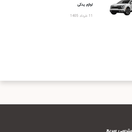
لوازم یدکی
11 خرداد 1405
رسی سریع