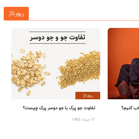
رپورتاژ
رپورتاژ
 کنیم؟
تفاوت جو پرک با جو دوسر پرک چیست؟
11 مرداد 1405