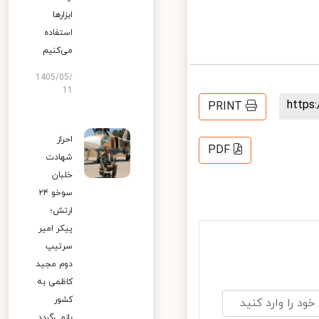
ابزارها
استفاده
می‌کنیم
1405/05/
11
http
PRINT
احراز
PDF
شهادت
خلبان
سوخو ۲۴
ارتش؛
پیکر امیر
سرتیپ
دوم مجید
کاظمی به
کشور
بازمی‌گردد