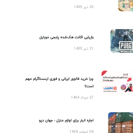
20 تیر 1405
بازیابی اکانت هک‌شده پابجی موبایل
21 تیر 1405
چرا خرید فالوور ایرانی و فوری اینستاگرام مهم
است؟
27 مرداد 1404
اجاره انبار برای لوازم منزل - جهان دپو
04 اسفند 1404